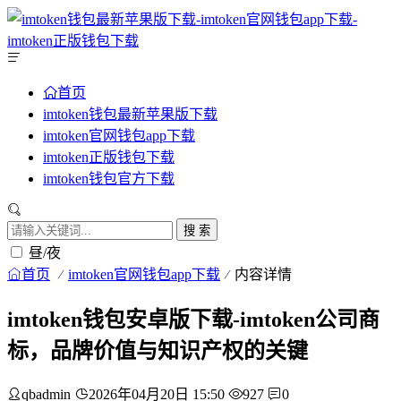
首页
imtoken钱包最新苹果版下载
imtoken官网钱包app下载
imtoken正版钱包下载
imtoken钱包官方下载
搜 索
昼/夜
首页
imtoken官网钱包app下载
内容详情
imtoken钱包安卓版下载-imtoken公司商
标，品牌价值与知识产权的关键
qbadmin
2026年04月20日 15:50
927
0