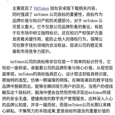
主要提及了
IMToken
钱包安卓版下载相关内容，
同时强调了 imToken 公司商标的重要性，商标作为
品牌价值与知识产权的关键部分，对于 imToken 公
司意义重大，它不仅是公司品牌形象的象征，有助
于在市场中树立独特标识，还在知识产权保护方面
发挥着关键作用，能防止他人的侵权行为，保障公
司在数字钱包领域的合法权益，促进公司的稳定发
展和市场竞争力提升。
imToken公司的商标绝非仅仅是一个简单的标识符号，它
宛如一座桥梁，承载着公司的品牌形象与核心价值，从视觉层
面审视，imToken的商标独具匠心，设计简洁却极具辨识度，
那独特的造型，仿佛一颗璀璨的明珠，在琳琅满目的数字钱包
品牌中脱颖而出，能够在瞬间吸引用户的目光，当用户的视线
触及这个商标时，脑海中便会自然而然地浮现出imToken所提
供的安全无虞、便捷高效的数字资产管理服务，这种深入人心
的品牌认知度，并非一蹴而就，而是imToken公司长期以来精
心耕耘、不懈努力的丰硕成果,更是商标所蕴含的重要价值的