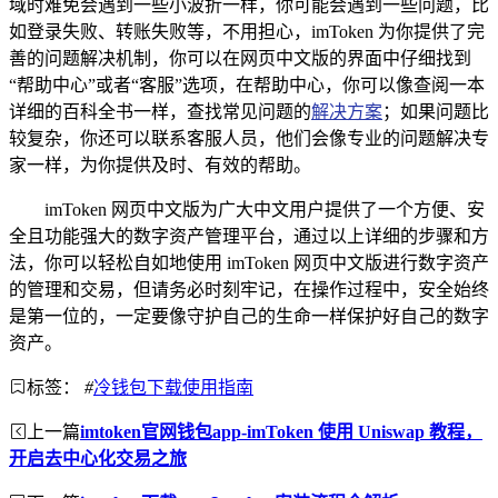
域时难免会遇到一些小波折一样，你可能会遇到一些问题，比
如登录失败、转账失败等，不用担心，imToken 为你提供了完
善的问题解决机制，你可以在网页中文版的界面中仔细找到
“帮助中心”或者“客服”选项，在帮助中心，你可以像查阅一本
详细的百科全书一样，查找常见问题的
解决方案
；如果问题比
较复杂，你还可以联系客服人员，他们会像专业的问题解决专
家一样，为你提供及时、有效的帮助。
imToken 网页中文版为广大中文用户提供了一个方便、安
全且功能强大的数字资产管理平台，通过以上详细的步骤和方
法，你可以轻松自如地使用 imToken 网页中文版进行数字资产
的管理和交易，但请务必时刻牢记，在操作过程中，安全始终
是第一位的，一定要像守护自己的生命一样保护好自己的数字
资产。
标签：
#
冷钱包下载使用指南
上一篇
imtoken官网钱包app-imToken 使用 Uniswap 教程，
开启去中心化交易之旅