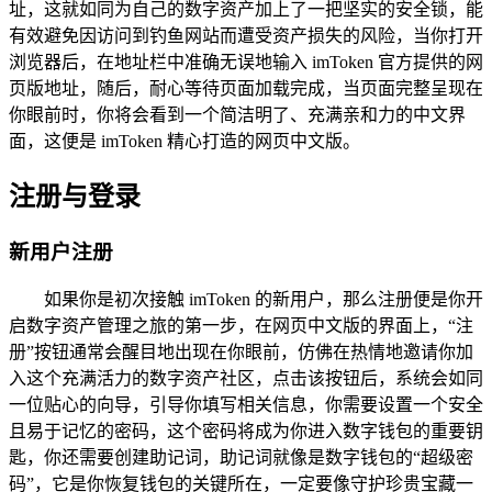
址，这就如同为自己的数字资产加上了一把坚实的安全锁，能
有效避免因访问到钓鱼网站而遭受资产损失的风险，当你打开
浏览器后，在地址栏中准确无误地输入 imToken 官方提供的网
页版地址，随后，耐心等待页面加载完成，当页面完整呈现在
你眼前时，你将会看到一个简洁明了、充满亲和力的中文界
面，这便是 imToken 精心打造的网页中文版。
注册与登录
新用户注册
如果你是初次接触 imToken 的新用户，那么注册便是你开
启数字资产管理之旅的第一步，在网页中文版的界面上，“注
册”按钮通常会醒目地出现在你眼前，仿佛在热情地邀请你加
入这个充满活力的数字资产社区，点击该按钮后，系统会如同
一位贴心的向导，引导你填写相关信息，你需要设置一个安全
且易于记忆的密码，这个密码将成为你进入数字钱包的重要钥
匙，你还需要创建助记词，助记词就像是数字钱包的“超级密
码”，它是你恢复钱包的关键所在，一定要像守护珍贵宝藏一