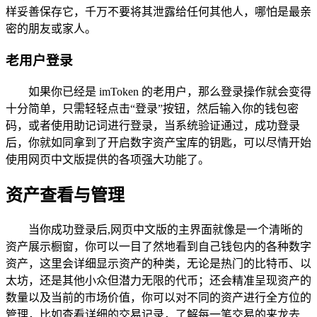
样妥善保存它，千万不要将其泄露给任何其他人，哪怕是最亲
密的朋友或家人。
老用户登录
如果你已经是 imToken 的老用户，那么登录操作就会变得
十分简单，只需轻轻点击“登录”按钮，然后输入你的钱包密
码，或者使用助记词进行登录，当系统验证通过，成功登录
后，你就如同拿到了开启数字资产宝库的钥匙，可以尽情开始
使用网页中文版提供的各项强大功能了。
资产查看与管理
当你成功登录后,网页中文版的主界面就像是一个清晰的
资产展示橱窗，你可以一目了然地看到自己钱包内的各种数字
资产，这里会详细显示资产的种类，无论是热门的比特币、以
太坊，还是其他小众但潜力无限的代币；还会精准呈现资产的
数量以及当前的市场价值，你可以对不同的资产进行全方位的
管理，比如查看详细的交易记录，了解每一笔交易的来龙去