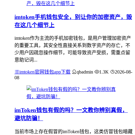
imtoken手机钱包安全，别让你的加密资产，毁
在这几个细节上
imtoken作为主流的手机加密钱包，是用户管理加密资产
的重要工具，其安全性直接关系到数字资产的存亡，不
少用户因疏忽操作细节，可能导致资产受损，需重点留
意助记词...
imtoken官网钱包app下载
qbadmin
1.3K
2026-08-
08
imToken钱包有假的吗？一文教你辨别真假，
避坑防骗！
当前市场上存在假冒的imToken钱包，这类仿冒钱包暗藏