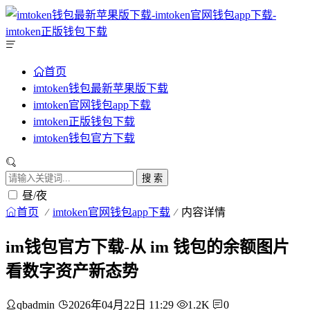
首页
imtoken钱包最新苹果版下载
imtoken官网钱包app下载
imtoken正版钱包下载
imtoken钱包官方下载
搜 索
昼/夜
首页
imtoken官网钱包app下载
内容详情
im钱包官方下载-从 im 钱包的余额图片
看数字资产新态势
qbadmin
2026年04月22日 11:29
1.2K
0