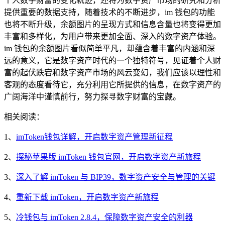
个人数字财富的变化轨迹，还将为数字资产市场的研究和分析
提供重要的数据支持，随着技术的不断进步，im 钱包的功能
也将不断升级，余额图片的呈现方式和信息含量也将变得更加
丰富和多样化，为用户带来更加全面、深入的数字资产体验。
im 钱包的余额图片看似简单平凡，却蕴含着丰富的内涵和深
远的意义，它是数字资产时代的一个独特符号，见证着个人财
富的起伏跌宕和数字资产市场的风云变幻，我们应该以理性和
客观的态度看待它，充分利用它所提供的信息，在数字资产的
广阔海洋中谨慎前行，努力探寻数字财富的宝藏。
相关阅读：
1、
imToken钱包详解，开启数字资产管理新征程
2、
探秘苹果版 imToken 钱包官网，开启数字资产新旅程
3、
深入了解 imToken 与 BIP39，数字资产安全与管理的关键
4、
重新下载 imToken，开启数字资产新旅程
5、
冷钱包与 imToken 2.8.4，保障数字资产安全的利器