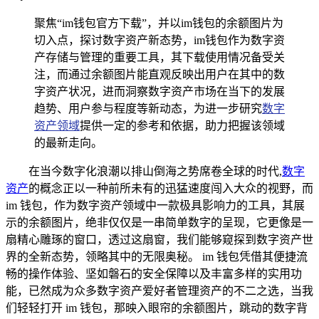
聚焦“im钱包官方下载”，并以im钱包的余额图片为
切入点，探讨数字资产新态势，im钱包作为数字资
产存储与管理的重要工具，其下载使用情况备受关
注，而通过余额图片能直观反映出用户在其中的数
字资产状况，进而洞察数字资产市场在当下的发展
趋势、用户参与程度等新动态，为进一步研究
数字
资产领域
提供一定的参考和依据，助力把握该领域
的最新走向。
在当今数字化浪潮以排山倒海之势席卷全球的时代,
数字
资产
的概念正以一种前所未有的迅猛速度闯入大众的视野，而
im 钱包，作为数字资产领域中一款极具影响力的工具，其展
示的余额图片，绝非仅仅是一串简单数字的呈现，它更像是一
扇精心雕琢的窗口，透过这扇窗，我们能够窥探到数字资产世
界的全新态势，领略其中的无限奥秘。 im 钱包凭借其便捷流
畅的操作体验、坚如磐石的安全保障以及丰富多样的实用功
能，已然成为众多数字资产爱好者管理资产的不二之选，当我
们轻轻打开 im 钱包，那映入眼帘的余额图片，跳动的数字背