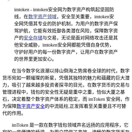
imtoken - imtoken安全网为数字资产构筑起坚固防
线，在
数字资产领域
，安全至关重要，imtoken安
全网凭借其专业的防护机制，为用户的数字资产保
驾护航，它能有效抵御各类潜在风险，保障数字资
产的
安全存储
与交易，无论是面对网络攻击还是其
他安全威胁，imtoken安全网都能凭借自身优势，
守护好用户的每一份数字资产，让用户在数字资产
的世界里更加安心。
在当今数字化浪潮以排山倒海之势席卷全球的时代，数字
货币宛如一颗璀璨的新星，凭借其独特的魅力和蕴藏的巨大潜
力，吸引了越来越多投资者探寻的目光，在数字货币的交易与
管理进程中，钱包的安全性无疑是重中之重，恰似大厦之基
石，决定着整个数字资产体系的稳定，而 imToken 安全网，作
为保障
数字资产安全
的中流砥柱,正发挥着至关重要且不可替
代的作用。
imToken 是一款在数字钱包领域声名远扬的应用程序，它