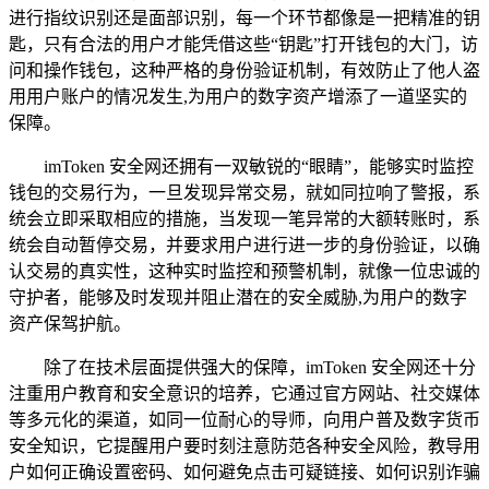
进行指纹识别还是面部识别，每一个环节都像是一把精准的钥
匙，只有合法的用户才能凭借这些“钥匙”打开钱包的大门，访
问和操作钱包，这种严格的身份验证机制，有效防止了他人盗
用用户账户的情况发生,为用户的数字资产增添了一道坚实的
保障。
imToken 安全网还拥有一双敏锐的“眼睛”，能够实时监控
钱包的交易行为，一旦发现异常交易，就如同拉响了警报，系
统会立即采取相应的措施，当发现一笔异常的大额转账时，系
统会自动暂停交易，并要求用户进行进一步的身份验证，以确
认交易的真实性，这种实时监控和预警机制，就像一位忠诚的
守护者，能够及时发现并阻止潜在的安全威胁,为用户的数字
资产保驾护航。
除了在技术层面提供强大的保障，imToken 安全网还十分
注重用户教育和安全意识的培养，它通过官方网站、社交媒体
等多元化的渠道，如同一位耐心的导师，向用户普及数字货币
安全知识，它提醒用户要时刻注意防范各种安全风险，教导用
户如何正确设置密码、如何避免点击可疑链接、如何识别诈骗