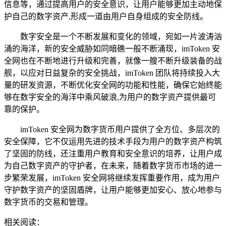
信息等，通过提高用户的安全意识，让用户能够更加主动地保
护自己的数字资产,形成一道由用户自身组成的安全防线。
数字安全是一个不断发展和变化的领域，宛如一片波涛汹
涌的海洋，新的安全威胁如同暗礁一般不断涌现，imToken 安
全网也在不断地进行升级和完善，就像一艘不断升级装备的战
舰，以应对日益复杂的安全挑战，imToken 团队将持续投入大
量的研发资源，不断优化安全网的功能和性能，确保它始终能
够在数字安全的海洋中乘风破浪,为用户的数字资产提供最可
靠的保护。
imToken 安全网为数字货币用户提供了全方位、多层次的
安全保障，它不仅运用先进的技术手段为用户的数字资产构筑
了坚固的防线，还注重用户教育和安全意识的培养，让用户成
为自己数字资产的守护者，在未来，随着数字货币市场的进一
步繁荣发展，imToken 安全网将继续发挥重要作用，成为用户
守护数字资产的坚固盾牌，让用户能够更加安心、放心地参与
数字货币的交易和管理。
相关阅读：