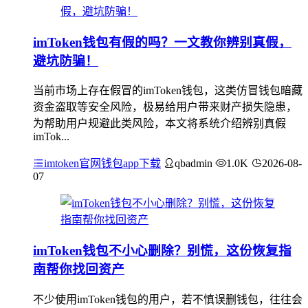
imToken钱包有假的吗？一文教你辨别真假，
避坑防骗！
当前市场上存在假冒的imToken钱包，这类仿冒钱包暗藏
资金盗取等安全风险，极易给用户带来财产损失隐患，
为帮助用户规避此类风险，本文将系统介绍辨别真假
imTok...
imtoken官网钱包app下载
qbadmin
1.0K
2026-08-
07
imToken钱包不小心删除？别慌，这份恢复指
南帮你找回资产
不少使用imToken钱包的用户，若不慎误删钱包，往往会