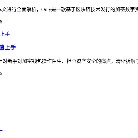
疑问，本文进行全面解析，Only是一款基于区块链技术发行的加密数
6
快速上手
南，针对新手对加密钱包操作陌生、担心资产安全的痛点，清晰拆解
6