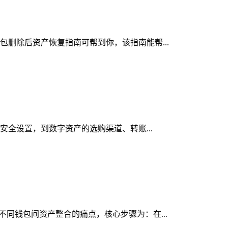
钱包删除后资产恢复指南可帮到你，该指南能帮...
与安全设置，到数字资产的选购渠道、转账...
决不同钱包间资产整合的痛点，核心步骤为：在...