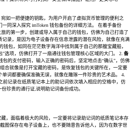
用，宛如一把便捷的钥匙，为用户开启了虚拟货币管理的便利之
入探究 imToken 钱包备份的详细方法。 在着手备份
之旅的第一步，创建或导入属于自己的钱包，仿佛为自己打造了
质记录，是因为电子设备存在信息泄露的潜在风险，就像在充满
备份的钱包，如同在茫茫数字海洋中找到属于自己的那艘宝藏船，
包”选项，仿佛打开了一扇通往钱包管理核心区域的大门。 2.
备
钱包的支付密码，输入正确的密码后，坚定地点击“确认”，仿佛
的单词组合就像是打开宝藏的密码，是恢复钱包的关键所在，一定要
单词都要确保准确无误，就像在雕琢一件珍贵的艺术品。 4.
之前记录在纸质笔记本上的助记词依次填入相应的空格中，仿
一份珍贵的通行证,说明助记词备份成功。
宝藏，面临着极大的风险，一定要将记录助记词的纸质笔记本存
截图保存在电子设备上，也不要随意告诉他人，因为在数字世