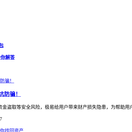
包
文为你解答
避坑防骗！
藏资金盗取等安全风险，极易给用户带来财产损失隐患，为帮助用户规
7