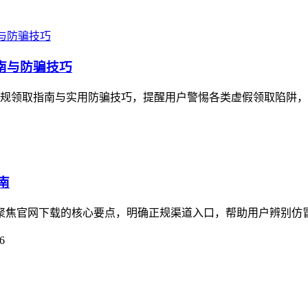
指南与防骗技巧
了正规领取指南与实用防骗技巧，提醒用户警惕各类虚假领取陷阱，imt
南
指南聚焦官网下载的核心要点，明确正规渠道入口，帮助用户辨别仿
6