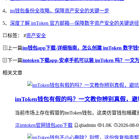
4、
im钱包备份全攻略，保障资产安全的关键一步
5、
深度了解 imToken 官方邮箱—保障数字资产安全的关键途径
标签：
#
资产安全
上一篇
im钱包app下载-详细指南，怎么创建 imToken 数字钱
下一篇
imtoken下载app-安卓手机可以装 imToken 吗？一
相关文章
imToken钱包有假的吗？一文教你辨别真假，
当前市场上存在假冒的imToken钱包，这类仿冒钱包暗
imtoken官网钱包app下载
qbadmin
1.0K
2026-08-0