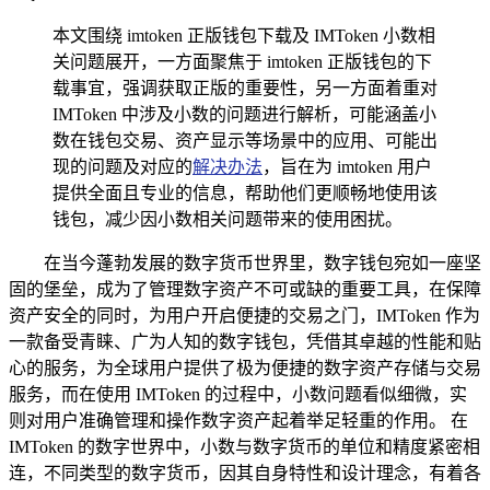
本文围绕 imtoken 正版钱包下载及 IMToken 小数相
关问题展开，一方面聚焦于 imtoken 正版钱包的下
载事宜，强调获取正版的重要性，另一方面着重对
IMToken 中涉及小数的问题进行解析，可能涵盖小
数在钱包交易、资产显示等场景中的应用、可能出
现的问题及对应的
解决办法
，旨在为 imtoken 用户
提供全面且专业的信息，帮助他们更顺畅地使用该
钱包，减少因小数相关问题带来的使用困扰。
在当今蓬勃发展的数字货币世界里，数字钱包宛如一座坚
固的堡垒，成为了管理数字资产不可或缺的重要工具，在保障
资产安全的同时，为用户开启便捷的交易之门，IMToken 作为
一款备受青睐、广为人知的数字钱包，凭借其卓越的性能和贴
心的服务，为全球用户提供了极为便捷的数字资产存储与交易
服务，而在使用 IMToken 的过程中，小数问题看似细微，实
则对用户准确管理和操作数字资产起着举足轻重的作用。 在
IMToken 的数字世界中，小数与数字货币的单位和精度紧密相
连，不同类型的数字货币，因其自身特性和设计理念，有着各