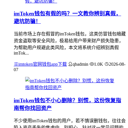
imToken钱包有假的吗？一文教你辨别真假，
避坑防骗！
当前市场上存在假冒的imToken钱包，这类仿冒钱包暗藏
资金盗取等安全风险，极易给用户带来财产损失隐患，
为帮助用户规避此类风险，本文将系统介绍辨别真假
imTok...
imtoken官网钱包app下载
qbadmin
1.0K
2026-08-
07
imToken钱包不小心删除？别慌，这份恢复指
南帮你找回资产
不少使用imToken钱包的用户，若不慎误删钱包，往往会
陷入资产丢失的焦虑中，别担心，针对这一常见问题的