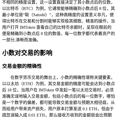
不相同的精度设置，这一设置直接决定了其小数点后的位数，
以比特币（BTC）为例，它通常能够精确到小数点后 8 位，其
最小单位是“聪（Satoshi）”，这种高精度的设置意义非凡，使
得比特币在交易和分割时能够实现极其细致、精准的操作，当
用户打开 IMToken 查看自己的比特币余额时，呈现在眼前的
便是精确到小数点后 8 位的数值，每一位数字都代表着资产的
一部分,清晰而准确。
小数对交易的影响
交易金额的精确性
在数字货币交易的舞台上，小数的精确性堪称关键要素，
以以太坊（ETH）为例，其交易金额的精度可能会达到小数点
后 18 位，当用户在 IMToken 中发起一笔以太坊交易时，必须
准确无误地输入交易金额，包括小数点后的每一位数字，哪怕
是一个数字的偏差，都可能导致交易金额与预期大相径庭，从
而给用户带来资产损失，用户原本打算发送 0.1 ETH，但由于
疏忽误输入成 0.01 ETH，那么接收方收到的金额就会比预期