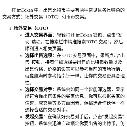
在 imToken 中，出售比特币主要有两种常见且各具特色的
交易方式：场外交易（OTC）和币币交易。
场外交易（OTC）
进入交易界面
：轻轻打开 imToken 钱包，点击“发
现”选项，在搜索栏中精准搜索“OTC 交易”，然后
顺利进入相关页面。
选择出售选项
：在 OTC 交易页面中，果断点击“出
售”按钮，接着仔细选择要出售的比特币数量以及
出售价格，价格的设置可以参考当前的市场行情，
就像航海时参考指南针一样，让你的交易更具合理
性。
选择交易对手
：系统会如同一个智能筛选器，显示
出符合你出售条件的买家信息，你可以根据买家的
信誉、成交量等多方面因素，像挑选合作伙伴一样
选择合适的交易对手。
发起交易
：在确认好交易对手后，点击“发起交易”
按钮，系统会迅速自动锁定你要出售的比特币，仿