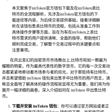
本文聚焦于imToken官方钱包下载及在imToken卖比
特币的全流程解析，先涉及imToken官方钱包的下
载途径等内容，为后续交易提供基础，接着详细解
析在该钱包售卖比特币的流程，包括从准备工作到
具体操作步骤等方面，旨在为有在imToken上卖比
特币需求的用户提供清晰、全面的指导，帮助他们
顺利完成交易，了解整个交易过程中的关键要点和
注意事项。
在风云变幻的加密货币市场舞台上,比特币宛如一颗最为
耀眼的明星，作为最具代表性的数字货币，它的每一次交易动
态都紧紧地牵动着市场参与者的目光，对于那些持有比特币，
并且希望借助 imToken 钱包来出售手中比特币的用户而言，清
晰且全面地了解具体的操作流程就显得尤为重要，我们将为你
展开一幅详细的画卷，深入介绍如何在 imToken 中出售比特
币。
下载并安装 imToken 钱包
：你可以通过官方网站或者正