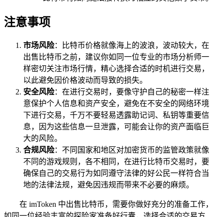
注意事项
市场风险
：比特币价格就像海上的波浪，波动较大，在
出售比特币之前，建议你如同一位专业的市场分析师一
样密切关注市场行情，精心选择合适的时机进行交易，
以此避免因价格波动而导致的损失。
安全风险
：在进行交易时，要像守护自己的秘密一样注
意保护个人信息和资产安全，避免在不安全的网络环境
下进行交易，千万不要轻易透露助记词、私钥等重要信
息，因为这些信息一旦泄露，可能会让你的资产面临巨
大的风险。
合规风险
：不同国家和地区对加密货币的监管政策就像
不同的游戏规则，各不相同，在进行比特币交易时，要
确保自己的交易行为如同遵守法律的好公民一样符合当
地的法律法规，避免因违规而带来不必要的麻烦。
在 imToken 中出售比特币，需要你做好充分的准备工作，
如同一位经验丰富的探险家准备好行囊，选择合适的交易方