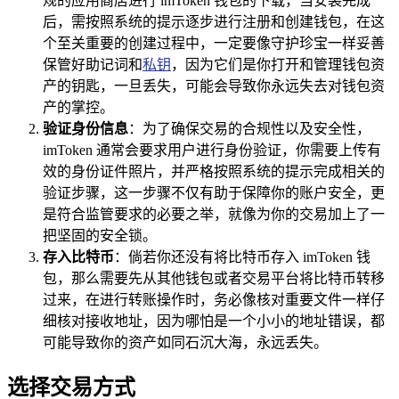
规的应用商店进行 imToken 钱包的下载，当安装完成
后，需按照系统的提示逐步进行注册和创建钱包，在这
个至关重要的创建过程中，一定要像守护珍宝一样妥善
保管好助记词和
私钥
，因为它们是你打开和管理钱包资
产的钥匙，一旦丢失，可能会导致你永远失去对钱包资
产的掌控。
验证身份信息
：为了确保交易的合规性以及安全性，
imToken 通常会要求用户进行身份验证，你需要上传有
效的身份证件照片，并严格按照系统的提示完成相关的
验证步骤，这一步骤不仅有助于保障你的账户安全，更
是符合监管要求的必要之举，就像为你的交易加上了一
把坚固的安全锁。
存入比特币
：倘若你还没有将比特币存入 imToken 钱
包，那么需要先从其他钱包或者交易平台将比特币转移
过来，在进行转账操作时，务必像核对重要文件一样仔
细核对接收地址，因为哪怕是一个小小的地址错误，都
可能导致你的资产如同石沉大海，永远丢失。
选择交易方式