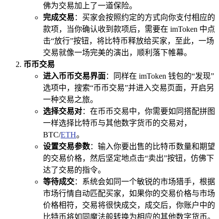
佛为交易加上了一道保险。
完成交易
：买家会按照约定的方式向你支付相应的
款项，当你确认收到款项后，需要在 imToken 中点
击“放行”按钮，将比特币释放给买家，至此，一场
交易就像一场完美的演出，顺利落下帷幕。
币币交易
进入币币交易界面
：同样在 imToken 钱包的“发现”
选项中，搜索“币币交易”并进入交易页面，开启另
一种交易之旅。
选择交易对
：在币币交易中，你需要如同搭配拼图
一样选择比特币与其他数字货币的交易对，
BTC/
ETH
。
设置交易参数
：输入你要出售的比特币数量和期望
的交易价格，然后坚定地点击“卖出”按钮，仿佛下
达了交易的指令。
等待成交
：系统会如同一个敏锐的市场猎手，根据
市场行情自动匹配买家，如果你的交易价格与市场
价格相符，交易将很快成交，成交后，你账户中的
比特币将如同魔法般转换为相应的其他数字货币。