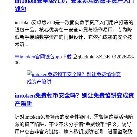
imToken安卓版v1.0，安全易用的数字资产入门
钱包
imToken安卓版v1.0是一款面向数字资产入门用户打造的
钱包产品，核心优势在于安全可靠与操作易用，专为降
低新手接触数字资产的门槛设计，它依托成熟的安全技
术筑...
imtoken官网钱包app下载
qbadmin
1.3K
2026-08-
06
imtoken免费领币安全吗？别让免费馅饼变成资
产陷阱
针对imtoken免费领币的安全性疑问，需警惕这类活动暗
藏的资产陷阱，不少不法分子借“免费领币”名义，诱导
用户点击非官方链接、输入私钥或助记词，进而盗取数