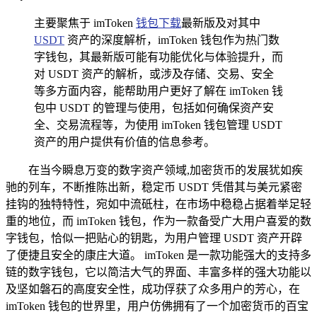
主要聚焦于 imToken
钱包下载
最新版及对其中
USDT
资产的深度解析，imToken 钱包作为热门数
字钱包，其最新版可能有功能优化与体验提升，而
对 USDT 资产的解析，或涉及存储、交易、安全
等多方面内容，能帮助用户更好了解在 imToken 钱
包中 USDT 的管理与使用，包括如何确保资产安
全、交易流程等，为使用 imToken 钱包管理 USDT
资产的用户提供有价值的信息参考。
在当今瞬息万变的数字资产领域,加密货币的发展犹如疾
驰的列车，不断推陈出新，稳定币 USDT 凭借其与美元紧密
挂钩的独特特性，宛如中流砥柱，在市场中稳稳占据着举足轻
重的地位，而 imToken 钱包，作为一款备受广大用户喜爱的数
字钱包，恰似一把贴心的钥匙，为用户管理 USDT 资产开辟
了便捷且安全的康庄大道。 imToken 是一款功能强大的支持多
链的数字钱包，它以简洁大气的界面、丰富多样的强大功能以
及坚如磐石的高度安全性，成功俘获了众多用户的芳心，在
imToken 钱包的世界里，用户仿佛拥有了一个加密货币的百宝