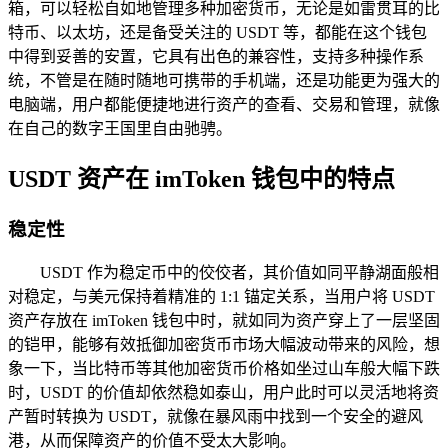
箱，可以轻松自如地管理多种加密货币，无论是如雷贯耳的比
特币、以太坊，还是备受关注的 USDT 等，都能在这个钱包
中得到妥善的安置，它具有出色的兼容性，支持多种操作系
统，不管是在随时随地可携带的手机端，还是功能更为强大的
电脑端，用户都能便捷地进行资产的查看、交易和管理，就像
在自己的数字王国里自由驰骋。
USDT 资产在 imToken 钱包中的特点
稳定性
USDT 作为稳定币中的佼佼者，其价值如同平静湖面般相
对稳定，与美元保持着精准的 1:1 锚定关系，当用户将 USDT
资产存放在 imToken 钱包中时，就如同为资产穿上了一层坚固
的铠甲，能够有效抵御加密货币市场大幅波动带来的风险，想
象一下，当比特币等其他加密货币价格如坐过山车般大幅下跌
时，USDT 的价值却依然稳如泰山，用户此时可以灵活地将资
产暂时转换为 USDT，就像在暴风雨中找到一个安全的避风
港，从而保障资产的价值不受太大影响。