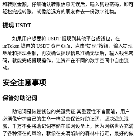
和转账金额，仔细确认转账信息无误后，输入钱包密码，即可
轻松完成转账，就像给远方的朋友寄去一份数字礼物。
提现 USDT
如果用户想要将 USDT 提现到其他平台或钱包，在
imToken 钱包的 USDT 资产页面，点击“提现”按钮，输入提现
地址和提现金额，再次确认提现信息准确无误后，输入钱包密
码，就能完成提现操作，让资产在不同的数字空间中自由流
动。
安全注意事项
保管好助记词
助记词是恢复钱包的关键凭证,其重要性不言而喻，用户
必须像守护自己的生命一样妥善保管好助记词，坚决避免泄
露，千万不要将助记词存储在联网设备上，因为网络世界充满
了各种潜在的风险，就像在充满陷阱的森林中行走，最好的做