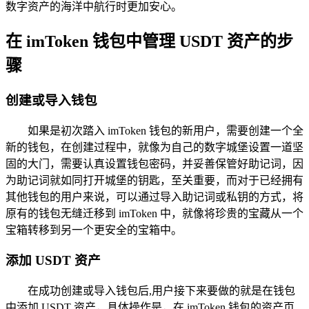
数字资产的海洋中航行时更加安心。
在 imToken 钱包中管理 USDT 资产的步
骤
创建或导入钱包
如果是初次踏入 imToken 钱包的新用户，需要创建一个全
新的钱包，在创建过程中，就像为自己的数字城堡设置一道坚
固的大门，需要认真设置钱包密码，并妥善保管好助记词，因
为助记词就如同打开城堡的钥匙，至关重要，而对于已经拥有
其他钱包的用户来说，可以通过导入助记词或私钥的方式，将
原有的钱包无缝迁移到 imToken 中，就像将珍贵的宝藏从一个
宝箱转移到另一个更安全的宝箱中。
添加 USDT 资产
在成功创建或导入钱包后,用户接下来要做的就是在钱包
中添加 USDT 资产，具体操作是，在 imToken 钱包的资产页