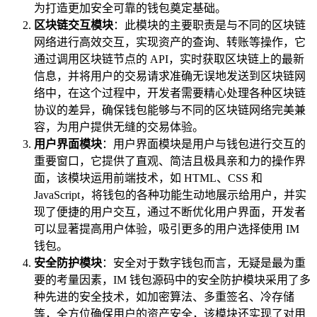
为打造更加安全可靠的钱包奠定基础。
区块链交互模块
：此模块的主要职责是与不同的区块链
网络进行高效交互，实现资产的查询、转账等操作，它
通过调用区块链节点的 API，实时获取区块链上的最新
信息，并将用户的交易请求准确无误地发送到区块链网
络中，在这个过程中，开发者需要精心处理各种区块链
协议的差异，确保钱包能够与不同的区块链网络完美兼
容，为用户提供无缝的交易体验。
用户界面模块
：用户界面模块是用户与钱包进行交互的
重要窗口，它提供了直观、简洁且极具亲和力的操作界
面，该模块运用前端技术，如 HTML、CSS 和
JavaScript，将钱包的各种功能生动地展示给用户，并实
现了便捷的用户交互，通过不断优化用户界面，开发者
可以显著提高用户体验，吸引更多的用户选择使用 IM
钱包。
安全防护模块
：安全对于数字钱包而言，无疑是最为重
要的考量因素，IM 钱包源码中的安全防护模块采用了多
种先进的安全技术，如加密算法、多重签名、冷存储
等，全方位确保用户的资产安全，该模块还实现了对用