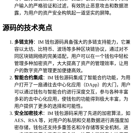
户输入的严格验证和过滤，有效防止恶意攻击和数据泄
露，为用户的资产安全构筑起一道坚实的屏障。
源码的技术亮点
多链支持
：IM 钱包源码具备强大的多链支持能力，它兼
容以太坊、比特币、波场等多种区块链协议，通过对不
同区块链网络的完美适配，用户可以在一个钱包中轻松
管理多种加密资产，大大提高了资产的管理效率，让用
户的数字资产管理更加便捷高效。
智能合约集成
：IM 钱包源码集成了智能合约功能，为用
户打开了一扇通往去中心化应用（DApp）的大门，用户
可以通过钱包与智能合约进行深度交互，参与各种丰富
多彩的去中心化应用，使钱包的功能得到极大丰富，为
用户提供了更多的选择和可能性。
安全加密技术
：IM 钱包源码采用了先进的加密算法，如
AES、RSA 等，对用户的私钥和交易数据进行高强度加
密存储，钱包还支持多重签名和冷存储等安全机制，进