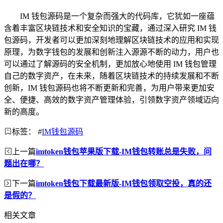
IM 钱包源码是一个复杂而强大的代码库，它犹如一座蕴
含着丰富区块链技术和安全知识的宝藏，通过深入研究 IM 钱
包源码，开发者可以更加深刻地理解区块链技术的应用和实现
原理，为数字钱包的发展和创新注入源源不断的动力，用户也
可以通过了解源码的安全机制，更加放心地使用 IM 钱包管理
自己的数字资产，在未来，随着区块链技术的持续发展和不断
创新，IM 钱包源码也将不断更新和完善，为用户带来更加安
全、便捷、高效的数字资产管理体验，引领数字资产领域迈向
新的高度。
标签：
#
IM钱包源码
上一篇
imtoken钱包苹果版下载-IM钱包转账总是失败，问
题出在哪？
下一篇
imtoken钱包下载最新版-IM钱包领取空投，真的还
是假的？
相关文章