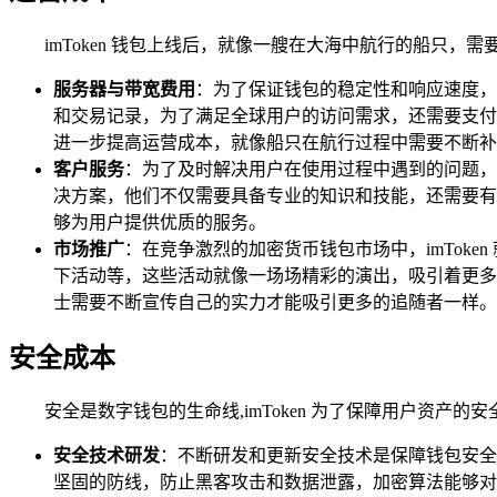
imToken 钱包上线后，就像一艘在大海中航行的船只
服务器与带宽费用
：为了保证钱包的稳定性和响应速度，i
和交易记录，为了满足全球用户的访问需求，还需要支付
进一步提高运营成本，就像船只在航行过程中需要不断补
客户服务
：为了及时解决用户在使用过程中遇到的问题，i
决方案，他们不仅需要具备专业的知识和技能，还需要有
够为用户提供优质的服务。
市场推广
：在竞争激烈的加密货币钱包市场中，imTok
下活动等，这些活动就像一场场精彩的演出，吸引着更多的
士需要不断宣传自己的实力才能吸引更多的追随者一样。
安全成本
安全是数字钱包的生命线,imToken 为了保障用户资
安全技术研发
：不断研发和更新安全技术是保障钱包安全的
坚固的防线，防止黑客攻击和数据泄露，加密算法能够对