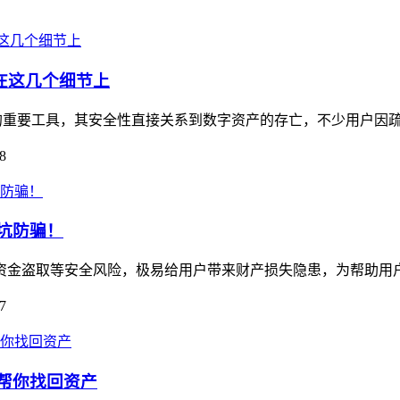
毁在这几个细节上
资产的重要工具，其安全性直接关系到数字资产的存亡，不少用户因疏
8
避坑防骗！
藏资金盗取等安全风险，极易给用户带来财产损失隐患，为帮助用户规
7
南帮你找回资产