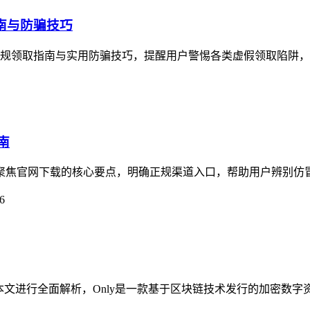
指南与防骗技巧
了正规领取指南与实用防骗技巧，提醒用户警惕各类虚假领取陷阱，imt
南
指南聚焦官网下载的核心要点，明确正规渠道入口，帮助用户辨别仿
6
疑问，本文进行全面解析，Only是一款基于区块链技术发行的加密数