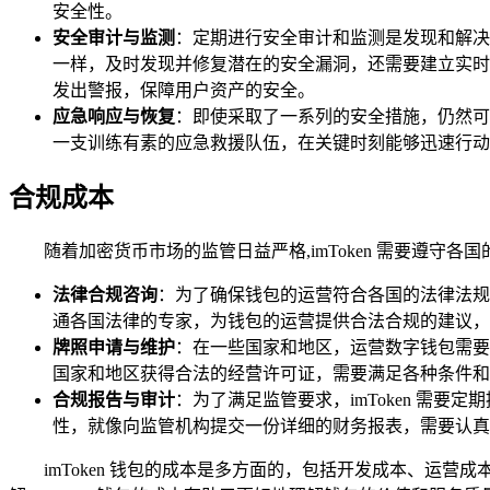
安全性。
安全审计与监测
：定期进行安全审计和监测是发现和解决安
一样，及时发现并修复潜在的安全漏洞，还需要建立实时
发出警报，保障用户资产的安全。
应急响应与恢复
：即使采取了一系列的安全措施，仍然可能
一支训练有素的应急救援队伍，在关键时刻能够迅速行动
合规成本
随着加密货币市场的监管日益严格,imToken 需要遵
法律合规咨询
：为了确保钱包的运营符合各国的法律法规，
通各国法律的专家，为钱包的运营提供合法合规的建议，他们
牌照申请与维护
：在一些国家和地区，运营数字钱包需要获
国家和地区获得合法的经营许可证，需要满足各种条件和
合规报告与审计
：为了满足监管要求，imToken 需
性，就像向监管机构提交一份详细的财务报表，需要认真
imToken 钱包的成本是多方面的，包括开发成本、