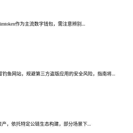
oken作为主流数字钱包，需注意辨别...
冒钓鱼网站，规避第三方盗版应用的安全风险，指南将...
字资产，依托特定公链生态构建，部分场景下...