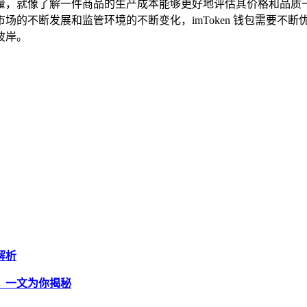
服务质量，就像了解一件商品的生产成本能够更好地评估其价格和
场的不断发展和监管环境的不断变化，imToken 钱包需要不
彼岸。
的解析
多少？一文为你揭秘