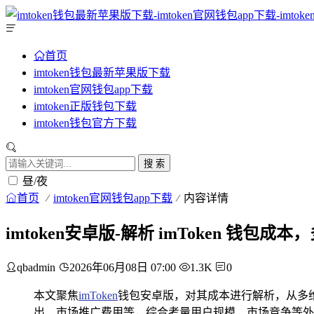
首页
imtoken钱包最新苹果版下载
imtoken官网钱包app下载
imtoken正版钱包下载
imtoken钱包官方下载
搜 索
昼/夜
首页
imtoken官网钱包app下载
内容详情
imtoken安卓版-解析 imToken 钱
qbadmin
2026年06月08日 07:00
1.3K
0
本文聚焦
imToken
钱包安卓版，对其成本进行解析，从多
出、市场推广费用等，综合考量用户规模、市场竞争等外部