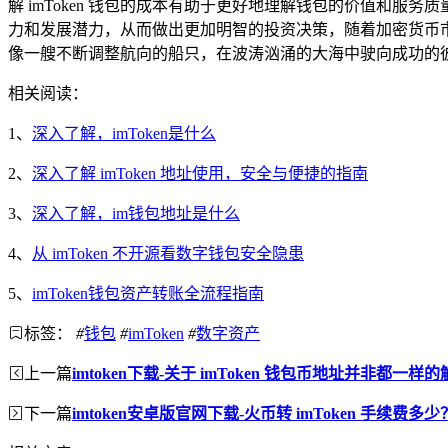
解 imToken 钱包的成本有助于更好地理解钱包的价值和
力和发展潜力，从而做出更加明智的投资决策，随着加密货币市
像一艘不断调整航向的船只，在波涛汹涌的大海中驶向成功的
相关阅读：
1、
深入了解，imToken是什么
2、
深入了解 imToken 地址使用，安全与便捷的指南
3、
深入了解，im钱包地址是什么
4、
从 imToken 不开源看数字钱包安全隐患
5、
imToken钱包资产转账全流程指南
标签：
#
钱包
#
imToken
#
数字资产
上一篇
imtoken下载-关于 imToken 钱包币地址并非都一样
下一篇
imtoken安卓版官网下载-火币转 imToken 手续费