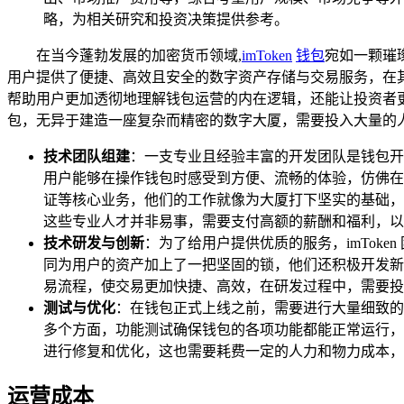
略，为相关研究和投资决策提供参考。
在当今蓬勃发展的加密货币领域,
imToken
钱包
宛如一颗璀
用户提供了便捷、高效且安全的数字资产存储与交易服务，在其光
帮助用户更加透彻地理解钱包运营的内在逻辑，还能让投资者更精
包，无异于建造一座复杂而精密的数字大厦，需要投入大量的
技术团队组建
：一支专业且经验丰富的开发团队是钱包开
用户能够在操作钱包时感受到方便、流畅的体验，仿佛在
证等核心业务，他们的工作就像为大厦打下坚实的基础，
这些专业人才并非易事，需要支付高额的薪酬和福利，以
技术研发与创新
：为了给用户提供优质的服务，imTok
同为用户的资产加上了一把坚固的锁，他们还积极开发新
易流程，使交易更加快捷、高效，在研发过程中，需要投
测试与优化
：在钱包正式上线之前，需要进行大量细致的
多个方面，功能测试确保钱包的各项功能都能正常运行，
进行修复和优化，这也需要耗费一定的人力和物力成本，
运营成本