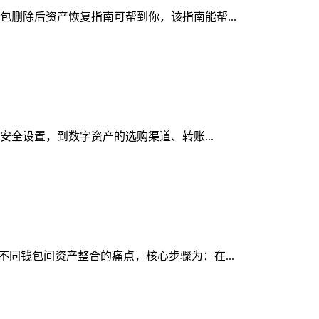
钱包删除后资产恢复指南可帮到你，该指南能帮...
与安全设置，到数字资产的选购渠道、转账...
决不同钱包间资产整合的痛点，核心步骤为：在...