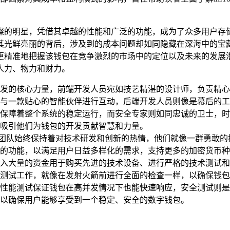
璨的明星，凭借其卓越的性能和广泛的功能，成为了众多用户存
鲜亮丽的背后，涉及到的成本问题却如同隐藏在深海中的宝藏，鲜
准地把握该钱包在竞争激烈的市场中的定位以及未来的发展潜力。 
人力、物力和财力。
发的核心力量，前端开发人员宛如技艺精湛的设计师，负责精心
与一款贴心的智能伙伴进行互动，后端开发人员则像是幕后的工
保障着整个系统的稳定运行，而安全专家则如同忠诚的卫士，时
吸引他们为钱包的开发贡献智慧和力量。
en 团队始终保持着对技术研发和创新的热情，他们就像一群勇
的功能，以满足用户日益多样化的需求，支持更多的加密货币种
入大量的资金用于购买先进的技术设备、进行严格的技术测试和
测试工作，就像在发射火箭前进行全面的检查一样，以确保钱包
性能测试保证钱包在高并发情况下也能快速响应，安全测试则是
以确保用户能够享受到一个稳定、安全的数字钱包。