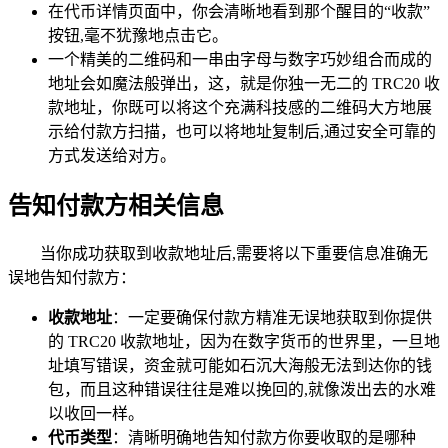
在代币详情页面中，你会清晰地看到那个醒目的“收款”
按钮,毫不犹豫地点击它。
一个精美的二维码和一串由字母与数字巧妙组合而成的
地址会如魔法般弹出，这，就是你独一无二的 TRC20 收
款地址，你既可以将这个充满科技感的二维码大方地展
示给付款方扫描，也可以将地址复制后,通过安全可靠的
方式发送给对方。
告知付款方相关信息
当你成功获取到收款地址后,需要将以下重要信息准确无
误地告知付款方：
收款地址
：一定要确保付款方精准无误地获取到你提供
的 TRC20 收款地址，因为在数字货币的世界里，一旦地
址填写错误，资金就可能如石沉大海般无法到达你的钱
包，而且这种错误往往是难以挽回的,就像泼出去的水难
以收回一样。
代币类型
：清晰明确地告知付款方你要收取的是哪种