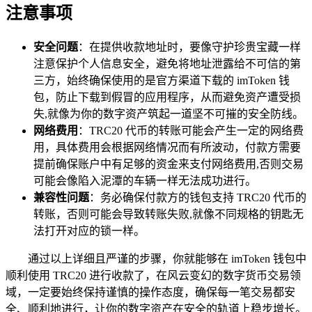
注意事项
安全问题
：在提供收款地址时，要像守护珍贵宝藏一样
注意保护个人信息安全，避免将地址泄露给不可信的第
三方，始终确保使用的是官方渠道下载的 imToken 钱
包，防止下载到假冒的应用程序，从而避免资产遭受损
失,就像为你的数字资产筑起一道坚不可摧的安全防线。
网络费用
：TRC20 代币的转账可能会产生一定的网络费
用，具体费用会根据网络情况而有所波动，付款方需要
提前确保账户中有足够的资金来支付网络费用,否则交易
可能会像陷入泥潭的车辆一样无法成功进行。
兼容性问题
：务必确保付款方的钱包支持 TRC20 代币的
转账，否则可能会导致转账失败,就像不同规格的钥匙无
法打开对应的锁一样。
通过以上详细且严谨的步骤，你就能够在 imToken 钱包中
顺利使用 TRC20 进行收款了，在风云变幻的数字货币交易领
域，一定要始终保持谨慎的操作态度，确保每一笔交易都安
全、顺利地进行，让你的数字资产在安全的轨道上稳步增长。