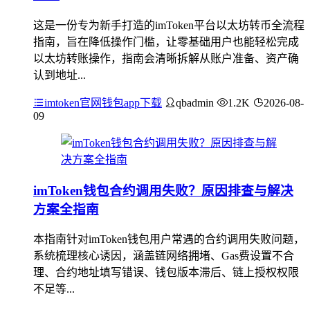
这是一份专为新手打造的imToken平台以太坊转币全流程
指南，旨在降低操作门槛，让零基础用户也能轻松完成
以太坊转账操作，指南会清晰拆解从账户准备、资产确
认到地址...
imtoken官网钱包app下载
qbadmin
1.2K
2026-08-
09
imToken钱包合约调用失败？原因排查与解决
方案全指南
本指南针对imToken钱包用户常遇的合约调用失败问题，
系统梳理核心诱因，涵盖链网络拥堵、Gas费设置不合
理、合约地址填写错误、钱包版本滞后、链上授权权限
不足等...