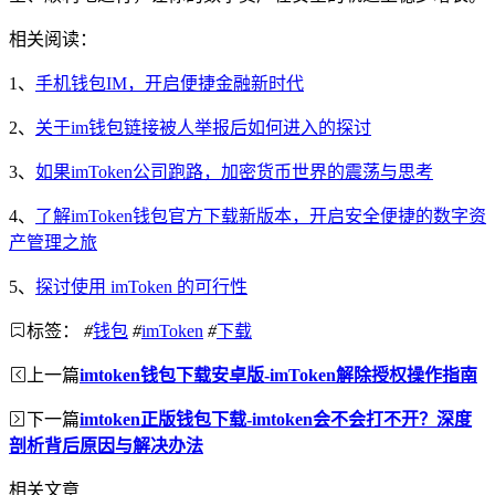
相关阅读：
1、
手机钱包IM，开启便捷金融新时代
2、
关于im钱包链接被人举报后如何进入的探讨
3、
如果imToken公司跑路，加密货币世界的震荡与思考
4、
了解imToken钱包官方下载新版本，开启安全便捷的数字资
产管理之旅
5、
探讨使用 imToken 的可行性
标签：
#
钱包
#
imToken
#
下载
上一篇
imtoken钱包下载安卓版-imToken解除授权操作指南
下一篇
imtoken正版钱包下载-imtoken会不会打不开？深度
剖析背后原因与解决办法
相关文章