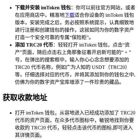
下载并安装 imToken 钱包
：你可以前往官方网站，或者
在应用商店中，精准地
下载
适合你设备的 imToken 钱包
版本，安装完成之后，务必按照系统提示，认真细致地
进行注册和创建钱包的操作，这就如同为你的数字资产
打造一个安全可靠的专属“保险柜”。
添加 TRC20 代币
：轻轻打开 imToken 钱包，点击“资
产”页面，随后点击右上角那象征着开启新可能的“ + ”
号，在弹出的搜索框中，输入你心心念念想要添加的
TRC20 代币名称，例如广为人知的 USDT（TRC20）
等，仔细选择对应的代币，并将其添加到你的钱包之中,
仿佛为你的数字资产宝库增添了一件珍贵的藏品。
获取收款地址
打开 imToken 钱包，从容地进入已经成功添加了 TRC20
代币的资产页面，在众多代币图标中，敏锐地找到你要
收款的 TRC20 代币，轻轻点击该代币的图标,即可进入
其详情页面。