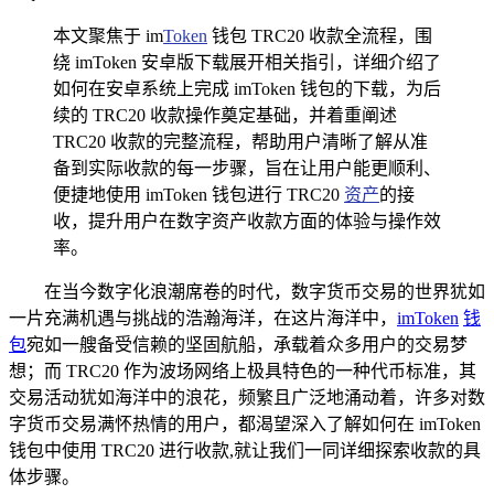
本文聚焦于 im
Token
钱包 TRC20 收款全流程，围
绕 imToken 安卓版下载展开相关指引，详细介绍了
如何在安卓系统上完成 imToken 钱包的下载，为后
续的 TRC20 收款操作奠定基础，并着重阐述
TRC20 收款的完整流程，帮助用户清晰了解从准
备到实际收款的每一步骤，旨在让用户能更顺利、
便捷地使用 imToken 钱包进行 TRC20
资产
的接
收，提升用户在数字资产收款方面的体验与操作效
率。
在当今数字化浪潮席卷的时代，数字货币交易的世界犹如
一片充满机遇与挑战的浩瀚海洋，在这片海洋中，
imToken
钱
包
宛如一艘备受信赖的坚固航船，承载着众多用户的交易梦
想；而 TRC20 作为波场网络上极具特色的一种代币标准，其
交易活动犹如海洋中的浪花，频繁且广泛地涌动着，许多对数
字货币交易满怀热情的用户，都渴望深入了解如何在 imToken
钱包中使用 TRC20 进行收款,就让我们一同详细探索收款的具
体步骤。