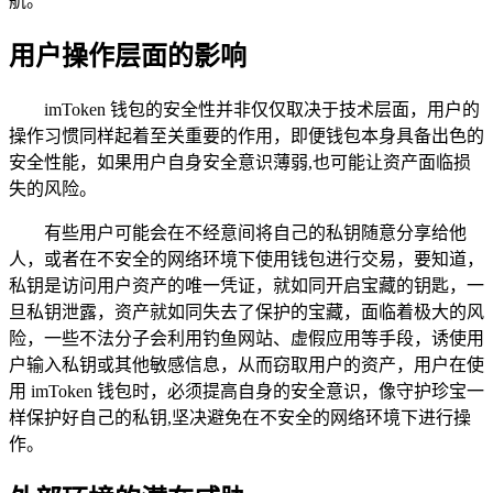
航。
用户操作层面的影响
imToken 钱包的安全性并非仅仅取决于技术层面，用户的
操作习惯同样起着至关重要的作用，即便钱包本身具备出色的
安全性能，如果用户自身安全意识薄弱,也可能让资产面临损
失的风险。
有些用户可能会在不经意间将自己的私钥随意分享给他
人，或者在不安全的网络环境下使用钱包进行交易，要知道，
私钥是访问用户资产的唯一凭证，就如同开启宝藏的钥匙，一
旦私钥泄露，资产就如同失去了保护的宝藏，面临着极大的风
险，一些不法分子会利用钓鱼网站、虚假应用等手段，诱使用
户输入私钥或其他敏感信息，从而窃取用户的资产，用户在使
用 imToken 钱包时，必须提高自身的安全意识，像守护珍宝一
样保护好自己的私钥,坚决避免在不安全的网络环境下进行操
作。