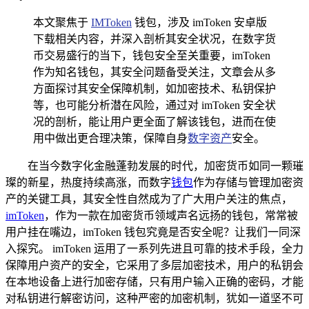
本文聚焦于
IMToken
钱包，涉及 imToken 安卓版
下载相关内容，并深入剖析其安全状况，在数字货
币交易盛行的当下，钱包安全至关重要，imToken
作为知名钱包，其安全问题备受关注，文章会从多
方面探讨其安全保障机制，如加密技术、私钥保护
等，也可能分析潜在风险，通过对 imToken 安全状
况的剖析，能让用户更全面了解该钱包，进而在使
用中做出更合理决策，保障自身
数字资产
安全。
在当今数字化金融蓬勃发展的时代，加密货币如同一颗璀
璨的新星，热度持续高涨，而数字
钱包
作为存储与管理加密资
产的关键工具，其安全性自然成为了广大用户关注的焦点，
imToken
，作为一款在加密货币领域声名远扬的钱包，常常被
用户挂在嘴边，imToken 钱包究竟是否安全呢？让我们一同深
入探究。 imToken 运用了一系列先进且可靠的技术手段，全力
保障用户资产的安全，它采用了多层加密技术，用户的私钥会
在本地设备上进行加密存储，只有用户输入正确的密码，才能
对私钥进行解密访问，这种严密的加密机制，犹如一道坚不可