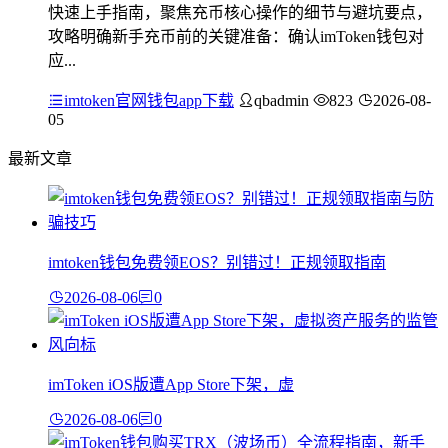
快速上手指南，聚焦充币核心操作的细节与避坑要点，
攻略明确新手充币前的关键准备：确认imToken钱包对
应...
imtoken官网钱包app下载
qbadmin
823
2026-08-
05
最新文章
imtoken钱包免费领EOS？别错过！正规领取指南
2026-08-06
0
imToken iOS版遭App Store下架，虚
2026-08-06
0