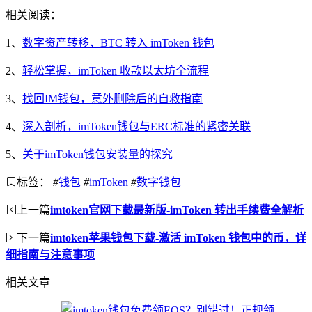
相关阅读：
1、
数字资产转移，BTC 转入 imToken 钱包
2、
轻松掌握，imToken 收款以太坊全流程
3、
找回IM钱包，意外删除后的自救指南
4、
深入剖析，imToken钱包与ERC标准的紧密关联
5、
关于imToken钱包安装量的探究
标签：
#
钱包
#
imToken
#
数字钱包
上一篇
imtoken官网下载最新版-imToken 转出手续费全解析
下一篇
imtoken苹果钱包下载-激活 imToken 钱包中的币，详
细指南与注意事项
相关文章