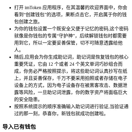
打开 imToken 应用程序，在其温馨的欢迎界面中，你会
看到“创建钱包”的选项，果断点击它，开启属于你的钱
包创建之旅。
为你的钱包设置一个既安全又便于记忆的密码,这个密码
就像是你钱包的专属“守护神”，后续解锁钱包时都需要
用到它，所以一定要妥善保管，切不可随意透露给他
人。
随后,应用会为你生成助记词，助记词是恢复钱包的核心
重要凭证，它由 12 个或者 24 个英文单词巧妙组合而
成，你务必严格按照提示，将这些助记词认真抄写在纸
上，并且妥善保存，千万不要采用拍照或者存储在电子
设备上的方式，因为电子设备存在被黑客攻击、数据泄
露等风险，一旦助记词泄露，你的数字资产将面临巨大
的安全隐患。
按照系统提示的顺序准确输入助记词进行验证,当验证通
过的那一刻，恭喜你，新钱包就成功创建啦。
导入已有钱包