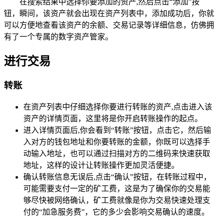
在搜索结果中选择你要添加的资产,然后点击“添加”按
钮，瞬间，该资产就会出现在资产列表中，添加成功后，你就
可以方便地查看该资产的余额、交易记录等详细信息，仿佛拥
有了一个专属的数字资产管家。
进行交易
转账
在资产列表中仔细选择你要进行转账的资产,点击进入该
资产的详情页面，这里将是你开启转账操作的起点。
进入详情页面后,你会看到“转账”按钮，点击它，然后输
入对方的钱包地址和你要转账的金额，你既可以选择手
动输入地址，也可以通过扫描对方的二维码来快速获取
地址，这样的设计让转账操作更加灵活便捷。
确认转账信息无误后,点击“确认”按钮，在转账过程中，
可能需要支付一定的矿工费，这是为了确保你的交易能
够尽快被网络确认，矿工费就像是你为交易快速处理支
付的“加急服务费”，它的多少会影响交易确认的速度。