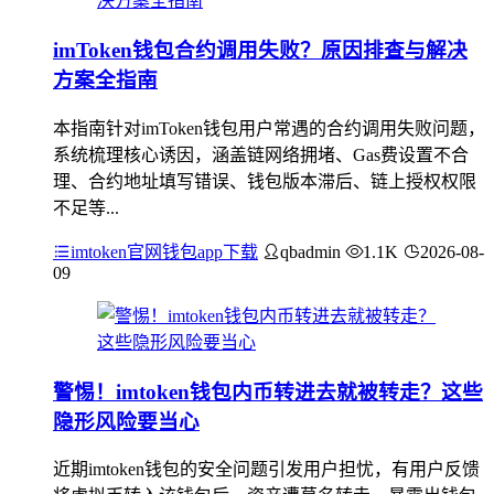
imToken钱包合约调用失败？原因排查与解决
方案全指南
本指南针对imToken钱包用户常遇的合约调用失败问题，
系统梳理核心诱因，涵盖链网络拥堵、Gas费设置不合
理、合约地址填写错误、钱包版本滞后、链上授权权限
不足等...
imtoken官网钱包app下载
qbadmin
1.1K
2026-08-
09
警惕！imtoken钱包内币转进去就被转走？这些
隐形风险要当心
近期imtoken钱包的安全问题引发用户担忧，有用户反馈