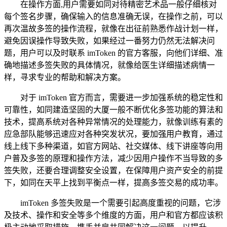
在操作方面,用户需要如同对待精密艺术品一般仔细核对
每个签名步骤，确保输入的信息准确无误，在操作之前，可以
再次温故多签的操作流程，就像在出征前熟悉作战计划一样，
避免因误操作导致失败，如果经过一番努力仍然无法解决问
题，用户可以及时联系 imToken 的官方客服，向他们详细、准
确地描述多签失败的具体情况，就像给医生详细描述病情一
样，寻求专业的帮助和解决方案。
对于 imToken 官方而言，需要进一步加强系统的稳定性和
可靠性，如同建造坚固的大厦一般不断优化多签功能的算法和
技术，提高系统对各种异常情况的处理能力，就像训练有素的
应急部队能够迅速应对各种突发状况，要加强用户教育，通过
线上线下多种渠道，如官方网站、社交媒体、线下讲座等向用
户普及多签的原理和操作方法，减少因用户操作不当导致的多
签失败，还要合理调整安全设置，在保障用户资产安全的前提
下，如同在天平上找到平衡点一样，提高多签交易的成功率。
imToken 多签失败是一个需要引起高度重视的问题，它涉
及技术、操作和安全等多个维度的方面，用户和官方都应该积