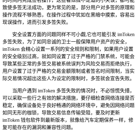
的时间内完成签名操作，这些看似微不足道的小失误，都可能
致使多签无法成功，更为常见的是，部分用户对多签的原理和
操作流程不够熟悉，在操作过程中犹如在黑暗中摸索，容易出
现误操作，进而引发多签失败。
安全设置方面的问题同样不可小觑,它也可能引发 imToken
多签失败，为了如同忠诚的卫士一般保障用户资产的安全，
imToken 会精心设置一系列的安全规则和限制，如果用户设置
的安全级别过高，就如同设置了过于严格的门禁系统，可能会
导致某些正常的多签交易被系统误判为风险交易而拒绝执行，
用户设置了过于严格的交易金额限制或者签名时间限制，当实
际交易情况超出这些人为设定的限制时，多签就会宣告失败。
当用户遇到 imToken 多签失败的情况时，不必惊慌失措，
可以采取一些行之有效的解决措施，要仔细检查网络连接是否
稳定，确保设备处于良好畅通的网络环境中，避免因网络问题
如同无形的枷锁，导致交易信息传输受阻，要及时更新
imToken 钱包软件到最新版本，就像给汽车定期保养一样，修
复可能存在的漏洞和兼容性问题。