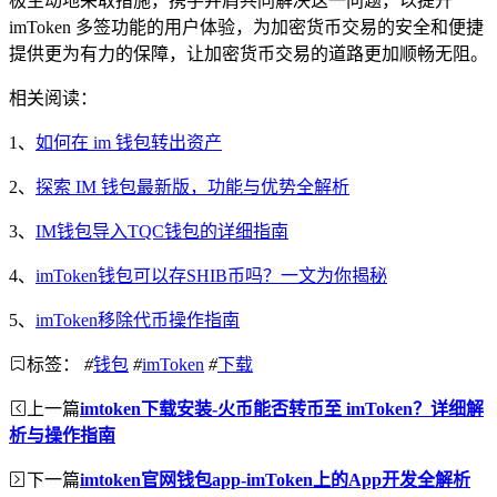
极主动地采取措施，携手并肩共同解决这一问题，以提升
imToken 多签功能的用户体验，为加密货币交易的安全和便捷
提供更为有力的保障，让加密货币交易的道路更加顺畅无阻。
相关阅读：
1、
如何在 im 钱包转出资产
2、
探索 IM 钱包最新版，功能与优势全解析
3、
IM钱包导入TQC钱包的详细指南
4、
imToken钱包可以存SHIB币吗？一文为你揭秘
5、
imToken移除代币操作指南
标签：
#
钱包
#
imToken
#
下载
上一篇
imtoken下载安装-火币能否转币至 imToken？详细解
析与操作指南
下一篇
imtoken官网钱包app-imToken上的App开发全解析