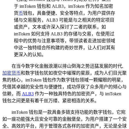
于 imToken 钱包和 ALB3，imToken 作为知名加密
货
币
钱包，具备便捷、安全等特点，为用户提供存
储与交易服务，ALB3 可能是与之相关的特定项目
或资产，文本或许深入探讨了二者的联系，如
imToken 如何支持 ALB3 的存储与交易，在使用过
程中的优势与注意事项等，带领读者走进加密领域
中这一独特组合所构建的奇妙世界，让人们对其有
更深入的认知。
在当今数字化金融浪潮以排山倒海之势迅猛发展的时代,
加密货币
和数字钱包犹如夜空中璀璨的星辰，成为人们目光聚
焦的核心，imToken 钱包作为数字钱包领域一颗耀眼的明星，
凭借其卓越的安全性与便捷性，成功俘获了众多用户的倾心与
信赖，而
ALB3
作为一种独具特色的加密资产，与 imToken
钱包之间更是有着千丝万缕、紧密相连的关系。
imToken 钱包是一款具备多链支持功能的数字钱包，它宛
如一座功能强大且安全可靠的金融堡垒，为用户搭建了一个安
全、高效的平台，用于管理各式各样的加密资产，无论是全球