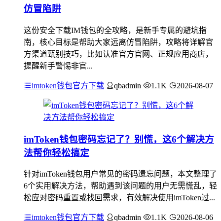
仿冒陷阱
这份安全下载IM钱包的全攻略，是新手专属的避坑指
南，核心目标是帮助大家远离仿冒陷阱，攻略将详解官
方渠道甄别技巧，比如认准官方官网、正规应用商店，
提醒新手警惕非官...
imtoken钱包官方下载
qbadmin
1.1K
2026-08-07
imToken钱包密码忘记了？别慌，这6个解决方
法帮你轻松搞定
针对imToken钱包用户常见的密码遗忘问题，本文整理了
6个实用解决方法，帮助遇到该问题的用户无需慌乱，轻
松应对密码重置或找回需求，有效解决使用imToken过...
imtoken钱包官方下载
qbadmin
1.1K
2026-08-06