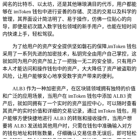
闻名的比特币、以太坊，还是其他琳琅满目的代币，用户都能
够在 imToken 钱包中进行妥善的存储、灵活的交易以及科学的
管理，其界面设计简洁明了、易于操作，仿佛一位贴心的向
导，即便是初次踏入数字钱包领域的新手用户，也能在短时间
内快速上手，轻松驾驭。
为了给用户的资产安全提供坚如磐石的保障,imToken 钱包
采用了一系列先进的加密技术，私钥完全由用户自己掌控，这
就如同为用户的资产加上了一把独一无二的安全锁，只有用户
本人才能访问和操作钱包中的资产，大大降低了资产被盗取的
风险，让用户能够安心地享受数字资产带来的便利。
ALB3 作为一种加密资产，在区块链领域拥有独特的价值
和广泛的应用场景，当用户在 imToken 钱包中添加 ALB3 资
产后，就如同拥有了一个实时的资产监控中心，可以随时查看
其资产的实时价值和详细的交易记录，通过 imToken 钱包，用
户能够方便快捷地进行 ALB3 的转账和接收操作，当用户想
要将 ALB3 发送给其他用户时，只需在钱包中准确输入对方
的钱包地址和转账数量，仔细确认交易信息无误后，即可轻松