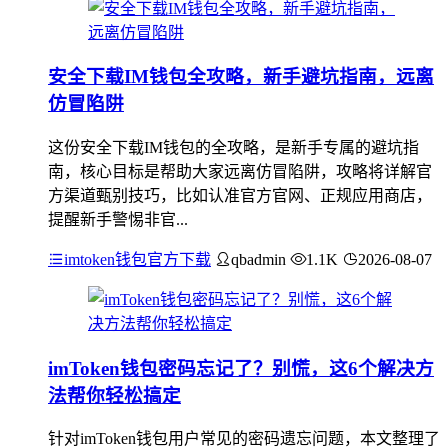
安全下载IM钱包全攻略，新手避坑指南，远离
仿冒陷阱
这份安全下载IM钱包的全攻略，是新手专属的避坑指
南，核心目标是帮助大家远离仿冒陷阱，攻略将详解官
方渠道甄别技巧，比如认准官方官网、正规应用商店，
提醒新手警惕非官...
imtoken钱包官方下载
qbadmin
1.1K
2026-08-07
imToken钱包密码忘记了？别慌，这6个解决方
法帮你轻松搞定
针对imToken钱包用户常见的密码遗忘问题，本文整理了