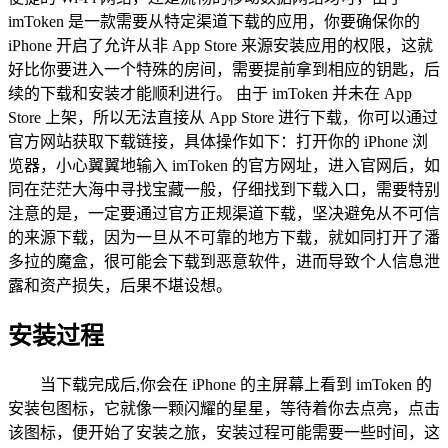
imToken 是一款需要从特定渠道下载的应用，你要确保你的
iPhone 开启了允许从非 App Store 来源安装应用的权限，这就
好比你要进入一个特殊的房间，需要提前拿到相应的钥匙，后
续的下载和安装才能顺利进行。 由于 imToken 并未在 App
Store 上架，所以无法直接从 App Store 进行下载，你可以通过
官方网站获取下载链接，具体操作如下：打开你的 iPhone 浏
览器，小心翼翼地输入 imToken 的官方网址，进入官网后，如
同在茫茫大海中寻找宝藏一般，仔细找到下载入口，需要特别
注意的是，一定要通过官方正规渠道下载，坚决避免从不可信
的来源下载，因为一旦从不可靠的地方下载，就如同打开了潘
多拉的魔盒，很可能会下载到恶意软件，进而导致个人信息泄
露和资产损失，后果不堪设想。
安装过程
当下载完成后,你会在 iPhone 的主屏幕上看到 imToken 的
安装包图标，它就像一颗闪耀的星星，等待着你去点亮，点击
该图标，便开始了安装之旅，安装过程可能需要一些时间，这