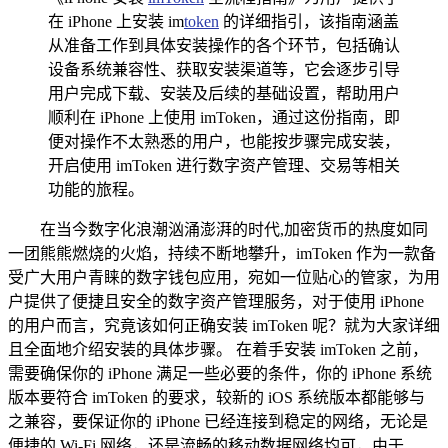
在 iPhone 上安装 im
token
的详细指引，该指南涵盖
从准备工作到具体安装操作的各个环节，包括确认
设备系统兼容性、获取安装渠道等，它会逐步引导
用户完成下载、安装及后续的基础设置，帮助用户
顺利在 iPhone 上使用 imToken，通过这份指南，即
便对操作不太熟悉的用户，也能按步骤完成安装，
开启使用 imToken 进行数字资产管理、交易等相关
功能的旅程。
在当今数字化浪潮汹涌澎湃的时代,加密货币的热度如同
一团熊熊燃烧的火焰，持续不断地攀升，imToken 作为一款备
受广大用户青睐的数字钱包应用，宛如一位贴心的管家，为用
户提供了便捷且安全的数字资产管理服务，对于使用 iPhone
的用户而言，究竟该如何正确安装 imToken 呢？就为大家详细
且全面地介绍安装的具体步骤。 在着手安装 imToken 之前，
需要确保你的 iPhone 满足一些必要的条件，你的 iPhone 系统
版本要符合 imToken 的要求，较新的 iOS 系统版本都能够与
之兼容，要保证你的 iPhone 已经连接到稳定的网络，无论是
便捷的 Wi-Fi 网络，还是流畅的移动数据网络均可，由于