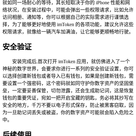
就如同一场耐心的等待，其长短取决于你的 iPhone 性能和网
络状况，在安装过程中，可能会弹出一些权限请求，比如允许
访问相册、通知等，你可以根据自己的实际需求进行谨慎选
择，为了能够更好地使用 imToken 的各项功能，建议允许这些
权限请求，就像给一辆汽车加满油，让它能够更顺畅地行驶。
安全验证
安装完成后,首次打开 imToken 应用，就仿佛进入了一个
神秘的数字世界，会要求你进行一系列的安全验证设置，你可
以选择创建新钱包或者导入已有钱包，如果是创建新钱包，需
要设置一个强密码，这个密码就如同守护你数字资产的坚固堡
垒，一定要妥善保管，切勿泄露，还会生成助记词，这是恢复
钱包的重要凭证，宛如一把开启宝藏的钥匙，务必将其抄写在
安全的地方，千万不要以电子形式保存，防止被黑客窃取，因
为一旦助记词丢失或被盗，你的数字资产可能就会陷入危险之
中。
后续使用