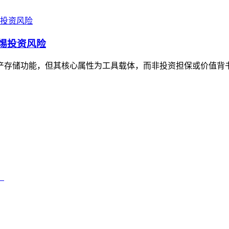
警惕投资风险
资产存储功能，但其核心属性为工具载体，而非投资担保或价值背书