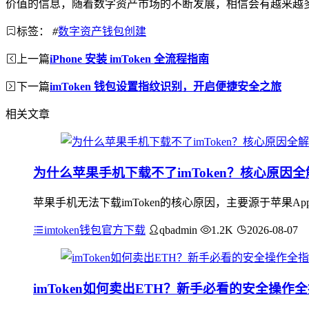
价值的信息，随着数字资产市场的不断发展，相信会有越来越多的
标签：
#
数字资产钱包创建
上一篇
iPhone 安装 imToken 全流程指南
下一篇
imToken 钱包设置指纹识别，开启便捷安全之旅
相关文章
为什么苹果手机下载不了imToken？核心原因全
苹果手机无法下载imToken的核心原因，主要源于苹果App
imtoken钱包官方下载
qbadmin
1.2K
2026-08-07
imToken如何卖出ETH？新手必看的安全操作