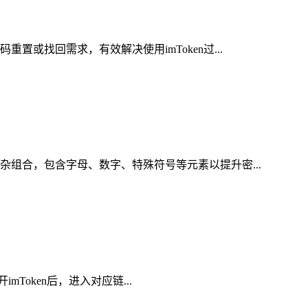
或找回需求，有效解决使用imToken过...
杂组合，包含字母、数字、特殊符号等元素以提升密...
mToken后，进入对应链...