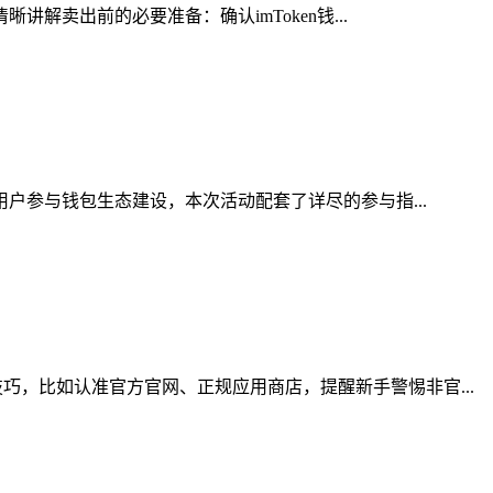
解卖出前的必要准备：确认imToken钱...
用户参与钱包生态建设，本次活动配套了详尽的参与指...
，比如认准官方官网、正规应用商店，提醒新手警惕非官...