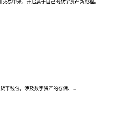
理和交易中来，开启属于自己的数字资产新旅程。
虚拟货币钱包，涉及数字资产的存储、...