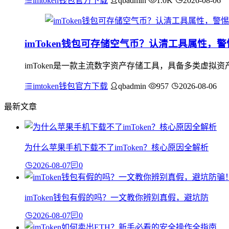
imtoken钱包官方下载
qbadmin
1.0K
2026-08-06
imToken钱包可存储空气币？认清工具属性，
imToken是一款主流数字资产存储工具，具备多类虚拟
imtoken钱包官方下载
qbadmin
957
2026-08-06
最新文章
为什么苹果手机下载不了imToken？核心原因全解析
2026-08-07
0
imToken钱包有假的吗？一文教你辨别真假，避坑防
2026-08-07
0