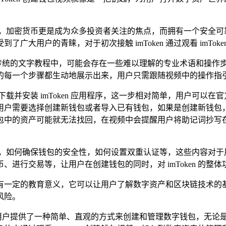
加密货币更是成为众多投资者关注的焦点，而拥有一个安全可靠的
广大用户的青睐，对于初次接触 imToken 通过观看 imTo
利，在传统的文字教程中，可能会存在一些难以理解的专业术语和操
的每一个步骤都生动地展示出来，用户只需跟随视频中的操作指
是下载并安装 imToken 应用程序，这一步相对简单，用户可以在官
用户需要选择创建新钱包或者导入已有钱包，如果是创建新钱包
包中的资产可能就无法找回，在视频中会提醒用户将助记词抄写
答，如何确保钱包的安全性，如何设置双重认证等，这些内容对于
代币、进行交易等，让用户在创建钱包的同时，对 imToken 的
频还具有一定的教育意义，它可以让用户了解数字资产和区块链技术
风险。
，它为用户提供了一种简单、直观的方式来创建和管理数字钱包，无