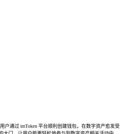
通过 imToken 平台顺利创建钱包，在数字资产愈发受
世界的大门，让用户能更轻松地参与到数字资产相关活动中，