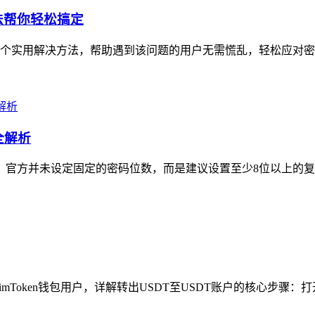
方法帮你轻松搞定
6个实用解决方法，帮助遇到该问题的用户无需慌乱，轻松应对密码重置
全解析
节，官方并未设定固定的密码位数，而是建议设置至少8位以上的复
imToken钱包用户，详解转出USDT至USDT账户的核心步骤：打开i