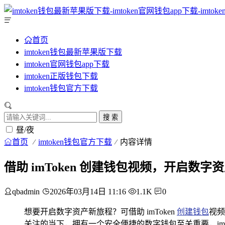
首页
imtoken钱包最新苹果版下载
imtoken官网钱包app下载
imtoken正版钱包下载
imtoken钱包官方下载
搜 索
昼/夜
首页
imtoken钱包官方下载
内容详情
借助 imToken 创建钱包视频，开启数字
qbadmin
2026年03月14日 11:16
1.1K
0
想要开启数字资产新旅程？可借助 imToken
创建钱包
视频
关注的当下，拥有一个安全便捷的数字钱包至关重要，im