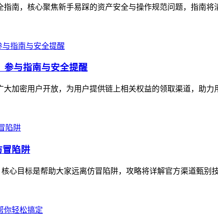
作全指南，核心聚焦新手易踩的资产安全与操作规范问题，指南将清晰讲
福利，参与指南与安全提醒
面向广大加密用户开放，为用户提供链上相关权益的领取渠道，助力
仿冒陷阱
，核心目标是帮助大家远离仿冒陷阱，攻略将详解官方渠道甄别技巧