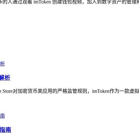
人通过观看 imToken 创建钱包视频，加入到数字资产的管
解析
 Store对加密货币类应用的严格监管规则，imToken作为一款
全指南