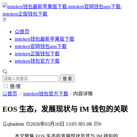
首页
imtoken钱包最新苹果版下载
imtoken官网钱包app下载
imtoken正版钱包下载
imtoken钱包官方下载
搜 索
昼/夜
首页
imtoken钱包官方下载
内容详情
EOS 生态，发展现状与 IM 钱包的关联
qbadmin
2026年03月16日 13:05
1.0K
0
本文聚焦 EOS 生态的发展现状及其与 IM 钱包的