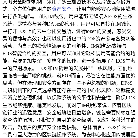
大的安全防护机制，采用了多重加密技术以及冷钱包存储方
式，全方位保障用户的
资产安全
，让用户能够安心地使用钱包
进行各类操作。 通过IM钱包，用户能够无缝接入EOS的生态
系统，尽情参与各种DApps的使用，用户可以直接在IM钱包
中打开EOS上的去中心化交易所，进行token的交易，感受交
易的便捷与高效；也可以使用钱包中的EOS资产参与各类众筹
活动，为自己的投资增添更多的可能性，IM钱包还支持与
EOS智能合约的交互，用户可以通过它轻松调用智能合约的功
能，实现更加复杂、多样化的操作，进一步拓展了在EOS生态
中的应用场景。 EOS和IM钱包的发展并非一帆风顺，它们也
面临着一些严峻的挑战，就EOS而言，尽管它在性能方面优势
显著，但在治理和安全方面存在一些不容忽视的问题，DPoS
共识机制下的节点选举可能存在一定的中心化风险，这就需要
不断完善治理机制，以保障系统的公平性和安全性，确保EOS
生态能够健康、稳定地发展，而对于IM钱包来说，随着区块
链行业的迅猛发展，安全威胁也日益增多，钱包需要持续加强
安全防护措施，不断提升自身的安全级别，以应对各种潜在的
攻击，为用户的资产安全保驾护航。 总体而言，EOS作为一
个具有巨大潜力的区块链操作系统，为去中心化应用的发展提