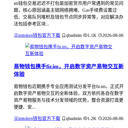
im钱包交易迟迟不打包是加密货币用户常遇到的常见问
题，核心原因涵盖主链网络拥堵、Gas手续费设置过
低、交易队列堆积及钱包节点同步异常等，对应解决办
法包括参考区块...
imtoken钱包官方下载
qbadmin
1.1K
2026-08-06
易物钱包携手fir.im，开启数字资产易物交互新
体验
易物钱包近期携手专业应用测试分发平台fir.im，正式开
启数字资产易物交互的全新体验，双方依托各自在数字
资产易物服务与技术分发领域的优势，整合资源打造更
便捷、安...
imtoken钱包官方下载
qbadmin
1.2K
2026-08-06