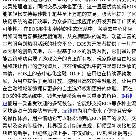
交易处理速度，同时交易成本也更低，这一显著优势使得EOS
能够轻松支持每秒数千笔甚至上万笔的交易，极大地提升了区
块链系统的运行效率，为众多商业级应用的开发开辟了广阔的
可能性。 在EOS那生机勃勃的生态体系中，各类去中心化应
用如同雨后春笋般竞相涌现，从充满趣味的游戏、功能丰富的
金融服务到热闹活跃的社交平台，EOS为开发者提供了一片广
袤无垠的创新天地，以一些基于EOS的游戏为例，它们通过智
能合约成功实现了游戏资产的真正所有权，玩家能够自由地交
易和转让自己的游戏道具，这在传统游戏中简直是难以想象的
事情，EOS上的去中心化金融（DeFi）应用也在持续蓬勃发
展，为用户提供了更加开放、透明且高效的金融服务，让用户
在金融领域能够拥有更多的自主选择权和更好的体验。 而在
EOS的生态系统中，钱包无疑扮演着至关重要的角色，
IM钱
包
便是一款备受欢迎的多链钱包，它能够支持EOS等多种主流
区块链资产的存储与管理，
Im钱包
为用户带来了便捷且安全
的操作体验，用户借助它可以轻松地完成EOS资产的收发、交
易以及查询等操作，其界面设计简洁直观，即便是初次接触区
块链的新手，也能够迅速上手，不仅如此，IM钱包还拥有强