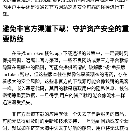
关的监管规定，imToken 钱包无法在国内的应用商店中下载,国
内用户主要还是得通过官方网站这条安全可靠的途径进行下
载。
避免非官方渠道下载：守护资产安全的重
要防线
在寻找 imToken 钱包 app 下载途径的过程中，一定要时刻
保持警惕，远离非官方渠道，一些不良网站或第三方平台就像
隐藏在黑暗中的陷阱，可能会提供所谓的“破解版”或“免费版”
imToken 钱包，但这些版本往往就像包裹着糖衣的毒药，存在
着极大的安全风险，这些非官方的下载源可能会像狡猾的黑客
一样，嵌入恶意代码，其目的就是窃取用户的隐私信息、钱包
密钥等重要数据，一旦得手,用户的资产就可能会像流水一样
迅速遭受损失。
非官方渠道下载的应用就像一个失去了售后服务的商品，
可能无法得到及时的更新和技术支持，一旦遇到问题或安全漏
洞，就犹如在茫茫大海中失去了导航的船只，用户将无法获得