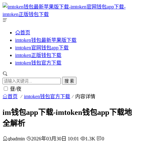
首页
imtoken钱包最新苹果版下载
imtoken官网钱包app下载
imtoken正版钱包下载
imtoken钱包官方下载
搜 索
昼/夜
首页
imtoken钱包官方下载
内容详情
im钱包app下载-imtoken钱包app下载地
全解析
qbadmin
2026年03月30日 10:01
1.3K
0