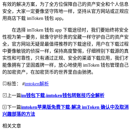
有效的解决方案，为了全方位保障自己的资产安全和个人信息
安全，大家一定要像坚守阵地一样，坚持从官方网站或正规应
用商店下载 imToken 钱包 app。
在选择 imToken 钱包 app 下载途径时，我们要始终将安全
性视为第一要务，就像守护珍贵的宝藏一样守护自己的资产安
全，官方网站无疑是最值得推荐的下载途径，用户在下载过程
中要像敏锐的侦探一样，保持高度警惕，仔细辨别下载源的真
实性和可靠性，只有通过正规、安全的渠道下载应用，我们才
能像拥有了坚固盾牌一样，放心地使用 imToken 钱包管理自己
的加密资产，在加密货币的世界里自由驰骋。
标签：
#
imtoken解析
上一篇
im钱包下载-imtoken钱包转账技巧全解析
下一篇
imtoken苹果版免费下载-解决 imToken 确认中及取消
兴趣部落的方法
相关文章