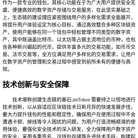
作为一款专业的钱包，其核心功能在于为广大用户提供安全无
虞、便捷高效的数字资产存储与交易服务，在此坚实基础之
上，生态链的建设理应紧密围绕用户的多样化需求全面展开，
将提升用户体验设定为核心目标，通过高效整合多种区块链资
产，使用户能够在同一个钱包中轻松管理不同类型的数字资
产，其中既涵盖比特币、以太坊等占据主流地位的币种，也包
含各种新兴崛起的代币，提供丰富多元的交易功能，如币币交
易、法币交易等，全方位满足用户多样化的交易需求，让用户
在数字资产的管理和交易过程中感受到前所未有的便捷与高
效。
技术创新与安全保障
技术堪称创建生态链的基石,imToken 需要持之以恒地进行
技术创新，以从容适应区块链技术日新月异的快速发展步伐，
要大力提升钱包的性能和稳定性，确保用户在使用过程中不会
遭遇卡顿、掉线等令人困扰的问题，为用户打造流畅顺滑的使
用体验，要强化安全技术的深入研发，全力保障用户数字资产
的安全，采用多重签名、冷钱包存储等先进技术手段，构建起