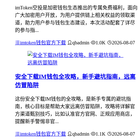
imToken空投是加密钱包生态推出的专属免费福利，面向
广大加密用户开放，为用户提供链上相关权益的领取渠
道，助力用户参与钱包生态建设，本次活动配套了详尽
的参与指...
imtoken钱包官方下载
qbadmin
1.0K
2026-08-07
安全下载IM钱包全攻略，新手避坑指南，远离
仿冒陷阱
这份安全下载IM钱包的全攻略，是新手专属的避坑指
南，核心目标是帮助大家远离仿冒陷阱，攻略将详解官
方渠道甄别技巧，比如认准官方官网、正规应用商店，
提醒新手警惕非官...
imtoken钱包官方下载
qbadmin
1.1K
2026-08-07