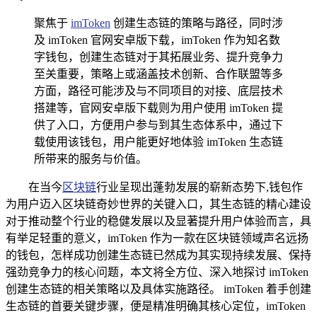
聚焦于
imToken
创建生态链的策略与路径，同时涉
及 imToken 官网安卓版下载，imToken 作为知名数
字钱包，创建生态链对于其拓展业务、提升竞争力
至关重要，策略上或涵盖技术创新、合作联盟等多
方面，路径可能涉及与不同项目的对接、底层技术
搭建等，官网安卓版下载则为用户使用 imToken 提
供了入口，方便用户参与到其生态体系中，通过下
载使用该钱包，用户能更好地体验 imToken 生态链
所带来的服务与价值。
在当今
区块链
行业呈现出蓬勃发展的崭新态势下,钱包作
为用户迈入区块链奇妙世界的关键入口，其生态链的精心建设
对于推动整个行业的稳健发展以及显著提升用户体验而言，具
有举足轻重的意义，imToken 作为一款在区块链领域声名远扬
的钱包，怎样成功创建生态链已然成为其实现持续发展、保持
强劲竞争力的核心问题，本文将全方位、深入地探讨 imToken
创建生态链的相关策略以及具体实施路径。 imToken 着手创建
生态链的首要关键步骤，便是精准明确其核心定位，imToken