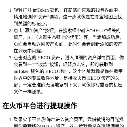
轻轻打开 imToken 钱包，在简洁而直观的钱包界面中，
精准地选择“资产”选项，这一步就像是在寻宝地图上找
到关键的标记点。
点击“添加资产”按钮，在搜索框中输入“HECO”相关的
资产，HT（火币生态链上的代币）等，当添加成功后，
页面会自动返回资产页面，此时你会看到新添加的资产
在列表中闪耀。
点击对应的 HECO 资产，进入详细的资产详情页面，你
会看到一个“收款”按钮，轻轻点击它，即可获取到
imToken 钱包的 HECO 地址，这个地址就像是你在数字
世界中的专属收件地址，是接收火币 HECO 资产的关
键，一定要准确无误地复制下来，就像抄写重要的机密
文件一样谨慎。
在火币平台进行提现操作
登录火币平台,熟练地进入资产页面，凭借敏锐的目光找
到你要转移的 HECO 资产，这一步就像是在琳琅满目的