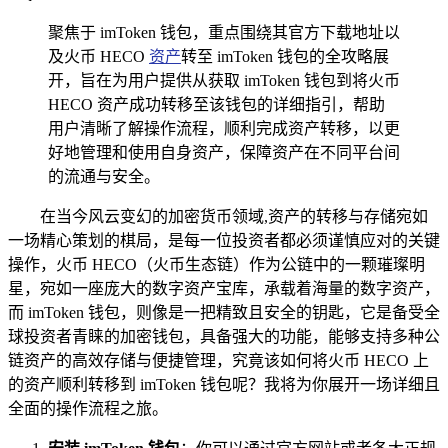
聚焦于 imToken 钱包，重点围绕其官方下载地址以
及火币 HECO
资产
转至 imToken 钱包的全攻略展
开，旨在为用户提供从获取 imToken 钱包到将火币
HECO 资产成功转移至该钱包的详细指引，帮助
用户清晰了解操作流程，顺利完成资产转移，以更
好地管理和使用自身资产，保障资产在不同平台间
的流通与安全。
在当今风云变幻的加密货币领域,资产的转移与存储宛如
一场精心策划的棋局，是每一位投资者都必须谨慎应对的关键
操作，火币 HECO（火币生态链）作为公链中的一颗璀璨明
星，宛如一座庞大的数字资产宝库，承载着海量的数字资产，
而 imToken 钱包，则像是一把精致且安全的钥匙，它是备受全
球投资者青睐的加密钱包，具备强大的功能，能够支持多种公
链资产的高效存储与便捷管理，究竟该如何将火币 HECO 上
的资产顺利转移到 imToken 钱包呢？我将为你展开一场详细且
全面的操作流程之旅。