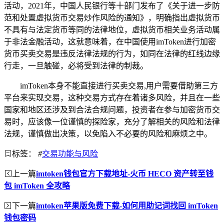
活动，2021年，中国人民银行等十部门发布了《关于进一步防
范和处置虚拟货币交易炒作风险的通知》，明确指出虚拟货币
不具有与法定货币等同的法律地位，虚拟货币相关业务活动属
于非法金融活动，这就意味着，在中国使用imToken进行加密
货币买卖交易是违反法律法规的行为，如同在法律的红线边缘
行走，一旦触碰，必将受到法律的制裁。
imToken本身不能直接进行买卖交易,用户需要借助第三方
平台来实现交易，这种交易方式存在着诸多风险，并且在一些
国家和地区还涉及到合法合规问题，投资者在参与加密货币交
易时，应该像一位谨慎的探险家，充分了解相关的风险和法律
法规，谨慎做出决策，以免陷入不必要的风险和麻烦之中。
标签：
#
交易功能与风险
上一篇
imtoken钱包官方下载地址-火币 HECO 资产转至钱
包 imToken 全攻略
下一篇
imtoken苹果版免费下载-如何用助记词找回 imToken
钱包密码