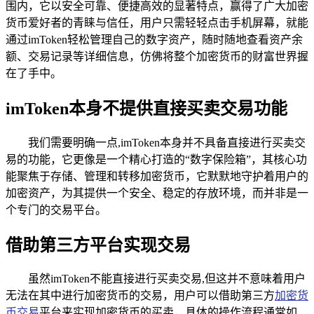
围内，它以安全可靠、便捷高效的显著特点，赢得了广大加密
货币爱好者的青睐与信任，用户只需轻轻点击手机屏幕，就能
通过imToken轻松管理自己的数字资产，随时随地查看资产余
额、交易记录等详细信息，仿佛将整个加密货币的财富世界握
在了手中。
imToken本身不提供直接买卖交易功能
我们需要明确一点,imToken本身并不具备直接进行买卖交
易的功能，它更像是一个精心打造的“数字保险箱”，其核心功
能聚焦于存储、管理和转移加密货币，它默默地守护着用户的
加密资产，为其提供一个安全、稳定的存放环境，而并非是一
个专门的交易平台。
借助第三方平台实现交易
虽然imToken不能直接进行买卖交易,但这并不意味着用户
无法在其中进行加密货币的交易，用户可以借助第三方
加密货
币交易
平台来实现加密货币的买卖，具体的操作流程通常如