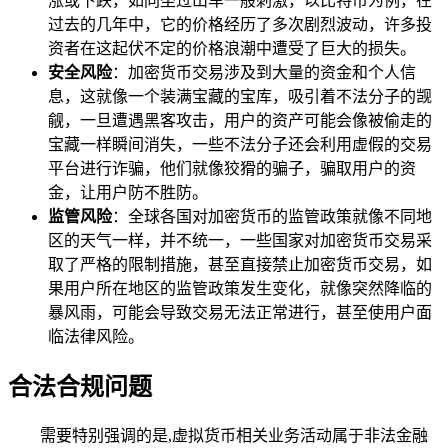
涨或下跌，如同坐过山车一般刺激，以比特币为例，在
过去的几年中，它的价格经历了多次剧烈波动，许多投
资者在这起伏不定的价格浪潮中遭受了巨大的损失。
安全风险
：加密货币交易涉及到大量的资金和个人信
息，这就像一个装满宝藏的宝库，吸引着不法分子的觊
觎，一旦遭遇黑客攻击，用户的资产可能会像被偷走的
宝藏一样瞬间消失，一些不法分子还会利用虚假的交易
平台进行诈骗，他们就像狡猾的骗子，骗取用户的资
金，让用户防不胜防。
监管风险
：全球各国对加密货币的监管政策就像不同地
区的天气一样，并不统一，一些国家对加密货币交易采
取了严格的限制措施，甚至直接禁止加密货币交易，如
果用户所在地区的监管政策发生变化，就像突然降临的
暴风雨，可能会导致交易无法正常进行，甚至使用户面
临法律风险。
合法合规问题
需要特别强调的是,虚拟货币相关业务活动属于非法金融