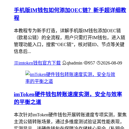
手机版IM钱包如何添加OEC链？新手超详细教
程
本教程专为新手打造，详解手机版IM钱包添加OEC链
（欧易公链）的全流程，用户只需打开IM钱包，进入链
管理功能入口，搜索“OEC链”，核对链ID、节点等关键
信息后...
imtoken钱包官方下载
qbadmin
957
2026-08-09
imToken硬件钱包转账速度实测，安全与效率
的平衡之道
本次针对imToken硬件钱包开展转账速度专项实测，聚焦
主流公链转账场景，通过多维度测试验证其性能表现，
实测显示，该硬件钱包在保障冷存储核心安全（私钥全