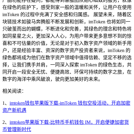
产品功能存在疑问，都能得到客服团队贴心细致的服务，就像
在绿色的庇护下，感受到家一般的温暖和关怀，让用户在使用
imToken 的过程中充满了安全感和归属感。 展望未来，随着区
块链技术如骏马奔腾般不断发展和创新，imToken 也将如同一
只破茧而出的蝴蝶，不断进化和完善，其绿色的理念和特色将
如同星星之火，更加深入人心，为用户带来更多意想不到的惊
喜和不可估量的价值，无论是对于初入数字资产领域的新手用
户，还是经验丰富、资深的数字资产投资者来说，imToken 的
绿色都将成为他们在数字资产领域中值得信赖、坚定不移的选
择，让我们携手并肩，一同深入探索 imToken 的绿色生态，共
同开启一段安全无忧、便捷高效、环保可持续的数字之旅，在
数字的海洋中乘风破浪，驶向更加美好的未来。
相关阅读：
1、
imtoken钱包苹果版下载-imToken 钱包空投活动，开启加密
资产新机遇
2、
imtoken苹果版下载-比特币手机钱包 IM，开启便捷加密货
币管理新时代