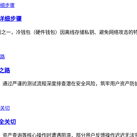
的详细步骤
一，冷钱包（硬件钱包）因离线存储私钥、避免网络攻击的特性，成
之路
打磨，通过严谨的测试流程深度排查潜在安全风险，筑牢用户资产防
安全关切
转账、资产查询等核心操作时遭遇阻滞，部分用户反馈操作迟迟无法