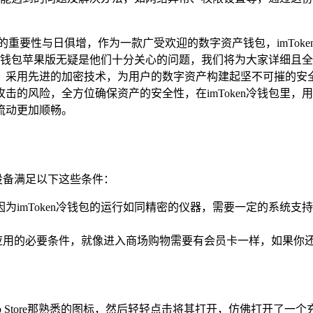
的重要性与日俱增，作为一款广受欢迎的数字资产钱包，imTok
冷钱包苹果版无疑是他们十分关心的问题，我们将为大家详细且全面
，采用先进的加密技术，为用户的数字资产构建起坚不可摧的安
击的风险，全方位确保资产的安全性，在imToken冷钱包里
流动更加顺畅。
果设备满足以下这些条件：
这是因为imToken冷钱包的运行如同精密的仪器，需要一定的系
re下载应用的必要条件，就像进入商场购物需要有会员卡一样，如果
 Store那熟悉的图标，然后轻轻点击将其打开，仿佛打开了一