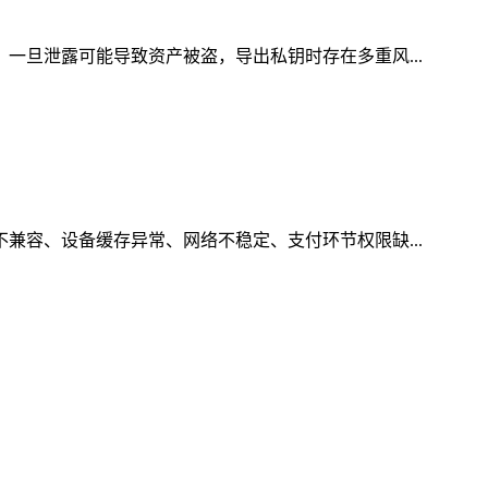
，一旦泄露可能导致资产被盗，导出私钥时存在多重风...
不兼容、设备缓存异常、网络不稳定、支付环节权限缺...