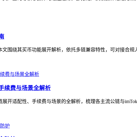
南
，本文围绕其买币功能展开解析，依托多链兼容特性，可对接合规入口
、手续费与场景全解析
链展开适配性、手续费与场景的全解析，梳理各主流公链与imTok