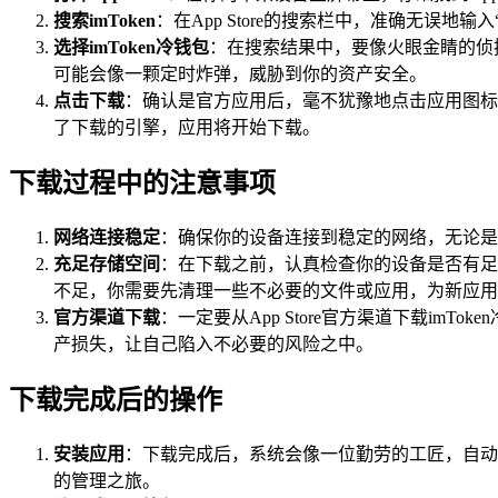
搜索imToken
：在App Store的搜索栏中，准确无误
选择imToken冷钱包
：在搜索结果中，要像火眼金睛的侦探
可能会像一颗定时炸弹，威胁到你的资产安全。
点击下载
：确认是官方应用后，毫不犹豫地点击应用图标旁边
了下载的引擎，应用将开始下载。
下载过程中的注意事项
网络连接稳定
：确保你的设备连接到稳定的网络，无论是
充足存储空间
：在下载之前，认真检查你的设备是否有足
不足，你需要先清理一些不必要的文件或应用，为新应用
官方渠道下载
：一定要从App Store官方渠道下载i
产损失，让自己陷入不必要的风险之中。
下载完成后的操作
安装应用
：下载完成后，系统会像一位勤劳的工匠，自动安
的管理之旅。