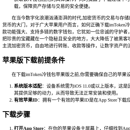
载，保障资产存储与交易的安全便捷。
在当今数字化浪潮汹涌澎湃的时代,加密货币的交易与存储
货币的大门，对于广大苹果用户而言，如何正确下载imToken
款功能强大、支持多链的数字钱包，它犹如一位忠诚的守护者
把珍贵的宝藏藏在一个隐秘且安全的地方，大大降低了被黑客攻
主流加密货币，自由地进行转账、收款等操作，让数字资产的
苹果版下载前提条件
在下载imToken冷钱包苹果版之前,你需要确保自己的苹
系统版本适配
：设备系统需为iOS 11.0或以上版本，
其提供足够的动力，从而导致无法正常安装和使用。
有效苹果ID
：拥有一个有效的苹果ID是在App Sto
下载步骤
打开App Store
：在你的苹果设备主屏幕上，仔细找到App