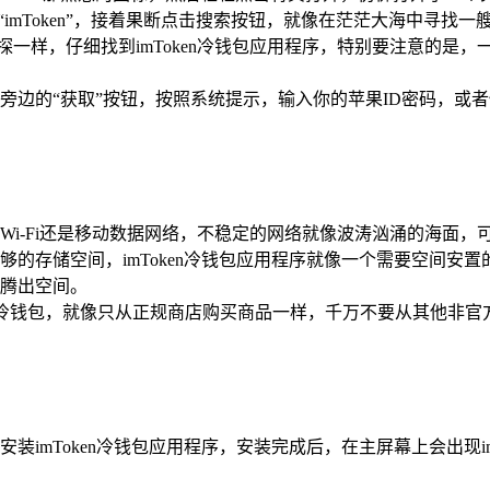
地输入“imToken”，接着果断点击搜索按钮，就像在茫茫大海中
一样，仔细找到imToken冷钱包应用程序，特别要注意的是
的“获取”按钮，按照系统提示，输入你的苹果ID密码，或者使用To
Wi-Fi还是移动数据网络，不稳定的网络就像波涛汹涌的海面
够的存储空间，imToken冷钱包应用程序就像一个需要空间安
腾出空间。
mToken冷钱包，就像只从正规商店购买商品一样，千万不要从其
装imToken冷钱包应用程序，安装完成后，在主屏幕上会出现i