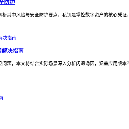
安全防护
清晰解析其中风险与安全防护要点，私钥是掌控数字资产的核心凭证
用解决指南
的常见问题，本文将结合实际场景深入分析闪退诱因，涵盖应用版本