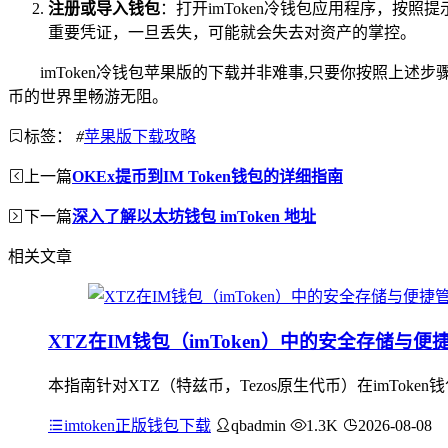
注册或导入钱包
：打开imToken冷钱包应用程序，
重要凭证，一旦丢失，可能就会失去对资产的掌控。
imToken冷钱包苹果版的下载并非难事,只要你按照
币的世界里畅游无阻。
标签：
#
苹果版下载攻略
上一篇
OKEx提币到IM Token钱包的详细指南
下一篇
深入了解以太坊钱包 imToken 地址
相关文章
XTZ在IM钱包（imToken）中的安全存储与便
本指南针对XTZ（特兹币，Tezos原生代币）在imTo
imtoken正版钱包下载
qbadmin
1.3K
2026-08-08