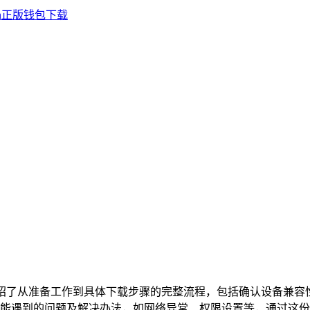
绍了从准备工作到具体下载步骤的完整流程，包括确认设备兼容
遇到的问题及解决办法，如网络异常、权限设置等，通过这份攻略