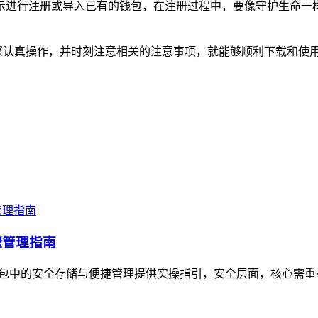
按照提示进行注册或导入已有的钱包，在注册过程中，要像守护生命
上述步骤认真操作，并时刻注意相关的注意事项，就能够顺利下载和
捷管理指南
ken钱包中的安全存储与便捷管理提供实操指引，安全层面，核心需