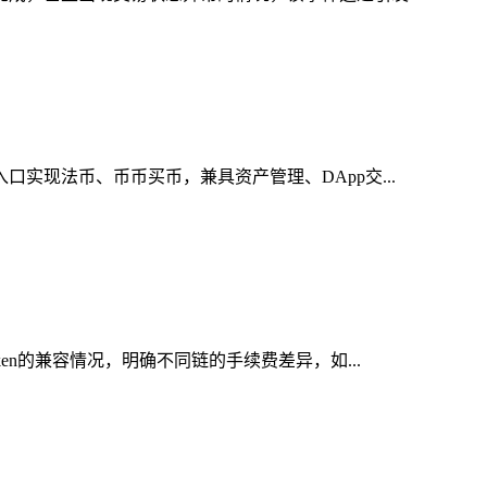
实现法币、币币买币，兼具资产管理、DApp交...
en的兼容情况，明确不同链的手续费差异，如...