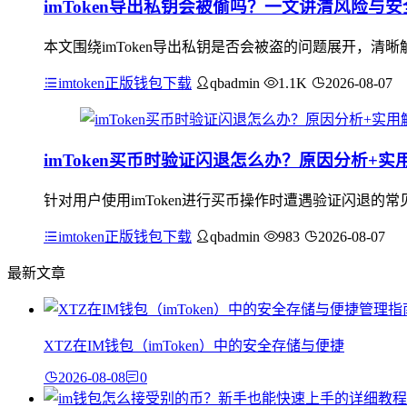
imToken导出私钥会被偷吗？一文讲清风险与
本文围绕imToken导出私钥是否会被盗的问题展开，
imtoken正版钱包下载
qbadmin
1.1K
2026-08-07
imToken买币时验证闪退怎么办？原因分析+实
针对用户使用imToken进行买币操作时遭遇验证闪退
imtoken正版钱包下载
qbadmin
983
2026-08-07
最新文章
XTZ在IM钱包（imToken）中的安全存储与便捷
2026-08-08
0