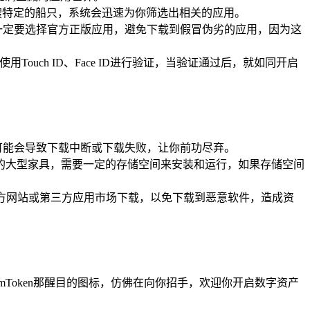
寻找一艘特定的船只，系统会迅速为你筛选出相关的应用。
，一定要选择官方正版应用，避免下载到假冒伪劣的应用，因为这
uch ID、Face ID进行验证，当验证通过后，就如同开启
，可能会导致下载中断或下载失败，让你前功尽弃。
置的大型家具，需要一定的存储空间来安装和运行，如果存储空间
他非官方网站或第三方应用市场下载，以免下载到恶意软件，造成资
mToken那醒目的图标，仿佛在向你招手，欢迎你开启数字资产