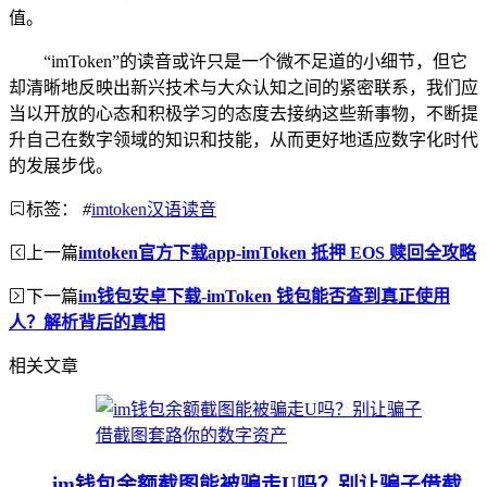
值。
“imToken”的读音或许只是一个微不足道的小细节，但它
却清晰地反映出新兴技术与大众认知之间的紧密联系，我们应
当以开放的心态和积极学习的态度去接纳这些新事物，不断提
升自己在数字领域的知识和技能，从而更好地适应数字化时代
的发展步伐。
标签：
#
imtoken汉语读音
上一篇
imtoken官方下载app-imToken 抵押 EOS 赎回全攻略
下一篇
im钱包安卓下载-imToken 钱包能否查到真正使用
人？解析背后的真相
相关文章
im钱包余额截图能被骗走U吗？别让骗子借截