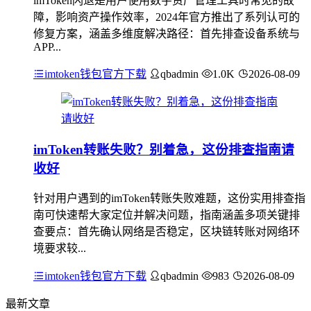
imToken闪退是用户使用数字资产管理工具时常见的故
障，影响资产操作效率，2024年官方推出了系列认可的
修复方案，涵盖多维度解决路径：首先排查设备系统与
APP...
imtoken钱包官方下载
qbadmin
1.0K
2026-08-09
imToken转账失败？别着急，这份排查指南请
收好
针对用户遇到的imToken转账失败难题，这份实用排查指
南可快速帮大家定位并解决问题，指南涵盖多项关键排
查要点：首先确认网络是否稳定，区块链转账对网络环
境要求较...
imtoken钱包官方下载
qbadmin
983
2026-08-09
最新文章