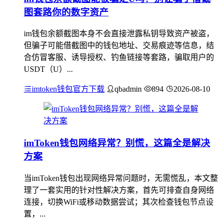
图套路你的数字资产
im钱包余额截图本身不会直接泄露私钥导致资产被盗，
但骗子可能借截图中的钱包地址、交易痕迹等信息，结
合仿冒客服、诱导授权、钓鱼链接等套路，骗取用户的
USDT（U）...
imtoken钱包官方下载
qbadmin
894
2026-08-10
imToken钱包网络异常？别慌，这篇全是解决
方案
当imToken钱包出现网络异常问题时，无需慌乱，本文整
理了一套实用的针对性解决方案，首先可排查自身网络
连接，切换WiFi或移动数据尝试；其次检查钱包节点设
置，...