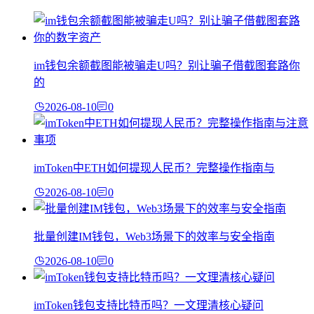
im钱包余额截图能被骗走U吗？别让骗子借截图套路你
的
2026-08-10
0
imToken中ETH如何提现人民币？完整操作指南与
2026-08-10
0
批量创建IM钱包，Web3场景下的效率与安全指南
2026-08-10
0
imToken钱包支持比特币吗？一文理清核心疑问