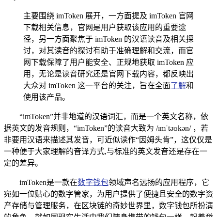
主要围绕 imToken 展开，一方面提及 imToken 官网
下载相关信息，官网是用户获取该应用的重要途
径，另一方面聚焦于 imToken 的汉语读音及相关探
讨，对其读音的探讨有助于准确理解和交流，而官
网下载保障了用户能安全、正规地获取 imToken 应
用，无论是读音研究还是官网下载内容，都反映出
大众对 imToken 这一平台的关注，旨在全面
了解
和
使用该产品。
“imToken”并非地道的汉语词汇，而是一个英文名称，依
据英文的发音规则，“imToken”的读音大致为 /ɪmˈtəʊkən/ ，若
非要用汉语来描述其发音，可近似读作“因姆头肯”，这仅仅是
一种便于大家理解的音译方式,与标准的英文发音还是存在一
定的差异。
imToken是一款在
数字钱包
领域声名远扬的应用程序，它
宛如一位贴心的数字管家，为用户提供了便捷且安全的数字资
产存储与管理服务，在区块链的奇妙世界里，数字钱包所扮演