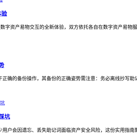
体验
开启数字资产易物交互的全新体验，双方依托各自在数字资产易物服
势
心在于正确的备份操作，其备份的正确姿势需注意：务必离线抄写助
踩坑
，不少用户会因遗忘、丢失助记词面临资产安全风险，这份实用指南