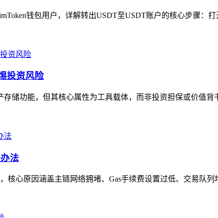
imToken钱包用户，详解转出USDT至USDT账户的核心步骤：打开i
警惕投资风险
资产存储功能，但其核心属性为工具载体，而非投资担保或价值背书
决办法
，核心原因涵盖主链网络拥堵、Gas手续费设置过低、交易队列堆