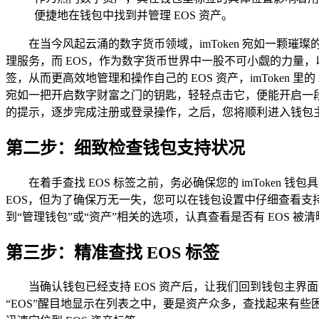
便捷地在钱包中找到并管理 EOS 资产。
在当今风起云涌的数字货币领域，imToken 宛如一
理服务，而 EOS，作为数字货币世界中一股不可小觑的力量，以
签，从而更高效地管理和操作自己的 EOS 资产，imToken 
宛如一把开启数字财富之门的钥匙，轻轻点击它，便能开启一段
的提示，逐步完成注册或登录操作，之后，您将顺利进入钱包
第二步：细致检查钱包支持状况
在着手查找 EOS 标签之前，务必确保您的 imToken 
EOS，但为了确保万无一失，您可以在钱包设置中仔细查看支
到“管理钱包”或“资产”相关的选项，认真查看是否有 EOS 
第三步：精准查找 EOS 标签
当确认钱包已经支持 EOS 资产后，让我们回到钱包主
“EOS”醒目地显示在列表之中，要是资产众多，查找起来有