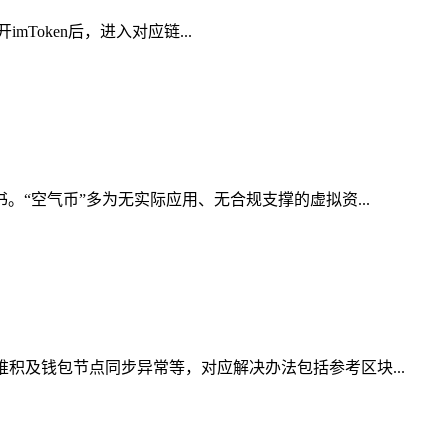
mToken后，进入对应链...
。“空气币”多为无实际应用、无合规支撑的虚拟资...
积及钱包节点同步异常等，对应解决办法包括参考区块...