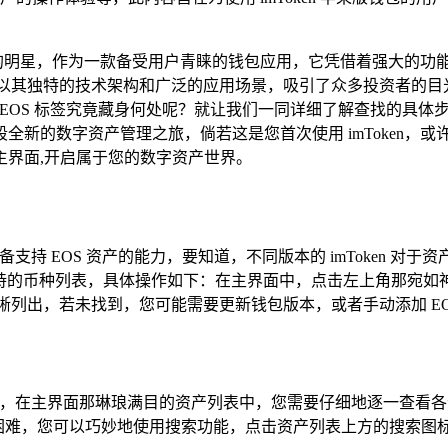
颗璀璨的明星，作为一款备受用户青睐的钱包应用，它凭借着强大的
其独特的技术架构和广泛的应用场景，吸引了众多投资者的目光，许多
里的 EOS 标签究竟藏身何处呢？就让我们一同详细了解查找的具体步
全新的数字资产管理之旅，倘若这是您首次使用 imToken，
主界面,开启属于您的数字资产世界。
钱包具备支持 EOS 资产的能力，要知道，不同版本的 imToke
持的币种列表，具体操作如下：在主界面中，点击左上角那宛如
被清晰列出，若未找到，您可能需要更新钱包版本，或者手动添加 EO
界面，在主界面那琳琅满目的资产列表中，您需要仔细地逐一查看各
些困难，您可以巧妙地使用搜索功能，点击资产列表上方的搜索图标