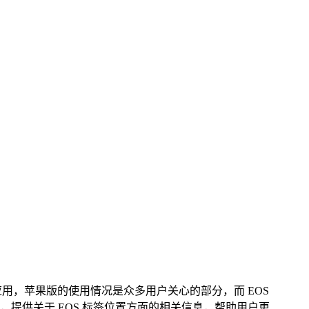
包应用，苹果版的使用情况是众多用户关心的部分，而 EOS
，提供关于 EOS 标签位置方面的相关信息，帮助用户更