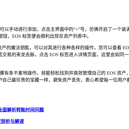
，您可以手动进行添加，点击主界面中的“+”号，仿佛开启了一个
加”按钮，EOS 标签便会顺利出现在资产列表中。
OS 资产的魔法钥匙，可以对其进行各种各样的操作，您可以查看 
易的来龙去脉，点击 EOS 标签进入详情页面，这里会如同一
按照上述步骤有条不紊地操作，就能轻松找到并高效管理自己的 EOS
己最珍贵的宝藏一样，避免资产丢失，衷心希望每一位用户都能在 i
多久？全面解析转账时间问题
深度剖析与解读