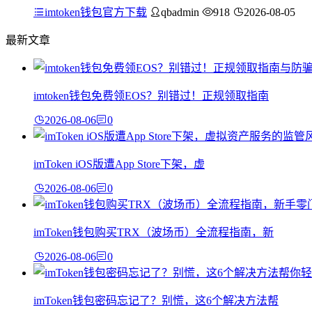
imtoken钱包官方下载
qbadmin
918
2026-08-05
最新文章
imtoken钱包免费领EOS？别错过！正规领取指南
2026-08-06
0
imToken iOS版遭App Store下架，虚
2026-08-06
0
imToken钱包购买TRX（波场币）全流程指南，新
2026-08-06
0
imToken钱包密码忘记了？别慌，这6个解决方法帮