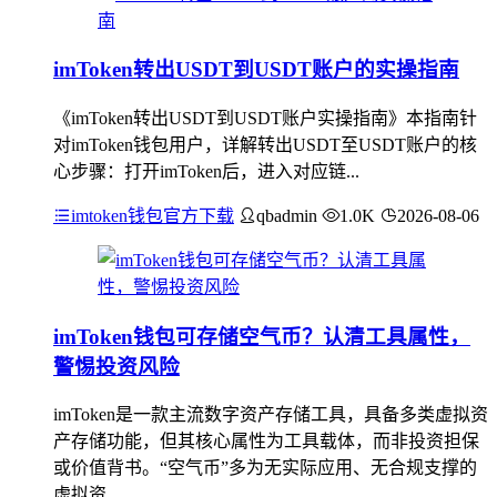
imToken转出USDT到USDT账户的实操指南
《imToken转出USDT到USDT账户实操指南》本指南针
对imToken钱包用户，详解转出USDT至USDT账户的核
心步骤：打开imToken后，进入对应链...
imtoken钱包官方下载
qbadmin
1.0K
2026-08-06
imToken钱包可存储空气币？认清工具属性，
警惕投资风险
imToken是一款主流数字资产存储工具，具备多类虚拟资
产存储功能，但其核心属性为工具载体，而非投资担保
或价值背书。“空气币”多为无实际应用、无合规支撑的
虚拟资...