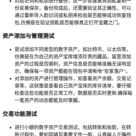
对助记词和私钥进行备份，这一步就像是将钥匙复制一
份妥善保存，备份完成后，还需要验证其正确性，可以
通过重新导入助记词或私钥来检验是否能够成功恢复钱
包,仿佛是在验证钥匙是否能够真正打开宝藏之门。
资产添加与管理测试
尝试添加不同类型的数字资产，如比特币、以太坊等，
仿佛是在为自己的资产宝库增添珍贵的藏品，留意添加
资产的过程是否顺利，资产信息是否能够准确无误地显
示，确保每一项资产都能在钱包中清晰地“安家落户”。
对添加的资产进行管理操作，如查看资产余额、交易记
录等，这就像是查看自己资产宝库的库存清单，要仔细
检查这些功能是否正常工作，数据是否实时更新,确保每
一笔资产的动态都能及时掌握。
交易功能测试
进行小额的数字资产交易测试，包括转账和收款，在转
账过程中，要如同填写重要文件一般，认真输入正确的