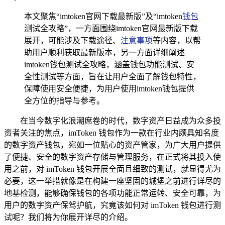
本文聚焦“imtoken官网下载最新版”及“imtoken
钱包
测试全攻略”，一方面围绕imtoken官网最新版下载
展开，可能涉及下载途径、
注意事项
等内容，以帮
助用户顺利获取最新版本，另一方面详细阐述
imtoken钱包测试全攻略，涵盖钱包功能测试、安
全性测试等方面，旨在让用户全面了解钱包特性，
保障使用安全便捷，为用户使用imtoken钱包提供
全方位的指导与参考。
在当今数字化浪潮席卷的时代，数字资产日益成为众多投
资者关注的焦点，imToken 钱包作为一款在行业内颇具知名度
的数字资产钱包，宛如一位贴心的资产管家，为广大用户提供
了便捷、安全的数字资产存储与管理服务，在正式将其投入使
用之前，对 imToken 钱包开展全面且细致的测试，就显得尤为
必要，这一举措就像是在构建一座坚固的城堡之前进行详尽的
地基检测，能够确保钱包的各项功能正常运转、安全可靠，为
用户的数字资产保驾护航，究竟该如何对 imToken 钱包进行测
试呢？我们将为你展开详尽的介绍。