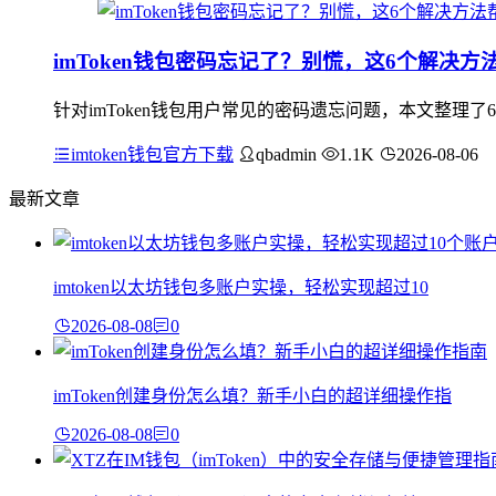
imToken钱包密码忘记了？别慌，这6个解决
针对imToken钱包用户常见的密码遗忘问题，本文整理了
imtoken钱包官方下载
qbadmin
1.1K
2026-08-06
最新文章
imtoken以太坊钱包多账户实操，轻松实现超过10
2026-08-08
0
imToken创建身份怎么填？新手小白的超详细操作指
2026-08-08
0