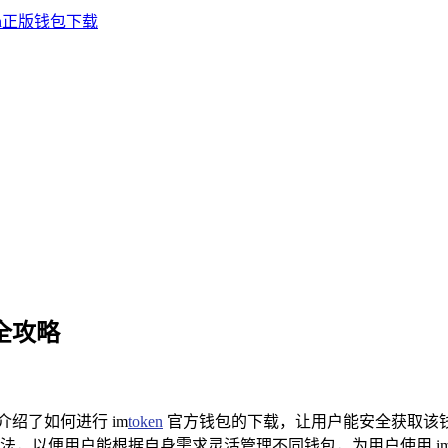
包全攻略
绍了如何进行 im
token
官方钱包的下载，让用户能安全获取该
和方法，以便用户能根据自身需求灵活管理不同钱包，为用户使用 im