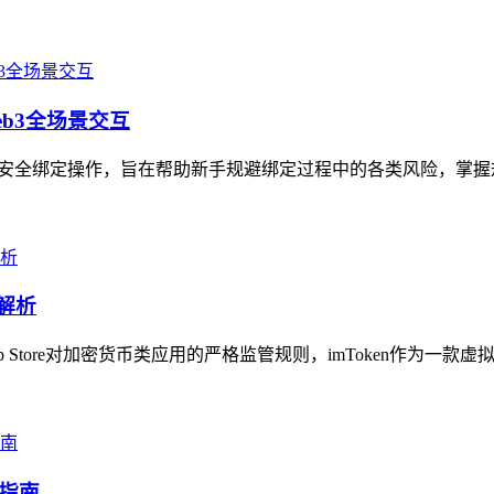
eb3全场景交互
地址的安全绑定操作，旨在帮助新手规避绑定过程中的各类风险，掌握
解析
 Store对加密货币类应用的严格监管规则，imToken作为一款
全指南