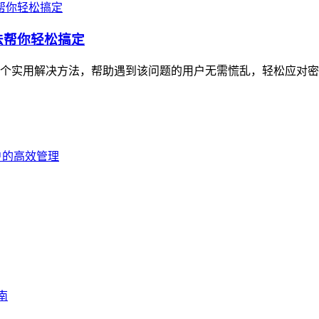
方法帮你轻松搞定
6个实用解决方法，帮助遇到该问题的用户无需慌乱，轻松应对密码重置