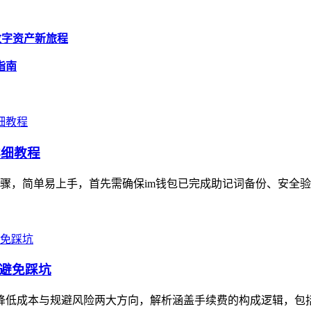
开启数字资产新旅程
程指南
详细教程
骤，简单易上手，首先需确保im钱包已完成助记词备份、安全验
、避免踩坑
聚焦降低成本与规避风险两大方向，解析涵盖手续费的构成逻辑，包括