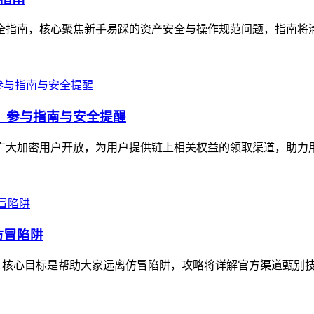
作全指南，核心聚焦新手易踩的资产安全与操作规范问题，指南将清晰讲
福利，参与指南与安全提醒
面向广大加密用户开放，为用户提供链上相关权益的领取渠道，助力
仿冒陷阱
，核心目标是帮助大家远离仿冒陷阱，攻略将详解官方渠道甄别技巧