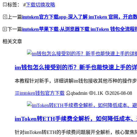
标签：
#
下载切换攻略
上一篇
imtoken官方下载app-深入了解 imToken 官网，
下一篇
imtoken苹果下载-从浏览器下载 imToken 钱包全流
相关文章
im钱包怎么接受别的币？新手也能快速上手的
本教程针对新手，详细讲解im钱包接收其他币种的操作步
imtoken钱包官方下载
qbadmin
1.1K
2026-08-08
imToken转ETH手续费全解析，如何降低成本
针对imToken转ETH的手续费问题展开全解析，核心