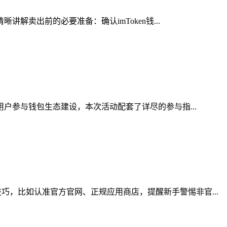
解卖出前的必要准备：确认imToken钱...
用户参与钱包生态建设，本次活动配套了详尽的参与指...
，比如认准官方官网、正规应用商店，提醒新手警惕非官...