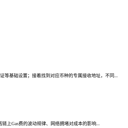
证等基础设置；接着找到对应币种的专属接收地址，不同...
链上Gas费的波动规律、网络拥堵对成本的影响...