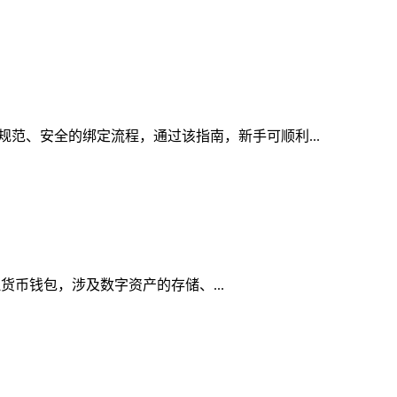
规范、安全的绑定流程，通过该指南，新手可顺利...
虚拟货币钱包，涉及数字资产的存储、...