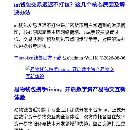
im钱包交易迟迟不打包？这几个核心原因及解
决办法
im钱包交易迟迟不打包是加密货币用户常遇到的常见问
题，核心原因涵盖主链网络拥堵、Gas手续费设置过
低、交易队列堆积及钱包节点同步异常等，对应解决办
法包括参考区块...
imtoken钱包官方下载
qbadmin
1.1K
2026-08-06
易物钱包携手fir.im，开启数字资产易物交互新
体验
易物钱包近期携手专业应用测试分发平台fir.im，正式开
启数字资产易物交互的全新体验，双方依托各自在数字
资产易物服务与技术分发领域的优势，整合资源打造更