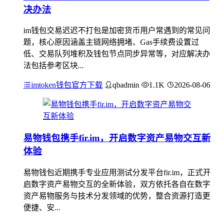
决办法
im钱包交易迟迟不打包是加密货币用户常遇到的常见问
题，核心原因涵盖主链网络拥堵、Gas手续费设置过
低、交易队列堆积及钱包节点同步异常等，对应解决办
法包括参考区块...
imtoken钱包官方下载
qbadmin
1.1K
2026-08-06
易物钱包携手fir.im，开启数字资产易物交互新
体验
易物钱包近期携手专业应用测试分发平台fir.im，正式开
启数字资产易物交互的全新体验，双方依托各自在数字
资产易物服务与技术分发领域的优势，整合资源打造更
便捷、安...