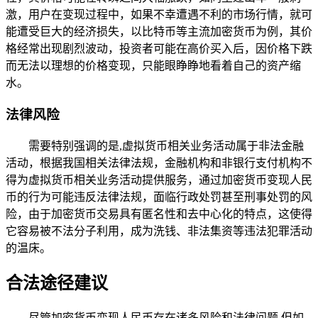
激，用户在变现过程中，如果不幸遭遇不利的市场行情，就可
能遭受巨大的经济损失，以比特币等主流加密货币为例，其价
格经常出现剧烈波动，投资者可能在高价买入后，因价格下跌
而无法以理想的价格变现，只能眼睁睁地看着自己的资产缩
水。
法律风险
需要特别强调的是,虚拟货币相关业务活动属于非法金融
活动，根据我国相关法律法规，金融机构和非银行支付机构不
得为虚拟货币相关业务活动提供服务，通过加密货币变现人民
币的行为可能违反法律法规，面临行政处罚甚至刑事处罚的风
险，由于加密货币交易具有匿名性和去中心化的特点，这使得
它容易被不法分子利用，成为洗钱、非法集资等违法犯罪活动
的温床。
合法途径建议
尽管加密货币变现人民币存在诸多风险和法律问题,但如