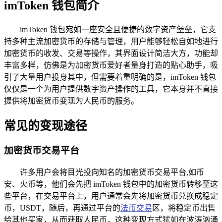
imToken 钱包简介
imToken 钱包宛如一座安全且便捷的数字资产堡垒，它支
持多种主流加密货币的存储与管理，用户能够轻松自如地进行
加密货币的收发、交易等操作，其界面设计简洁大方，功能却
丰富多样，仿佛是为加密货币爱好者量身打造的贴心助手，吸
引了大量用户投身其中，但需要着重明确的是，imToken 钱包
仅仅是一个为用户提供数字资产操作的工具，它本身并不直接
提供将加密货币变现为人民币的服务。
常见的变现途径
加密货币交易平台
许多用户会将目光投向知名的加密货币交易平台,如币
安、火币等，他们会先把 imToken 钱包中的加密货币转移至这
些平台，在交易平台上，用户通常会先将加密货币兑换成稳定
币，USDT，随后，再通过平台的
法币交易
区，将稳定币出售
给其他买家，从而获取人民币，这种变现方式犹如在波涛汹涌