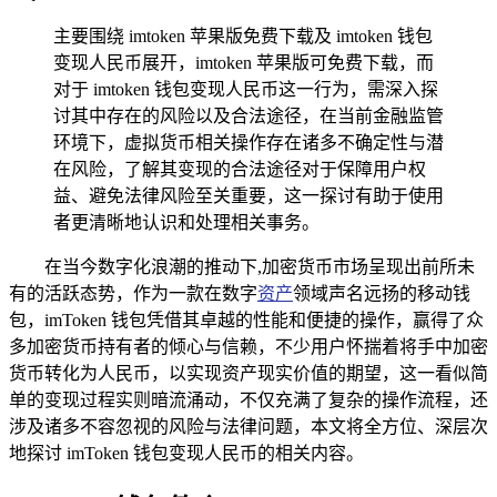
主要围绕 imtoken 苹果版免费下载及 imtoken 钱包
变现人民币展开，imtoken 苹果版可免费下载，而
对于 imtoken 钱包变现人民币这一行为，需深入探
讨其中存在的风险以及合法途径，在当前金融监管
环境下，虚拟货币相关操作存在诸多不确定性与潜
在风险，了解其变现的合法途径对于保障用户权
益、避免法律风险至关重要，这一探讨有助于使用
者更清晰地认识和处理相关事务。
在当今数字化浪潮的推动下,加密货币市场呈现出前所未
有的活跃态势，作为一款在数字
资产
领域声名远扬的移动钱
包，imToken 钱包凭借其卓越的性能和便捷的操作，赢得了众
多加密货币持有者的倾心与信赖，不少用户怀揣着将手中加密
货币转化为人民币，以实现资产现实价值的期望，这一看似简
单的变现过程实则暗流涌动，不仅充满了复杂的操作流程，还
涉及诸多不容忽视的风险与法律问题，本文将全方位、深层次
地探讨 imToken 钱包变现人民币的相关内容。