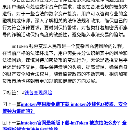
果用户确实有处理数字资产的需求，建议在合法合规的框架内
进行，对于一些合法的数字资产投资，用户可以咨询专业的金
融机构或律师，深入了解相关的法律法规和政策，确保自己的
行为符合法律要求，要时刻保持警惕，对各类打着加密货币旗
号的诈骗活动保持高度的敏感性，避免陷入非法交易的陷阱。
imToken 钱包变现人民币是一个复杂且充满风险的过程，
在当前严格的法律环境下，用户需要充分认识到其中的风险和
法律问题，谨慎对待加密货币的变现行为，无论是选择交易平
台还是线下交易，都要保持清醒的头脑，提高警惕，确保自身
的财产安全和合法权益，随着监管政策的不断完善，相信加密
货币市场也将朝着更加规范和健康的方向发展。
标签：
#
钱包变现风险
上一篇
imtoken苹果版免费下载-imtoken冷钱包U被盗，安全
警钟为谁而鸣？
下一篇
imtoken官网最新版下载-imToken 被冻结怎么办？全
面解析解冻方法与应对策略