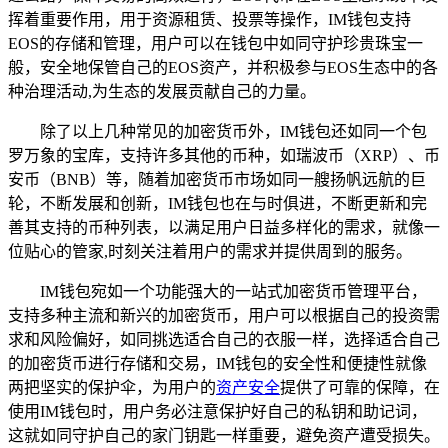
挥着重要作用，用于资源租赁、投票等操作，IM钱包支持
EOS的存储和管理，用户可以在钱包中如同守护珍贵珠宝一
般，安全地保管自己的EOS资产，并积极参与EOS生态中的各
种治理活动,为生态的发展贡献自己的力量。
除了以上几种常见的加密货币外，IM钱包还如同一个包
罗万象的宝库，支持许多其他的币种，如瑞波币（XRP）、币
安币（BNB）等，随着加密货币市场如同一艘扬帆远航的巨
轮，不断发展和创新，IM钱包也在与时俱进，不断更新和完
善其支持的币种列表，以满足用户日益多样化的需求，就像一
位贴心的管家,时刻关注着用户的需求并提供周到的服务。
IM钱包宛如一个功能强大的一站式加密货币管理平台，
支持多种主流和新兴的加密货币，用户可以根据自己的投资需
求和风险偏好，如同挑选适合自己的衣服一样，选择适合自己
的加密货币进行存储和交易，IM钱包的安全性和便捷性就像
两把坚实的保护伞，为用户的
资产安全
提供了可靠的保障，在
使用IM钱包时，用户务必注意保护好自己的私钥和助记词，
这就如同守护自己的家门钥匙一样重要，避免资产遭受损失。