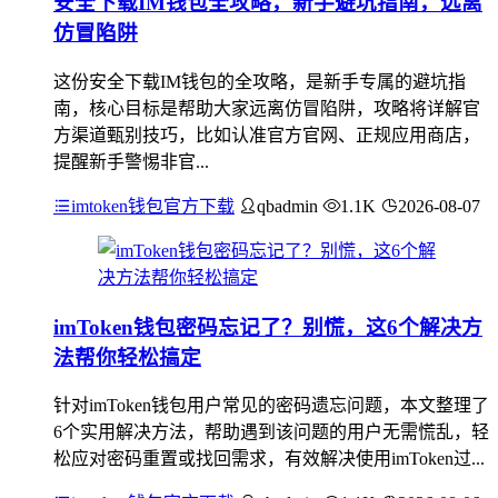
安全下载IM钱包全攻略，新手避坑指南，远离
仿冒陷阱
这份安全下载IM钱包的全攻略，是新手专属的避坑指
南，核心目标是帮助大家远离仿冒陷阱，攻略将详解官
方渠道甄别技巧，比如认准官方官网、正规应用商店，
提醒新手警惕非官...
imtoken钱包官方下载
qbadmin
1.1K
2026-08-07
imToken钱包密码忘记了？别慌，这6个解决方
法帮你轻松搞定
针对imToken钱包用户常见的密码遗忘问题，本文整理了
6个实用解决方法，帮助遇到该问题的用户无需慌乱，轻
松应对密码重置或找回需求，有效解决使用imToken过...