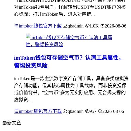
《imToken转出USDT到USDT账户实操指南》本指南针
对imToken钱包用户，详解转出USDT至USDT账户的核
心步骤：打开imToken后，进入对应链...
imtoken钱包官方下载
qbadmin
1.0K
2026-08-06
imToken钱包可存储空气币？认清工具属性，
警惕投资风险
imToken是一款主流数字资产存储工具，具备多类虚拟资
产存储功能，但其核心属性为工具载体，而非投资担保
或价值背书。“空气币”多为无实际应用、无合规支撑的
虚拟资...
imtoken钱包官方下载
qbadmin
957
2026-08-06
最新文章