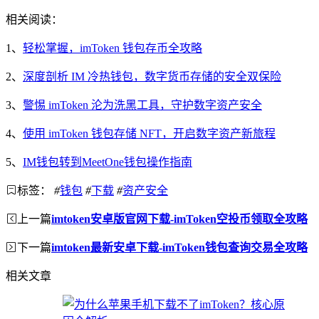
相关阅读：
1、
轻松掌握，imToken 钱包存币全攻略
2、
深度剖析 IM 冷热钱包，数字货币存储的安全双保险
3、
警惕 imToken 沦为洗黑工具，守护数字资产安全
4、
使用 imToken 钱包存储 NFT，开启数字资产新旅程
5、
IM钱包转到MeetOne钱包操作指南
标签：
#
钱包
#
下载
#
资产安全
上一篇
imtoken安卓版官网下载-imToken空投币领取全攻略
下一篇
imtoken最新安卓下载-imToken钱包查询交易全攻略
相关文章