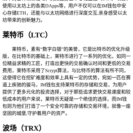
使用以太坊上的各类DApps等，用户不仅可以在IM钱包中安
心存储ETH，还能与以太坊网络进行深度交互,亲身感受以太
坊带来的创新魅力。
莱特币（LTC）
莱特币，素有“数字白银”的美誉，它是比特币的优化升级
版，在比特币的基础上，莱特币进行了一系列的优化，如同一
位精益求精的工匠，打造出更快的交易确认时间和更低的交易
费用，莱特币采用了Scrypt算法，与比特币的算法有所不同，
这使得它在挖矿难度和效率上具有一定的优势，宛如一匹在赛
道上疾驰的骏马，IM钱包支持莱特币的存储和交易，为用户
提供了更多元化的投资选择，对于那些追求更快交易速度和较
低成本的用户来说，莱特币无疑是一个绝佳的选择，而IM钱
包则为他们打造了一个安全可靠的存储和交易环境，就像一座
坚固的城堡,守护着用户的资产。
波场（TRX）