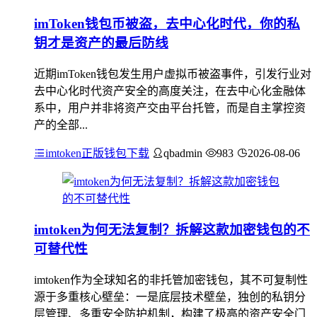
imToken钱包币被盗，去中心化时代，你的私
钥才是资产的最后防线
近期imToken钱包发生用户虚拟币被盗事件，引发行业对
去中心化时代资产安全的高度关注，在去中心化金融体
系中，用户并非将资产交由平台托管，而是自主掌控资
产的全部...
imtoken正版钱包下载
qbadmin
983
2026-08-06
imtoken为何无法复制？拆解这款加密钱包的不
可替代性
imtoken作为全球知名的非托管加密钱包，其不可复制性
源于多重核心壁垒：一是底层技术壁垒，独创的私钥分
层管理、多重安全防护机制，构建了极高的资产安全门