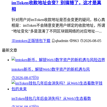
imToken收款地址会变？别搞错了，这才是真
相
针对用户对imToken收款地址是否会变更的疑问，核心真
相是：imToken不会随意变更用户绑定的收款地址，所谓
“地址变化”多是混淆了不同区块链网络的对应地址—...
imtoken正版钱包下载
qbadmin
963
2026-08-05
最新文章
imtoken新币，解锁Web3数字资产的新机遇与风
2026-08-07
0
imToken钱包几年后会消失吗？从Web3生态看数
2026-08-07
0