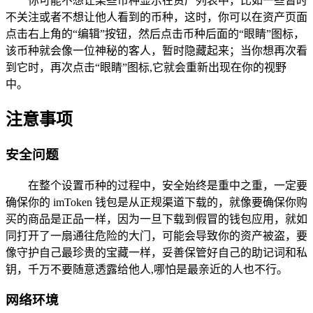
你可能不想让某些币种显示在资产列表中，比如一些暂时
不关注或者不想让他人看到的币种，这时，你可以在资产页面
点击右上角的“编辑”按钮，然后点击币种后面的“眼睛”图标，
该币种就会像一位神秘的客人，暂时隐藏起来；当你想再次看
到它时，再次点击“眼睛”图标,它就会重新出现在你的视野
中。
注意事项
安全问题
在整个设置币种的过程中，安全始终是重中之重，一定要
确保你的 imToken 钱包是从正规渠道下载的，就像要确保你购
买的商品是正品一样，因为一旦下载到假冒的钱包应用，就如
同打开了一扇通往危险的大门，可能会导致你的资产被盗，要
像守护自己最珍贵的宝藏一样，妥善保管好自己的助记词和私
钥，千万不要随意透露给他人,哪怕是最亲近的人也不行。
网络环境