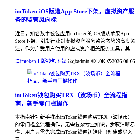
imToken iOS版遭App Store下架，虚拟资产服
务的监管风向标
近日，知名数字钱包应用imToken的iOS版从苹果App
Store下架，引发行业对虚拟资产服务监管态势的高度关
注，作为广受用户使用的虚拟资产相关服务工具，其...
imtoken正版钱包下载
qbadmin
1.0K
2026-08-06
imToken钱包购买TRX（波场币）全流程指
南，新手零门槛操作
本指南针对新手推出imToken钱包购买TRX（波场币）
的零门槛全流程操作，无需复杂专业知识，步骤清晰易
懂，用户只需先完成imToken钱包初始化（创建或导入
已...