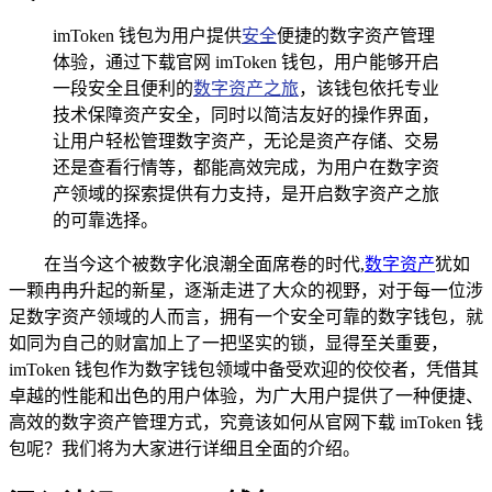
imToken 钱包为用户提供
安全
便捷的数字资产管理
体验，通过下载官网 imToken 钱包，用户能够开启
一段安全且便利的
数字资产之旅
，该钱包依托专业
技术保障资产安全，同时以简洁友好的操作界面，
让用户轻松管理数字资产，无论是资产存储、交易
还是查看行情等，都能高效完成，为用户在数字资
产领域的探索提供有力支持，是开启数字资产之旅
的可靠选择。
在当今这个被数字化浪潮全面席卷的时代,
数字资产
犹如
一颗冉冉升起的新星，逐渐走进了大众的视野，对于每一位涉
足数字资产领域的人而言，拥有一个安全可靠的数字钱包，就
如同为自己的财富加上了一把坚实的锁，显得至关重要，
imToken 钱包作为数字钱包领域中备受欢迎的佼佼者，凭借其
卓越的性能和出色的用户体验，为广大用户提供了一种便捷、
高效的数字资产管理方式，究竟该如何从官网下载 imToken 钱
包呢？我们将为大家进行详细且全面的介绍。