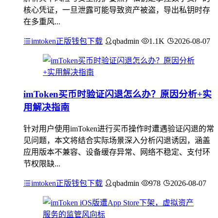
核心凭证，一旦泄露可能导致资产被盗，导出私钥时存
在多重风...
imtoken正版钱包下载
qbadmin
1.1K
2026-08-07
imToken买币时验证闪退怎么办？原因分析+实
用解决指南
针对用户使用imToken进行买币操作时遭遇验证闪退的常
见问题，本文将结合实际场景深入分析闪退诱因，涵盖
应用版本不兼容、设备缓存异常、网络不稳定、支付环
节权限缺...
imtoken正版钱包下载
qbadmin
978
2026-08-07