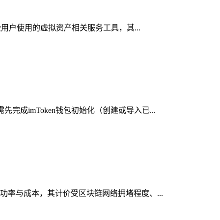
受用户使用的虚拟资产相关服务工具，其...
成imToken钱包初始化（创建或导入已...
成功率与成本，其计价受区块链网络拥堵程度、...