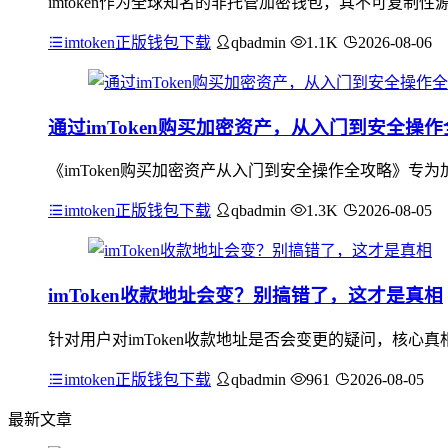
imtoken作为全球知名的非托管加密钱包，其不可复
imtoken正版钱包下载
qbadmin
1.1K
2026-08-06
通过imToken购买加密资产，从入门到安全操
《imToken购买加密资产从入门到安全操作全攻略》专为
imtoken正版钱包下载
qbadmin
1.3K
2026-08-05
imToken收款地址会变？别搞错了，这才是真相
针对用户对imToken收款地址是否会变更的疑问，核心真
imtoken正版钱包下载
qbadmin
961
2026-08-05
最新文章