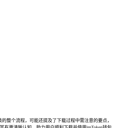
安装的整个流程，可能还提及了下载过程中需注意的要点，
其有更清晰认知，助力用户顺利下载并使用imToken钱包