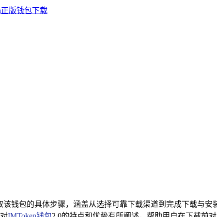
获取该钱包的具体步骤，涵盖从选择可靠下载渠道到完成下载与
对
IMToken钱包
2.0的特点和优势有所阐述，帮助用户在下载前对