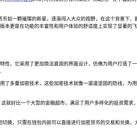
货币如一颗璀璨的新星，逐渐闯入大众的视野，在这个背景下，
.0 版本更是在功能的丰富性和用户体验的舒适度上实现了显著的飞跃，就
多令人心动的特性，它采用了更加简洁直观的界面设计，仿佛为用户打
。
的卫士，采用了多重加密技术，这些加密技术就像一道道坚固的防线
，这就好比一个大型的金融超市，满足了用户多样化的投资需求
回切换，只需在钱包内就可以直接进行加密货币的交易和兑换，大