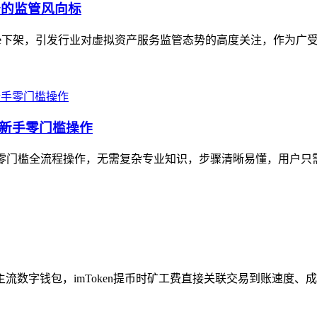
产服务的监管风向标
 Store下架，引发行业对虚拟资产服务监管态势的高度关注，作为广
，新手零门槛操作
的零门槛全流程操作，无需复杂专业知识，步骤清晰易懂，用户只需先完
主流数字钱包，imToken提币时矿工费直接关联交易到账速度、