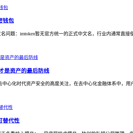
密钱包
文名问题：imtoken暂无官方统一的正式中文名，行业内通常直接
钥才是资产的最后防线
业对去中心化时代资产安全的高度关注，在去中心化金融体系中，用
可替代性