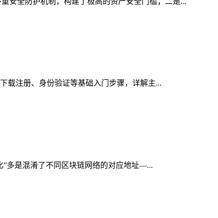
重安全防护机制，构建了极高的资产安全门槛；二是...
的下载注册、身份验证等基础入门步骤，详解主...
化”多是混淆了不同区块链网络的对应地址—...