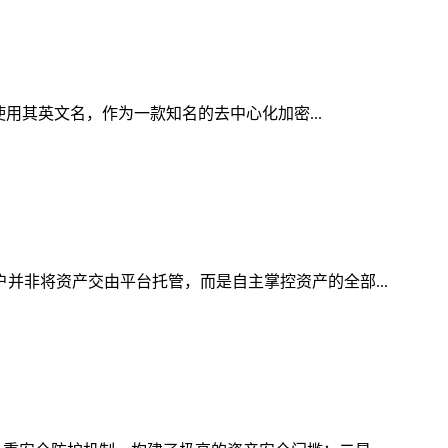
使用其英文名，作为一款知名的去中心化加密...
户并非将资产交由平台托管，而是自主掌控资产的全部...