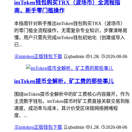
imToken钱包购买TRX（波场币）全流程指
南，新手零门槛操作
本指南针对新手推出imToken钱包购买TRX（波场币）
的零门槛全流程操作，无需复杂专业知识，步骤清晰易
懂，用户只需先完成imToken钱包初始化（创建或导入
已...
imtoken正版钱包下载
qbadmin
1.2K
2026-08-06
imToken提币全解析，矿工费的那些事儿
围绕imToken提币全解析中的矿工费核心内容展开，作为
主流数字钱包，imToken提币时矿工费直接关联交易到账
速度、成功率与成本，其计价受区块链网络拥堵程
度、...
imtoken正版钱包下载
qbadmin
1.2K
2026-08-06