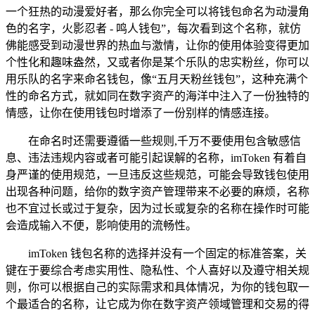
一个狂热的动漫爱好者，那么你完全可以将钱包命名为动漫角
色的名字，火影忍者 - 鸣人钱包”，每次看到这个名称，就仿
佛能感受到动漫世界的热血与激情，让你的使用体验变得更加
个性化和趣味盎然，又或者你是某个乐队的忠实粉丝，你可以
用乐队的名字来命名钱包，像“五月天粉丝钱包”，这种充满个
性的命名方式，就如同在数字资产的海洋中注入了一份独特的
情感，让你在使用钱包时增添了一份别样的情感连接。
在命名时还需要遵循一些规则,千万不要使用包含敏感信
息、违法违规内容或者可能引起误解的名称，imToken 有着自
身严谨的使用规范，一旦违反这些规范，可能会导致钱包使用
出现各种问题，给你的数字资产管理带来不必要的麻烦，名称
也不宜过长或过于复杂，因为过长或复杂的名称在操作时可能
会造成输入不便，影响使用的流畅性。
imToken 钱包名称的选择并没有一个固定的标准答案，关
键在于要综合考虑实用性、隐私性、个人喜好以及遵守相关规
则，你可以根据自己的实际需求和具体情况，为你的钱包取一
个最适合的名称，让它成为你在数字资产领域管理和交易的得