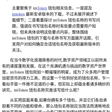
主要聚焦于 im
Token
钱包相关信息，一是提及
imtoken
最新安卓版本的下载，不过未展开阐述下
载细节；二是着重探讨 imToken 钱包名称的书写问
题，强调在书写钱包名称时有些要点需要用户知
晓，但未具体说明这些要点内容，整体围绕
imToken 钱包的下载与名称书写方面展开话题，引
发用户对如何确定合适钱包名称及获取最新版本的
关注。
在当今数字化浪潮席卷的时代,数字资产领域正以前所未
有的速度蓬勃发展，在这个充满机遇与挑战的数字资产世界
里，imToken 钱包宛如一颗璀璨的明星，成为了众多用户管理
加密货币的得力工具，而设置一个恰到好处的钱包名称，乍一
看似乎是一件微不足道的小事，但实际上却蕴含着诸多精妙的
讲究，imToken 钱包名称究竟该写些什么呢？
从实用层面来看,如果你拥有多个钱包，并且它们各自承
担着不同的功能和使命，那么钱包名称就应当简洁而清晰地反