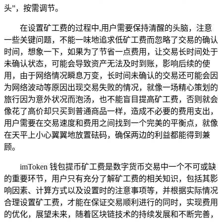
头”，按需调节。
在设置矿工费的过程中,用户需要保持清醒的头脑，注意
一些关键问题，不能一味地追求低矿工费而忽略了交易的确认
时间，想象一下，如果为了节省一点费用，让交易长时间处于
未确认状态，可能会导致资产无法及时到账，影响后续的使
用，由于网络情况瞬息万变，长时间未确认的交易还可能会因
为网络波动等原因出现交易失败的情况，就像一场精心策划的
旅行因为意外状况而泡汤，也不能盲目提高矿工费，否则就会
像花了高价却只买到普通商品一样，造成不必要的费用支出，
用户需要在交易速度和费用之间找到一个完美的平衡点，就像
在天平上小心翼翼地放置砝码，确保两边的利益都能得到兼
顾。
imToken 钱包提币矿工费是数字货币交易中一个不可或缺
的重要环节，用户只有充分了解矿工费的相关知识，包括其影
响因素、计算方式以及设置时的注意事项等，并根据实际情况
合理设置矿工费，才能在保证交易顺利进行的同时，实现费用
的优化，展望未来，随着区块链技术的持续发展和不断完善，