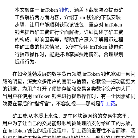
本文聚焦于 imToken
钱包
，涵盖下载安装及提币矿
工费解析两方面内容，介绍了 im 钱包的下载安装
步骤，让用户能顺利获取该钱包，重点对 imToken
钱包提币矿工费进行全面解析，详细阐述了矿工费
的构成、影响因素等，帮助用户深入了解提币过程
中矿工费的相关情况，以便在使用 imToken 钱包进
行提币操作时，能更好地掌握费用情况，合理规划
提币行为。
在如今蓬勃发展的数字货币领域,imToken 钱包宛如一颗闪
耀的明星，深受众多用户的喜爱与信赖，它就像一把功能强大
的钥匙，为用户打开了便捷存储和交易各类数字资产的大门，
当用户在使用 imToken 钱包进行提币操作时，有一个因素如同
隐藏在幕后的“指挥官”，不容忽视——那就是
矿工费
。
矿工费,从本质上来说，是在区块链网络的交易生态里，
用户为了让自己的交易能够顺利被处理所支付给矿工的报酬，
在 imToken 钱包的提币流程中，矿工费的重要性不言而喻，我