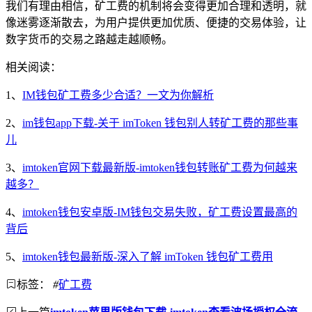
我们有理由相信，矿工费的机制将会变得更加合理和透明，就
像迷雾逐渐散去，为用户提供更加优质、便捷的交易体验，让
数字货币的交易之路越走越顺畅。
相关阅读：
1、
IM钱包矿工费多少合适？一文为你解析
2、
im钱包app下载-关于 imToken 钱包别人转矿工费的那些事
儿
3、
imtoken官网下载最新版-imtoken钱包转账矿工费为何越来
越多？
4、
imtoken钱包安卓版-IM钱包交易失败，矿工费设置最高的
背后
5、
imtoken钱包最新版-深入了解 imToken 钱包矿工费用
标签：
#
矿工费
上一篇