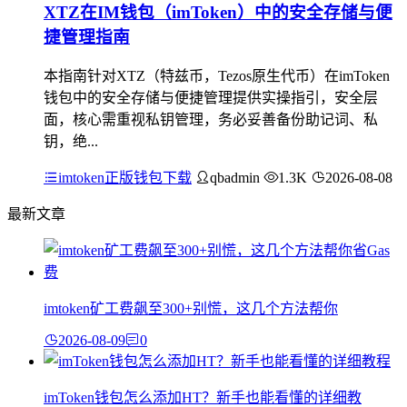
XTZ在IM钱包（imToken）中的安全存储与便
捷管理指南
本指南针对XTZ（特兹币，Tezos原生代币）在imToken
钱包中的安全存储与便捷管理提供实操指引，安全层
面，核心需重视私钥管理，务必妥善备份助记词、私
钥，绝...
imtoken正版钱包下载
qbadmin
1.3K
2026-08-08
最新文章
imtoken矿工费飙至300+别慌，这几个方法帮你
2026-08-09
0
imToken钱包怎么添加HT？新手也能看懂的详细教