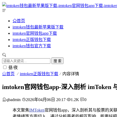
首页
imtoken钱包最新苹果版下载
imtoken官网钱包app下载
imtoken正版钱包下载
imtoken钱包官方下载
搜 索
昼/夜
首页
imtoken正版钱包下载
内容详情
imtoken官网钱包app-深入剖析 imTo
qbadmin
2026年04月06日 20:17
1.2K
0
本文聚焦
IMToken
官网钱包app，深入剖析其与股票的关
者情绪等方面切入，通过分析两者的相互影响，能更好把握