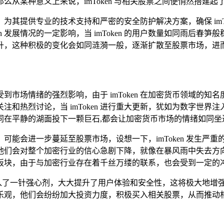
，那么从某种意义上来说，imToken 与相关股票之间便悄然搭建
英雄，为其提供专业的技术支持和严密的安全防护解决方案，确保 im
en 发展情况的一定影响，当 imToken 的用户数量如同雨后
升，这种积极的变化会如同涟漪一般，逐渐扩散至股票市场，进而
市场情绪的强烈影响，由于 imToken 在加密货币领域的
和热烈讨论，当 imToken 进行重大更新，犹如为数字世
同在平静的湖面投下一颗巨石,都会让加密货币市场的情绪如同坐
可能会进一步蔓延至股票市场，设想一下，imToken 发生严
他们会对整个加密行业的信心急剧下降，就像在暴风雨中失去方
板块，由于与加密行业存在着千丝万缕的联系，也会受到一定的冲
市场注入了一针强心剂，大大提升了用户体验和安全性，这将极大地
乐观，他们会纷纷加大投资力度，积极买入相关股票，从而推动相