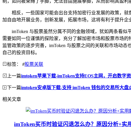
制，如同被束缚了手脚，无法自由施展拳脚，从而影响其盈利
相反，一些国家可能会出台支持加密行业发展的政策，就像为
加自由地开展业务，创新发展，拓展市场，这将有利于提升企
imToken 与股票虽然分属不同的金融领域，犹如两条看
需要如同一位谨慎的探险家，充分了解加密市场和股票市场的
监管政策的逐步完善，imToken 与股票之间的关联和市
自己的投资目标。
标签：
#
股票关联
上一篇
imtoken苹果下载-imToken支持EOS主网，开启数
下一篇
imtoken安卓版下载-支持 imToken 钱包的交易所大盘
相关文章
imToken买币时验证闪退怎么办？原因分析+实