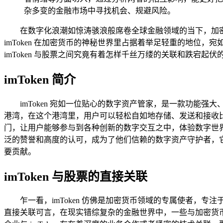
杂多变的金融市场中寻找机会、规避风险。
在数字化浪潮如惊涛骇浪般席卷全球金融领域的当下，加
imToken 在加密货币的神秘世界里占据着举足轻重的地
imToken 与股票之间究竟有着怎样千丝万缕的关联和跌宕
imToken 简介
imToken 宛如一位贴心的数字资产管家，是一款功
港湾，在这个港湾里，用户可以轻松自如地存储、发送和接收比特
门，让用户能够参与到各种创新的数字交互之中，体验数字世界
泛的赞誉和高度的认可，成为了他们信赖的数字资产守护者，
要贡献。
imToken 与股票的直接关联
乍一看，imToken 仿佛是加密货币领域的专属使者
直接关联可言，在现实错综复杂的金融世界中，一些与加密货