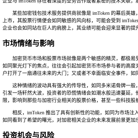
企业与 imToken 存在着深度的业务合作或者紧密的技术关联
某些加密钱包技术服务提供商就像是 imToken 的幕后
上市，其股票行情便会如同敏感的风向标，可能会受到 imTok
企业也会如同站在巨人的肩膀上，其业绩可能会迎来显著的提
市场情绪与影响
加密货币市场和股票市场就像是两个敏感的精灵，都极易受到
如同聚光灯下的焦点，往往会引起加密货币市场参与者的高度关注
户打开了一扇通往未来的大门；又或者不幸面临安全事件，如
这种情绪的波动具有强大的传导性，如同多米诺骨牌一般，
引发一场轩然大波，投资者的恐慌情绪会如潮水般迅速蔓延，
限，影响到那些与加密行业相关的股票价格，甚至一些科技股
相反，imToken 推出了具有创新性的功能，如同为
如同看到了希望的曙光，对加密相关企业的未来发展前景更加
投资机会与风险