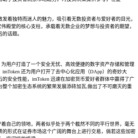
散发着独特而迷人的魅力，吸引着无数投资者与爱好者的目光，
座宏伟殿堂的核心支柱，承载着无数企业的梦想与投资者的期望，
远的话题。
性，为用户打造了一个安全无忧、高效便捷的数字资产存储和管理
oken 还为用户打开了去中心化应用（DApp）的奇妙大
全性能，imToken 迅速在加密货币爱好者群体中赢得了广
整个加密生态系统的繁荣发展添砖加瓦,做出了不可磨灭的重
坚守着自己的领地，两者似乎处于两个截然不同的平行世界，毫无
票的形式在证券市场这个广阔的舞台上进行交易，倘若这些加密