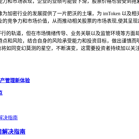
能力和市场表现，企业的业绩可能会下滑，股票价格也会受到拖累
加密行业的发展提供了一片肥沃的土壤，为 imToken 以
业的竞争力和市场价值，从而推动相关股票的市场表现,使其呈现
似平行的轨道，但在市场情绪传导、业务关联以及监管环境等方面却存
特点和风险，结合自身的风险承受能力和投资目标，做出谨慎而
场动态也将如同变幻莫测的星空，不断演变，这需要投资者持续加以
字资产管理新体验
点
用解决指南