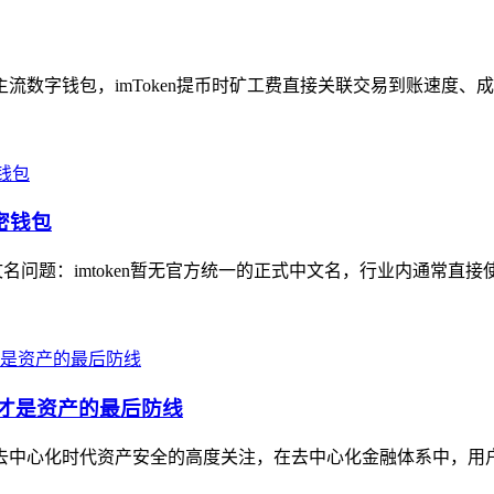
主流数字钱包，imToken提币时矿工费直接关联交易到账速度、
密钱包
文名问题：imtoken暂无官方统一的正式中文名，行业内通常直接
钥才是资产的最后防线
业对去中心化时代资产安全的高度关注，在去中心化金融体系中，用