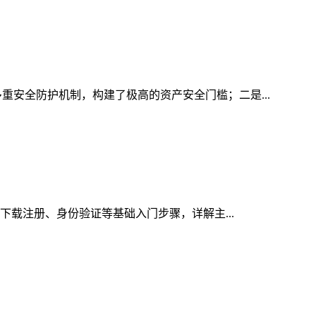
重安全防护机制，构建了极高的资产安全门槛；二是...
的下载注册、身份验证等基础入门步骤，详解主...