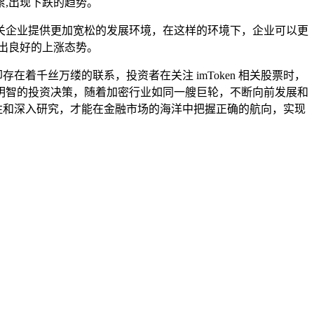
,出现下跌的趋势。
及相关企业提供更加宽松的发展环境，在这样的环境下，企业可以更
出良好的上涨态势。
在着千丝万缕的联系，投资者在关注 imToken 相关股票时，
明智的投资决策，随着加密行业如同一艘巨轮，不断向前发展和
关注和深入研究，才能在金融市场的海洋中把握正确的航向，实现