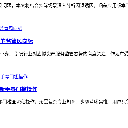
的常见问题，本文将结合实际场景深入分析闪退诱因，涵盖应用版本
产服务的监管风向标
 Store下架，引发行业对虚拟资产服务监管态势的高度关注，作为广
，新手零门槛操作
的零门槛全流程操作，无需复杂专业知识，步骤清晰易懂，用户只需先完