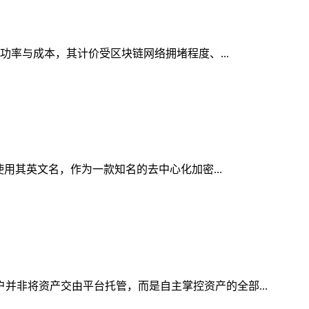
成功率与成本，其计价受区块链网络拥堵程度、...
使用其英文名，作为一款知名的去中心化加密...
户并非将资产交由平台托管，而是自主掌控资产的全部...