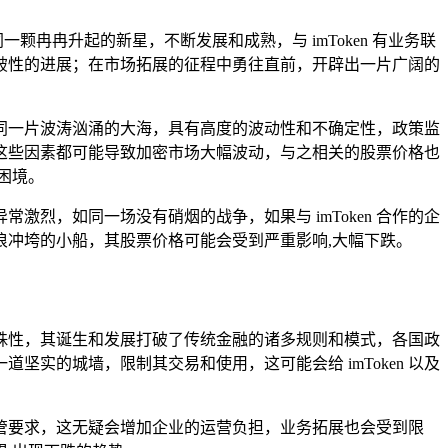
颗冉冉升起的新星，不断发展和成熟，与 imToken 有业务联
破性的进展；在市场拓展的征程中勇往直前，开辟出一片广阔的
就如同一片波涛汹涌的大海，具有高度的波动性和不确定性，政策监
这些因素都可能导致加密市场大幅波动，与之相关的股票价格也
困境。
烈，如同一场没有硝烟的战争，如果与 imToken 合作的企
冲垮的小船，其股票价格可能会受到严重影响,大幅下跌。
的特殊性，其诞生和发展打破了传统金融的诸多规则和模式，各国政
实的城墙，限制其交易和使用，这可能会给 imToken 以及
管要求，这无疑会增加企业的运营负担，业务拓展也会受到限