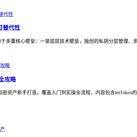
可替代性
制性源于多重核心壁垒：一是底层技术壁垒，独创的私钥分层管理、多
作全攻略
加密资产新手打造，覆盖入门到实操全流程，内容包含imToken