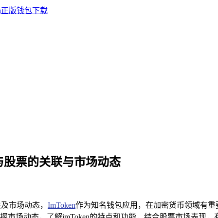
ken 与股票的关联与市场动态
联及市场动态，
ImToken
作为知名钱包应用，在加密货币领域有重
市场动态，了解imToken的特点和功能，结合股票市场表现