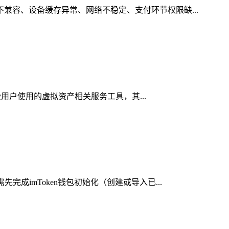
不兼容、设备缓存异常、网络不稳定、支付环节权限缺...
受用户使用的虚拟资产相关服务工具，其...
成imToken钱包初始化（创建或导入已...