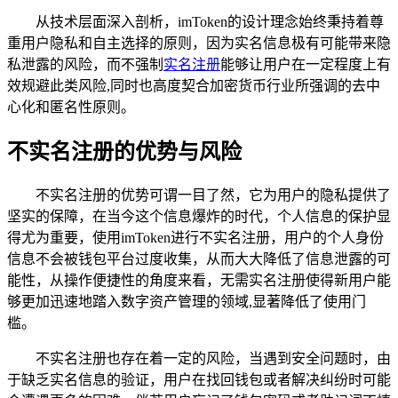
从技术层面深入剖析，imToken的设计理念始终秉持着尊
重用户隐私和自主选择的原则，因为实名信息极有可能带来隐
私泄露的风险，而不强制
实名注册
能够让用户在一定程度上有
效规避此类风险,同时也高度契合加密货币行业所强调的去中
心化和匿名性原则。
不实名注册的优势与风险
不实名注册的优势可谓一目了然，它为用户的隐私提供了
坚实的保障，在当今这个信息爆炸的时代，个人信息的保护显
得尤为重要，使用imToken进行不实名注册，用户的个人身份
信息不会被钱包平台过度收集，从而大大降低了信息泄露的可
能性，从操作便捷性的角度来看，无需实名注册使得新用户能
够更加迅速地踏入数字资产管理的领域,显著降低了使用门
槛。
不实名注册也存在着一定的风险，当遇到安全问题时，由
于缺乏实名信息的验证，用户在找回钱包或者解决纠纷时可能