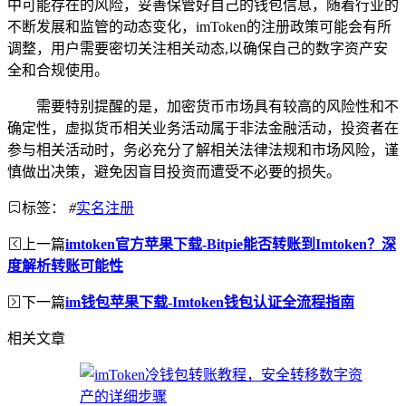
中可能存在的风险，妥善保管好自己的钱包信息，随着行业的
不断发展和监管的动态变化，imToken的注册政策可能会有所
调整，用户需要密切关注相关动态,以确保自己的数字资产安
全和合规使用。
需要特别提醒的是，加密货币市场具有较高的风险性和不
确定性，虚拟货币相关业务活动属于非法金融活动，投资者在
参与相关活动时，务必充分了解相关法律法规和市场风险，谨
慎做出决策，避免因盲目投资而遭受不必要的损失。
标签：
#
实名注册
上一篇
imtoken官方苹果下载-Bitpie能否转账到Imtoken？深
度解析转账可能性
下一篇
im钱包苹果下载-Imtoken钱包认证全流程指南
相关文章