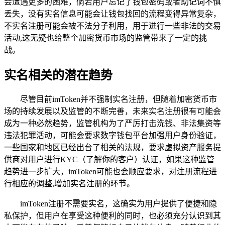
会遭遇更多的困难，倘若用户忘记了钱包密码或者助记词不慎
丢失，没有实名信息可能会让钱包找回的流程变得异常复杂，
不实名注册可能会被不法分子利用，用于进行一些非法的交易
活动,这无疑也给整个加密货币市场的监管带来了一定的挑
战。
实名相关的潜在趋势
尽管目前imToken并不强制实名注册，但随着加密货币市
场的持续发展以及监管的不断完善，未来实名注册很有可能会
成为一种必然趋势，监管机构为了严厉打击洗钱、非法集资等
违法犯罪活动，可能会要求数字钱包平台加强用户身份验证，
一些国家和地区已经出台了相关的法规，要求虚拟资产服务提
供商对用户进行KYC（了解你的客户）认证，如果这种监管
趋势进一步扩大，imToken可能也会顺应要求，对注册流程进
行相应的调整,增加实名注册的环节。
imToken注册不需要实名，这确实为用户提供了便捷和隐
私保护，但用户在享受这种便利的同时，也必须充分认识到其