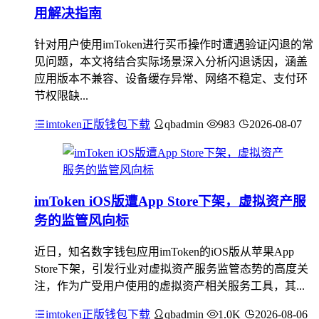
用解决指南
针对用户使用imToken进行买币操作时遭遇验证闪退的常
见问题，本文将结合实际场景深入分析闪退诱因，涵盖
应用版本不兼容、设备缓存异常、网络不稳定、支付环
节权限缺...
imtoken正版钱包下载
qbadmin
983
2026-08-07
imToken iOS版遭App Store下架，虚拟资产服
务的监管风向标
近日，知名数字钱包应用imToken的iOS版从苹果App
Store下架，引发行业对虚拟资产服务监管态势的高度关
注，作为广受用户使用的虚拟资产相关服务工具，其...
imtoken正版钱包下载
qbadmin
1.0K
2026-08-06