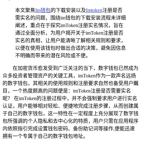
本文聚焦
Im钱包
的下载安装以及
Imtoken
注册是否
需实名的问题，围绕im钱包的下载安装流程未详细
阐述，重点在于探究imToken注册实名情况，旨在
通过全面分析，为用户揭开关于imToken注册是否
实名的真相，让用户能清晰了解相关规则和要求，
以便在使用该钱包时做出合适的决策，避免因信息
不明确而带来的潜在风险或不便。
在加密货币愈发受到广泛关注的当下，数字钱包已然成为
众多投资者管理资产的关键工具，imToken作为一款声名远扬
的数字钱包，其相关的使用规则和注册要求自然也备受用户瞩
目，一个热度颇高的问题便是：imToken注册是否需要实名
呢？ 在imToken的注册过程中，并不会强制要求用户进行实名
认证，用户能够相对轻松、便捷地完成注册步骤，从而创建属
于自己的数字钱包，这一特性在一定程度上充分展现了数字钱
包所强调的个人隐私和去中心化的特质，用户只需在应用程序
内依照指引完成设置钱包密码、备份助记词等操作,便能迅速
拥有一个专属于自己的数字钱包地址。