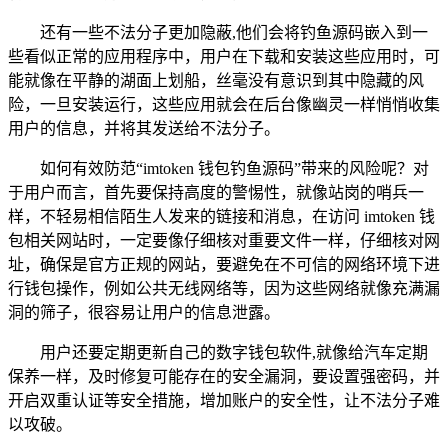
还有一些不法分子更加隐蔽,他们会将钓鱼源码嵌入到一
些看似正常的应用程序中，用户在下载和安装这些应用时，可
能就像在平静的湖面上划船，丝毫没有意识到其中隐藏的风
险，一旦安装运行，这些应用就会在后台像幽灵一样悄悄收集
用户的信息，并将其发送给不法分子。
如何有效防范“imtoken 钱包钓鱼源码”带来的风险呢？对
于用户而言，首先要保持高度的警惕性，就像站岗的哨兵一
样，不轻易相信陌生人发来的链接和消息，在访问 imtoken 钱
包相关网站时，一定要像仔细核对重要文件一样，仔细核对网
址，确保是官方正规的网站，要避免在不可信的网络环境下进
行钱包操作，例如公共无线网络等，因为这些网络就像充满漏
洞的筛子，很容易让用户的信息泄露。
用户还要定期更新自己的数字钱包软件,就像给汽车定期
保养一样，及时修复可能存在的安全漏洞，要设置强密码，并
开启双重认证等安全措施，增加账户的安全性，让不法分子难
以攻破。