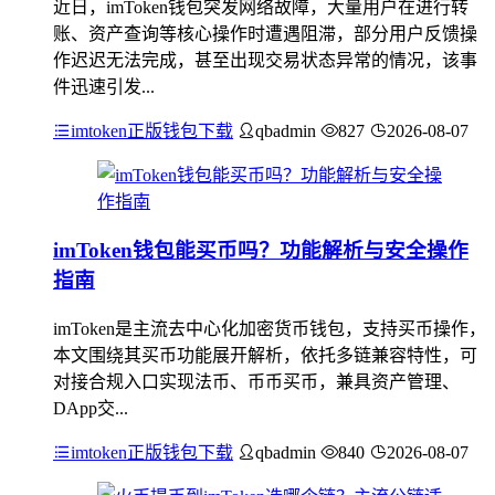
近日，imToken钱包突发网络故障，大量用户在进行转
账、资产查询等核心操作时遭遇阻滞，部分用户反馈操
作迟迟无法完成，甚至出现交易状态异常的情况，该事
件迅速引发...
imtoken正版钱包下载
qbadmin
827
2026-08-07
imToken钱包能买币吗？功能解析与安全操作
指南
imToken是主流去中心化加密货币钱包，支持买币操作，
本文围绕其买币功能展开解析，依托多链兼容特性，可
对接合规入口实现法币、币币买币，兼具资产管理、
DApp交...
imtoken正版钱包下载
qbadmin
840
2026-08-07