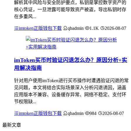
解析其中风险与安全防护要点，私钥是掌控数字资产的
核心凭证，一旦泄露可能导致资产被盗，导出私钥时存
在多重风...
imtoken正版钱包下载
qbadmin
1.1K
2026-08-07
imToken买币时验证闪退怎么办？原因分析+实
用解决指南
针对用户使用imToken进行买币操作时遭遇验证闪退的常
见问题，本文将结合实际场景深入分析闪退诱因，涵盖
应用版本不兼容、设备缓存异常、网络不稳定、支付环
节权限缺...
imtoken正版钱包下载
qbadmin
984
2026-08-07
最新文章