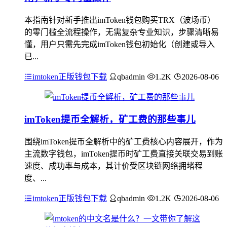
本指南针对新手推出imToken钱包购买TRX（波场币）
的零门槛全流程操作，无需复杂专业知识，步骤清晰易
懂，用户只需先完成imToken钱包初始化（创建或导入
已...
imtoken正版钱包下载
qbadmin
1.2K
2026-08-06
imToken提币全解析，矿工费的那些事儿
围绕imToken提币全解析中的矿工费核心内容展开，作为
主流数字钱包，imToken提币时矿工费直接关联交易到账
速度、成功率与成本，其计价受区块链网络拥堵程
度、...
imtoken正版钱包下载
qbadmin
1.2K
2026-08-06