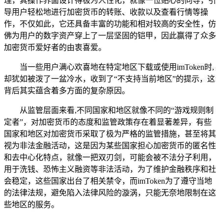
理，其操作界面设计得极为人性化，就像一位贴心的向导，引
导用户轻松地进行加密货币的转账、收款以及查看行情等操
作，不仅如此，它还具备丰富的功能和相对较高的安全性，仿
佛为用户的数字资产穿上了一层坚固的铠甲，因此赢得了众多
加密货币爱好者的由衷喜爱。
当一些用户满心欢喜地在特定地区下载或使用imToken时,
却犹如被泼了一盆冷水，收到了“不支持当前地区”的提示，这
背后其实蕴含着多方面的复杂原因。
从监管层面来看,不同国家和地区就像不同的“游戏规则制
定者”，对加密货币的态度和监管政策存在着显著差异，有些
国家和地区对加密货币采取了极为严格的监管措施，甚至将其
视为非法金融活动，这是因为某些国家担心加密货币的匿名性
和去中心化特点，就像一把双刃剑，可能会被不法分子利用，
用于洗钱、恐怖主义融资等非法活动，为了维护金融秩序和社
会稳定，这些国家出台了相关禁令，而imToken为了遵守当地
的法律法规，避免陷入法律风险的漩涡，只能无奈地限制在这
些地区的服务。