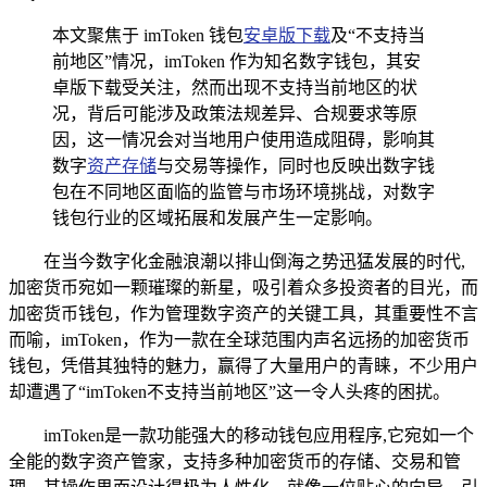
本文聚焦于 imToken 钱包
安卓版下载
及“不支持当
前地区”情况，imToken 作为知名数字钱包，其安
卓版下载受关注，然而出现不支持当前地区的状
况，背后可能涉及政策法规差异、合规要求等原
因，这一情况会对当地用户使用造成阻碍，影响其
数字
资产存储
与交易等操作，同时也反映出数字钱
包在不同地区面临的监管与市场环境挑战，对数字
钱包行业的区域拓展和发展产生一定影响。
在当今数字化金融浪潮以排山倒海之势迅猛发展的时代,
加密货币宛如一颗璀璨的新星，吸引着众多投资者的目光，而
加密货币钱包，作为管理数字资产的关键工具，其重要性不言
而喻，imToken，作为一款在全球范围内声名远扬的加密货币
钱包，凭借其独特的魅力，赢得了大量用户的青睐，不少用户
却遭遇了“imToken不支持当前地区”这一令人头疼的困扰。
imToken是一款功能强大的移动钱包应用程序,它宛如一个
全能的数字资产管家，支持多种加密货币的存储、交易和管