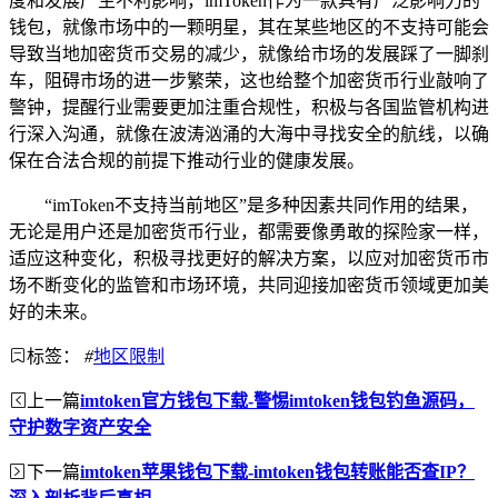
度和发展产生不利影响，imToken作为一款具有广泛影响力的
钱包，就像市场中的一颗明星，其在某些地区的不支持可能会
导致当地加密货币交易的减少，就像给市场的发展踩了一脚刹
车，阻碍市场的进一步繁荣，这也给整个加密货币行业敲响了
警钟，提醒行业需要更加注重合规性，积极与各国监管机构进
行深入沟通，就像在波涛汹涌的大海中寻找安全的航线，以确
保在合法合规的前提下推动行业的健康发展。
“imToken不支持当前地区”是多种因素共同作用的结果，
无论是用户还是加密货币行业，都需要像勇敢的探险家一样，
适应这种变化，积极寻找更好的解决方案，以应对加密货币市
场不断变化的监管和市场环境，共同迎接加密货币领域更加美
好的未来。
标签：
#
地区限制
上一篇
imtoken官方钱包下载-警惕imtoken钱包钓鱼源码，
守护数字资产安全
下一篇
imtoken苹果钱包下载-imtoken钱包转账能否查IP？