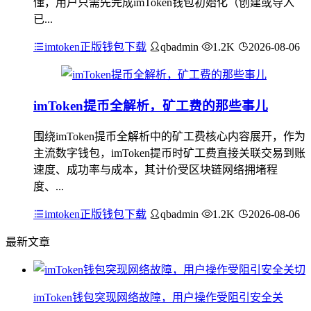
懂，用户只需先完成imToken钱包初始化（创建或导入
已...
imtoken正版钱包下载
qbadmin
1.2K
2026-08-06
imToken提币全解析，矿工费的那些事儿
围绕imToken提币全解析中的矿工费核心内容展开，作为
主流数字钱包，imToken提币时矿工费直接关联交易到账
速度、成功率与成本，其计价受区块链网络拥堵程
度、...
imtoken正版钱包下载
qbadmin
1.2K
2026-08-06
最新文章
imToken钱包突现网络故障，用户操作受阻引安全关