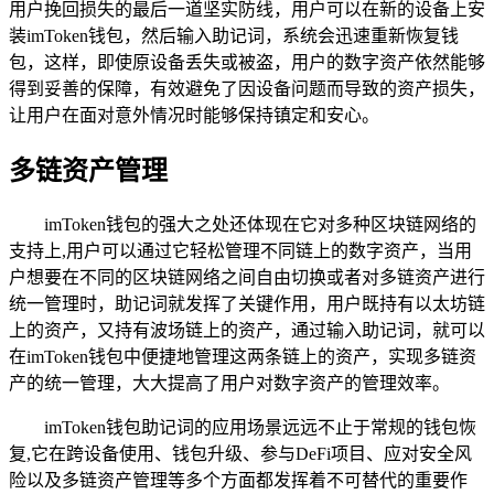
用户挽回损失的最后一道坚实防线，用户可以在新的设备上安
装imToken钱包，然后输入助记词，系统会迅速重新恢复钱
包，这样，即使原设备丢失或被盗，用户的数字资产依然能够
得到妥善的保障，有效避免了因设备问题而导致的资产损失，
让用户在面对意外情况时能够保持镇定和安心。
多链资产管理
imToken钱包的强大之处还体现在它对多种区块链网络的
支持上,用户可以通过它轻松管理不同链上的数字资产，当用
户想要在不同的区块链网络之间自由切换或者对多链资产进行
统一管理时，助记词就发挥了关键作用，用户既持有以太坊链
上的资产，又持有波场链上的资产，通过输入助记词，就可以
在imToken钱包中便捷地管理这两条链上的资产，实现多链资
产的统一管理，大大提高了用户对数字资产的管理效率。
imToken钱包助记词的应用场景远远不止于常规的钱包恢
复,它在跨设备使用、钱包升级、参与DeFi项目、应对安全风
险以及多链资产管理等多个方面都发挥着不可替代的重要作