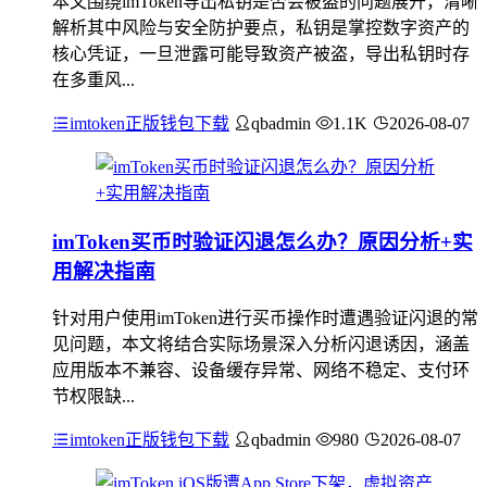
本文围绕imToken导出私钥是否会被盗的问题展开，清晰
解析其中风险与安全防护要点，私钥是掌控数字资产的
核心凭证，一旦泄露可能导致资产被盗，导出私钥时存
在多重风...
imtoken正版钱包下载
qbadmin
1.1K
2026-08-07
imToken买币时验证闪退怎么办？原因分析+实
用解决指南
针对用户使用imToken进行买币操作时遭遇验证闪退的常
见问题，本文将结合实际场景深入分析闪退诱因，涵盖
应用版本不兼容、设备缓存异常、网络不稳定、支付环
节权限缺...
imtoken正版钱包下载
qbadmin
980
2026-08-07