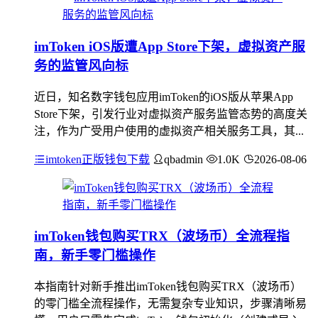
imToken iOS版遭App Store下架，虚拟资产服
务的监管风向标
近日，知名数字钱包应用imToken的iOS版从苹果App
Store下架，引发行业对虚拟资产服务监管态势的高度关
注，作为广受用户使用的虚拟资产相关服务工具，其...
imtoken正版钱包下载
qbadmin
1.0K
2026-08-06
imToken钱包购买TRX（波场币）全流程指
南，新手零门槛操作
本指南针对新手推出imToken钱包购买TRX（波场币）
的零门槛全流程操作，无需复杂专业知识，步骤清晰易