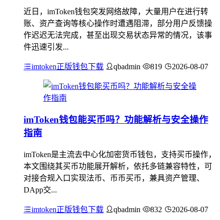
近日，imToken钱包突发网络故障，大量用户在进行转
账、资产查询等核心操作时遭遇阻滞，部分用户反馈操
作迟迟无法完成，甚至出现交易状态异常的情况，该事
件迅速引发...
imtoken正版钱包下载
qbadmin
819
2026-08-07
imToken钱包能买币吗？功能解析与安全操作
指南
imToken是主流去中心化加密货币钱包，支持买币操作，
本文围绕其买币功能展开解析，依托多链兼容特性，可
对接合规入口实现法币、币币买币，兼具资产管理、
DApp交...
imtoken正版钱包下载
qbadmin
832
2026-08-07