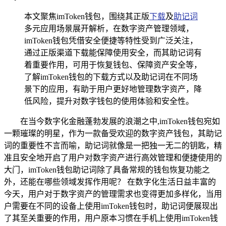
本文聚焦imToken钱包，围绕其正版
下载
及
助记词
多元应用场景展开解析，在数字资产管理领域，
imToken钱包凭借安全便捷等特性受到广泛关注，
通过正版渠道下载能保障使用安全，而其助记词有
着重要作用，可用于恢复钱包、保障资产安全等，
了解imToken钱包的下载方式以及助记词在不同场
景下的应用，有助于用户更好地管理数字资产，降
低风险，提升对数字钱包的使用体验和安全性。
在当今数字化金融蓬勃发展的浪潮之中,imToken钱包宛如
一颗璀璨的明星，作为一款备受欢迎的数字资产钱包，其助记
词的重要性不言而喻，助记词就像是一把独一无二的钥匙，精
准且安全地开启了用户对数字资产进行高效管理和便捷使用的
大门，imToken钱包助记词除了具备常规的钱包恢复功能之
外，还能在哪些领域发挥作用呢？ 在数字化生活日益丰富的
今天，用户对于数字资产的管理需求也变得更加多样化，当用
户需要在不同的设备上使用imToken钱包时，助记词便展现出
了其至关重要的作用，用户原本习惯在手机上使用imToken钱