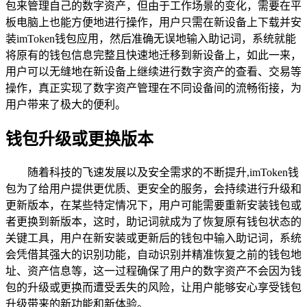
包来管理自己的数字资产，但由于工作场景的变化，需要在平
板电脑上也能方便地进行操作，用户只需在新设备上下载并安
装imToken钱包应用，然后准确无误地输入助记词，系统就能
将原有的钱包信息完整且快速地迁移到新设备上，如此一来，
用户可以无缝地在新设备上继续进行数字资产的查看、交易等
操作，真正实现了数字资产管理在不同设备间的流畅衔接，为
用户带来了极大的便利。
钱包升级或更换版本
随着科技的飞速发展以及安全需求的不断提升,imToken钱
包为了给用户提供更优质、更安全的服务，会持续进行升级和
更新版本，在某些特定情况下，用户可能需要重新安装钱包或
者更换到新版本，这时，助记词就成为了恢复原有钱包状态的
关键工具，用户在新安装或更新后的钱包中输入助记词，系统
会凭借其强大的识别功能，自动识别并精准恢复之前的钱包地
址、资产信息等，这一过程确保了用户的数字资产不会因为钱
包的升级或更换而遭受丢失的风险，让用户能够安心享受钱包
升级带来的新功能和新体验。