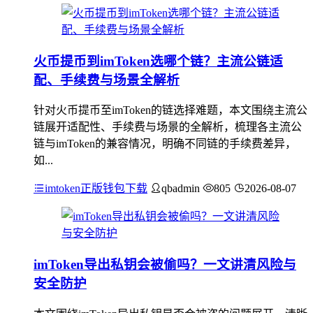
火币提币到imToken选哪个链？主流公链适
配、手续费与场景全解析
针对火币提币至imToken的链选择难题，本文围绕主流公
链展开适配性、手续费与场景的全解析，梳理各主流公
链与imToken的兼容情况，明确不同链的手续费差异，
如...
imtoken正版钱包下载
qbadmin
805
2026-08-07
imToken导出私钥会被偷吗？一文讲清风险与
安全防护