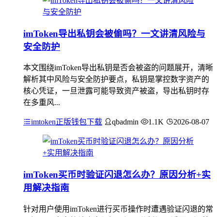
imToken导出私钥会被偷吗？一文讲清风险与
安全防护
本文围绕imToken导出私钥是否会被盗的问题展开，清晰
解析其中风险与安全防护要点，私钥是掌控数字资产的
核心凭证，一旦泄露可能导致资产被盗，导出私钥时存
在多重风...
imtoken正版钱包下载
qbadmin
1.1K
2026-08-07
imToken买币时验证闪退怎么办？原因分析+实
用解决指南
针对用户使用imToken进行买币操作时遭遇验证闪退的常