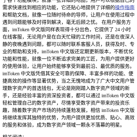
了各个功能模块，就像一张详细的地图，用户可以根据自己的
需求快速找到相应的功能，它还贴心地提供了详细的
操作指南
和帮助文档，就像一位随时待命的导师，让用户在使用过程中
遇到问题能够及时得到解决，毫无后顾之忧。 在用户服务方
面，imToken 中文版同样表现得十分出色，它提供了 24 小时
在线客服，无论用户是在白天忙碌的工作时间，还是在夜深人
静的夜晚遇到问题，都可以随时联系客服人员，获得及时、专
业的帮助和支持，imToken 中文版还定期更新版本，不断优化
功能和性能，就像一位不断追求完美的工匠，为用户提供更好
的使用体验，让用户始终能够享受到最前沿、最优质的服务。
imToken 中文版凭借其安全可靠的保障、丰富多样的功能、便
捷高效的操作等显著优势，当之无愧地成为了广大中文用户管
理数字资产的首选钱包，无论是刚刚踏入数字资产领域的新
手，还是经验丰富的资深投资者，都可以通过 imToken 中文版
轻松管理自己的数字资产，尽情享受数字资产带来的投资乐
趣，随着数字资产市场的持续蓬勃发展，相信 imToken 中文版
将继续发挥其独特的优势，为用户提供更加优质、贴心、高效
的服务和体验，成为数字资产领域一颗永不落幕的明星。