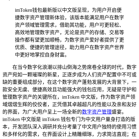
imToken钱包最新版以中文版呈现，为用户开启便
捷数字资产管理新体验，该版本能满足用户在数字
资产领域管理需求，借助其功能，用户可更轻松、
高效地管理数字资产，无论是资产的存储、交易等
操作都有望更加顺畅，为数字资产爱好者提供了更
优质、便捷的管理途径，助力用户在数字资产世界
中更好地掌控自身财富。
在当今数字化浪潮以排山倒海之势席卷全球的时代，数字
资产宛如一颗璀璨的新星，正逐步成为人们资产配置中不可或
缺的重要组成部分，在这个数字资产蓬勃发展的大背景下，一
款安全无虞、便捷高效且功能强大的钱包应用，无疑是守护和
管理数字资产的关键所在，imToken 中文版，作为数字资产领
域熠熠生辉的佼佼者，正凭借其卓越超凡的性能以及亲和友好
的界面，为广大用户呈上一场全新的
数字资产管理
盛宴。
imToken 中文版是 imToken 钱包专门为中文用户量身打造的版
本，开发团队深入调研并充分考量了中文用户独特的使用习惯
和多样化的需求，在界面设计上精雕细琢，力求简洁直观；在