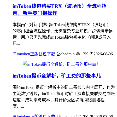
imToken钱包购买TRX（波场币）全流程指
南，新手零门槛操作
本指南针对新手推出imToken钱包购买TRX（波场币）
的零门槛全流程操作，无需复杂专业知识，步骤清晰易
懂，用户只需先完成imToken钱包初始化（创建或导入
已...
imtoken正版钱包下载
qbadmin
1.2K
2026-08-06
imToken提币全解析，矿工费的那些事儿
围绕imToken提币全解析中的矿工费核心内容展开，作为
主流数字钱包，imToken提币时矿工费直接关联交易到账
速度、成功率与成本，其计价受区块链网络拥堵程
度、...
imtoken正版钱包下载
qbadmin
1.2K
2026-08-06