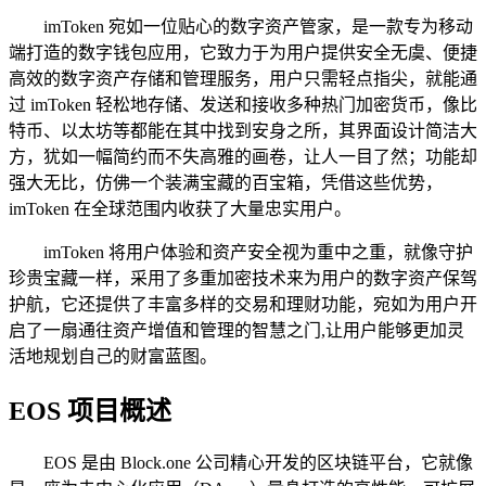
imToken 宛如一位贴心的数字资产管家，是一款专为移动
端打造的数字钱包应用，它致力于为用户提供安全无虞、便捷
高效的数字资产存储和管理服务，用户只需轻点指尖，就能通
过 imToken 轻松地存储、发送和接收多种热门加密货币，像比
特币、以太坊等都能在其中找到安身之所，其界面设计简洁大
方，犹如一幅简约而不失高雅的画卷，让人一目了然；功能却
强大无比，仿佛一个装满宝藏的百宝箱，凭借这些优势，
imToken 在全球范围内收获了大量忠实用户。
imToken 将用户体验和资产安全视为重中之重，就像守护
珍贵宝藏一样，采用了多重加密技术来为用户的数字资产保驾
护航，它还提供了丰富多样的交易和理财功能，宛如为用户开
启了一扇通往资产增值和管理的智慧之门,让用户能够更加灵
活地规划自己的财富蓝图。
EOS 项目概述
EOS 是由 Block.one 公司精心开发的区块链平台，它就像