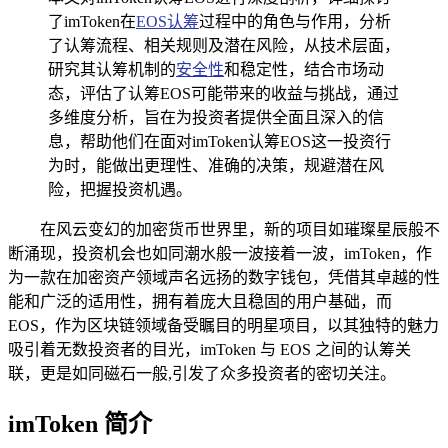
了imToken在
EOS认筹
过程中的角色与作用，分析
了认筹流程、相关规则及潜在风险，从技术层面，
研究其认筹机制的
安全性
和稳定性，结合市场动
态，评估了认筹EOS可能带来的收益与挑战，通过
多维度分析，旨在为投资者提供全面且深入的信
息，帮助他们在面对imToken认筹EOS这一投资行
为时，能做出更理性、准确的决策，规避潜在风
险，把握投资机遇。
在风云变幻的加密货币世界里，新的项目如璀璨星辰般不
断涌现，投资机会也如同潮水般一波接着一波，imToken，作
为一款在加密资产领域声名远扬的数字钱包，凭借其卓越的性
能和广泛的适用性，拥有着庞大且稳固的用户基础，而
EOS，作为区块链领域备受瞩目的明星项目，以其独特的魅力
吸引着无数投资者的目光，imToken 与 EOS 之间的认筹关
联，更是如同磁石一般,引发了众多投资者的密切关注。
imToken 简介