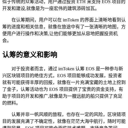
似于传统的众筹活动，用户通过投资 ETH 来支持 EOS 项目的
开发和建设,就像是为一座宏伟的建筑添砖加瓦。
在认筹期间，用户可以在 imToken 的界面上清晰地看到认
筹的进度和相关信息，就像在旅途中有了一张清晰的地图，方
便用户进行操作和决策,让他们能够更加从容地把握投资机
会。
认筹的意义和影响
对于投资者而言，通过 imToken 认筹 EOS 是一种参与新
兴区块链项目的绝佳方式，EOS 项目能够成功发展，投资者
就有可能获得丰厚的回报，就像在一片充满宝藏的土地上挖到
了金子，认筹活动也为 EOS 项目提供了宝贵的资金支持，有
助于项目的开发和推广,就像是为一艘远航的船只提供了充足
的燃料。
认筹并非一帆风顺的旅程，也存在一定的风险，区块链项
目的发展充满了不确定性，就像在茫茫大海中航行，随时可能