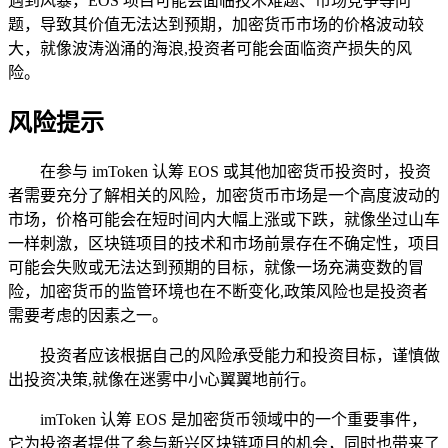
遇到风暴，EOS 项目可能会面临技术难题、市场竞争等问
题，导致其价值无法达到预期，加密货币市场的价格波动较
大，就像波涛汹涌的海浪,投资者可能会面临资产损失的风
险。
风险提示
在参与 imToken 认筹 EOS 或其他加密货币投资时，投资
者需要充分了解相关的风险，加密货币市场是一个高度波动的
市场，价格可能会在短时间内大幅上涨或下跌，就像坐过山车
一样刺激，区块链项目的技术和市场前景存在不确定性，项目
可能会失败或无法达到预期的目标，就像一场充满变数的冒
险，加密货币的监管环境也在不断变化,政策风险也是投资者
需要考虑的因素之一。
投资者应该根据自己的风险承受能力和投资目标，谨慎做
出投资决策,就像在迷雾中小心翼翼地前行。
imToken 认筹 EOS 是加密货币领域中的一个重要事件，
它为投资者提供了参与新兴区块链项目的机会，同时也带来了