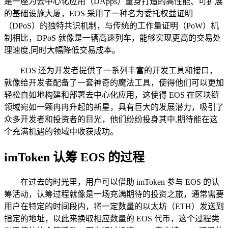
是一座为去中心化应用（DApps）量身打造的高性能、可扩展
的基础设施大厦，EOS 采用了一种名为委托权益证明
（DPoS）的独特共识机制，与传统的工作量证明（PoW）机
制相比，DPoS 就像是一辆高速列车，能够实现更高的交易处
理速度,同时大幅降低交易成本。
EOS 还为开发者提供了一系列丰富的开发工具和接口，
就像给开发者配备了一套神奇的魔法工具，使得他们可以更加
轻松自如地构建和部署去中心化应用，这使得 EOS 在区块链
领域宛如一颗冉冉升起的新星，具有巨大的发展潜力，吸引了
众多开发者和投资者的目光，他们纷纷投身其中,期待能在这
个充满机遇的领域中收获成功。
imToken 认筹 EOS 的过程
在过去的时光里，用户可以借助 imToken 参与 EOS 的认
筹活动，认筹过程就像是一场充满期待的投资之旅，通常需要
用户在特定的时间段内，将一定数量的以太坊（ETH）发送到
指定的地址，以此来换取相应数量的 EOS 代币，这个过程类