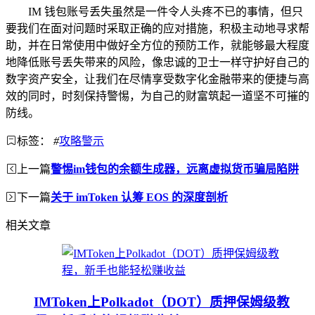
IM 钱包账号丢失虽然是一件令人头疼不已的事情，但只
要我们在面对问题时采取正确的应对措施，积极主动地寻求帮
助，并在日常使用中做好全方位的预防工作，就能够最大程度
地降低账号丢失带来的风险，像忠诚的卫士一样守护好自己的
数字资产安全，让我们在尽情享受数字化金融带来的便捷与高
效的同时，时刻保持警惕，为自己的财富筑起一道坚不可摧的
防线。
标签：
#
攻略警示
上一篇
警惕im钱包的余额生成器，远离虚拟货币骗局陷阱
下一篇
关于 imToken 认筹 EOS 的深度剖析
相关文章
IMToken上Polkadot（DOT）质押保姆级教