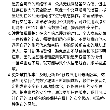
是安全可靠的网络环境，公共无线网络虽然方便，但往
往存在很大的安全隐患，就像一个充满陷阱的迷宫，尽
量避免在公共无线网络下进行敏感操作，如登录账号、
进行交易等，如果必须使用公共网络，可以使用虚拟专
用网络（VPN）来加密数据传输，提高网络安全性。
注意隐私保护
：在这个信息爆炸的时代，个人隐私就像
一件珍贵的外衣，需要我们悉心呵护，不要随意向他人
透露自己的账号信息和密码，哪怕是关系亲密的朋友或
家人，要时刻保持警惕，避免点击不明链接和下载不明
应用，因为这些链接和应用很可能是黑客设下的诱饵，
一旦点击或下载，就可能导致个人信息泄露，账号被盗
取。
更新软件版本
：及时更新 IM 钱包应用到最新版本，这
就如同给我们的数字城堡不断加固城墙，软件开发者会
定期发布安全补丁和功能优化，以修复已知的安全漏
洞，提高账号的安全性，通过更新软件版本，我们可以
让自己的 IM 钱包始终保持在最佳的安全状态，抵御各
种潜在的风险。