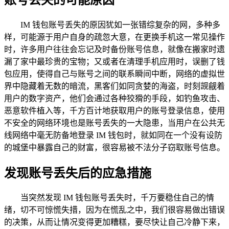
IM 钱包账号丢失的原因犹如一张错综复杂的网，多种多
样，可能源于用户自身的疏忽大意，在更换手机这一常见操作
时，许多用户往往会忘记及时备份账号信息，就像在搬家时遗
漏了家中最珍贵的宝物；又或者在清理手机应用时，误删了钱
包应用，使得自己与账号之间的联系瞬间中断，网络的虚拟世
界中隐藏着无数的暗流，黑客们如同贪婪的海盗，时刻觊觎着
用户的数字资产，他们会通过各种狡猾的手段，如钓鱼攻击、
恶意软件植入等，千方百计地获取用户的账号登录信息，使用
不安全的网络环境也是账号丢失的一大隐患，当用户在公共无
线网络中毫无防备地登录 IM 钱包时，就如同在一个没有设防
的城堡中暴露自己的财富，很容易被不法分子窃取账号信息。
发现账号丢失后的应急措施
当突然发现 IM 钱包账号丢失时，千万要稳住自己的情
绪，切不可惊慌失措，因为在慌乱之中，我们很容易做出错误
的决策，从而让情况变得更加糟糕，要尽快让自己冷静下来，