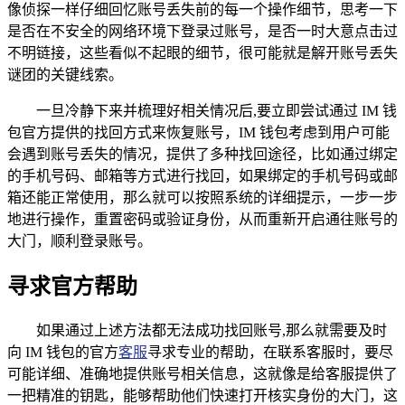
像侦探一样仔细回忆账号丢失前的每一个操作细节，思考一下
是否在不安全的网络环境下登录过账号，是否一时大意点击过
不明链接，这些看似不起眼的细节，很可能就是解开账号丢失
谜团的关键线索。
一旦冷静下来并梳理好相关情况后,要立即尝试通过 IM 钱
包官方提供的找回方式来恢复账号，IM 钱包考虑到用户可能
会遇到账号丢失的情况，提供了多种找回途径，比如通过绑定
的手机号码、邮箱等方式进行找回，如果绑定的手机号码或邮
箱还能正常使用，那么就可以按照系统的详细提示，一步一步
地进行操作，重置密码或验证身份，从而重新开启通往账号的
大门，顺利登录账号。
寻求官方帮助
如果通过上述方法都无法成功找回账号,那么就需要及时
向 IM 钱包的官方
客服
寻求专业的帮助，在联系客服时，要尽
可能详细、准确地提供账号相关信息，这就像是给客服提供了
一把精准的钥匙，能够帮助他们快速打开核实身份的大门，这