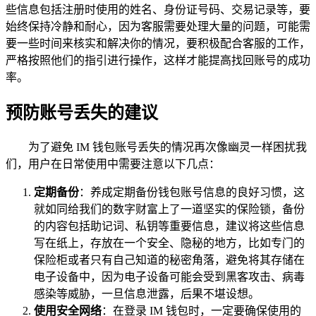
些信息包括注册时使用的姓名、身份证号码、交易记录等，要
始终保持冷静和耐心，因为客服需要处理大量的问题，可能需
要一些时间来核实和解决你的情况，要积极配合客服的工作，
严格按照他们的指引进行操作，这样才能提高找回账号的成功
率。
预防账号丢失的建议
为了避免 IM 钱包账号丢失的情况再次像幽灵一样困扰我
们，用户在日常使用中需要注意以下几点：
定期备份
：养成定期备份钱包账号信息的良好习惯，这
就如同给我们的数字财富上了一道坚实的保险锁，备份
的内容包括助记词、私钥等重要信息，建议将这些信息
写在纸上，存放在一个安全、隐秘的地方，比如专门的
保险柜或者只有自己知道的秘密角落，避免将其存储在
电子设备中，因为电子设备可能会受到黑客攻击、病毒
感染等威胁，一旦信息泄露，后果不堪设想。
使用安全网络
：在登录 IM 钱包时，一定要确保使用的