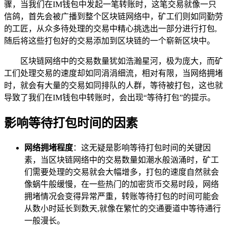
骤，当我们在IM钱包中发起一笔转账时，这笔交易就像一只
信鸽，首先会被广播到整个区块链网络中，矿工们则如同勤劳
的工匠，从众多待处理的交易中精心挑选出一部分进行打包,
随后将这些打包好的交易添加到区块链的一个崭新区块中。
区块链网络中的交易数量犹如浩瀚星河，极为庞大，而矿
工们处理交易的速度却如同涓涓细流，相对有限，当网络拥堵
时，就会有大量的交易如同排队的人群，等待被打包，这也就
导致了我们在IM钱包中转账时，会出现“等待打包”的提示。
影响等待打包时间的因素
网络拥堵程度
：这无疑是影响等待打包时间的关键因
素，当区块链网络中的交易数量如潮水般汹涌时，矿工
们需要处理的交易就会大幅增多，打包的速度自然就会
像蜗牛般缓慢，在一些热门的加密货币交易时段，网络
拥堵情况会变得异常严重，转账等待打包的时间可能会
从数小时延长到数天,就像在繁忙的交通要道中等待通行
一般漫长。