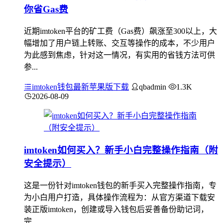
你省Gas费
近期imtoken平台的矿工费（Gas费）飙涨至300以上，大
幅增加了用户链上转账、交互等操作的成本，不少用户
为此感到焦虑，针对这一情况，有实用的省钱方法可供
参...
imtoken钱包最新苹果版下载
qbadmin
1.3K
2026-08-09
imtoken如何买入？新手小白完整操作指南（附
安全提示）
这是一份针对imtoken钱包的新手买入完整操作指南，专
为小白用户打造，具体操作流程为：从官方渠道下载安
装正版imtoken，创建或导入钱包后妥善备份助记词，
完...