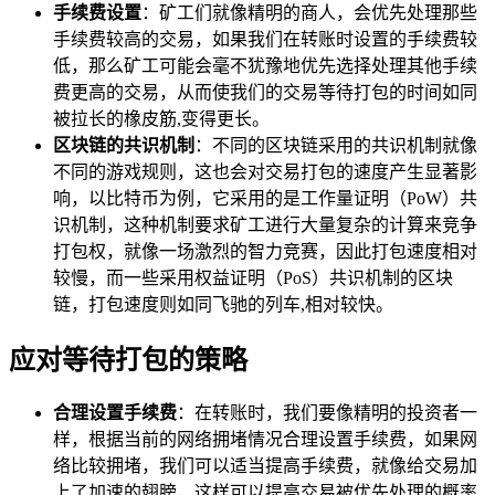
手续费设置
：矿工们就像精明的商人，会优先处理那些
手续费较高的交易，如果我们在转账时设置的手续费较
低，那么矿工可能会毫不犹豫地优先选择处理其他手续
费更高的交易，从而使我们的交易等待打包的时间如同
被拉长的橡皮筋,变得更长。
区块链的共识机制
：不同的区块链采用的共识机制就像
不同的游戏规则，这也会对交易打包的速度产生显著影
响，以比特币为例，它采用的是工作量证明（PoW）共
识机制，这种机制要求矿工进行大量复杂的计算来竞争
打包权，就像一场激烈的智力竞赛，因此打包速度相对
较慢，而一些采用权益证明（PoS）共识机制的区块
链，打包速度则如同飞驰的列车,相对较快。
应对等待打包的策略
合理设置手续费
：在转账时，我们要像精明的投资者一
样，根据当前的网络拥堵情况合理设置手续费，如果网
络比较拥堵，我们可以适当提高手续费，就像给交易加
上了加速的翅膀，这样可以提高交易被优先处理的概率,