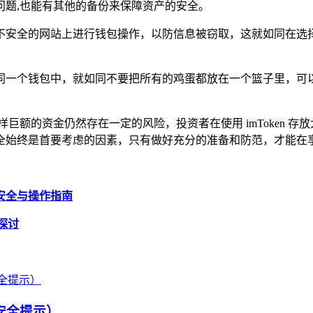
问题,也能有其他的备份来保障资产的安全。
不安全的网站上进行钱包操作，以防信息被窃取，这就如同在选择
同一个钱包中，就如同不要把所有的鸡蛋都放在一个篮子里，可以
0 万这样巨额的资金仍然存在一定的风险，投资者在使用 imToke
全始终是首要考虑的因素，只有做好充分的准备和防范，才能在
币，安全与操作指南
性探讨
附安全提示）