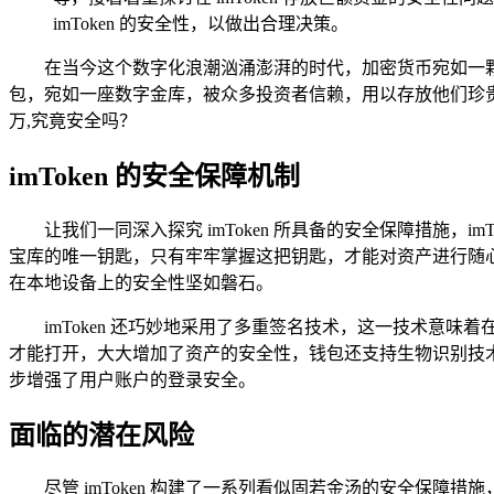
imToken 的安全性，以做出合理决策。
在当今这个数字化浪潮汹涌澎湃的时代，加密货币宛如一颗耀
包，宛如一座数字金库，被众多投资者信赖，用以存放他们珍贵的数字
万,究竟安全吗？
imToken 的安全保障机制
让我们一同深入探究 imToken 所具备的安全保障措施
宝库的唯一钥匙，只有牢牢掌握这把钥匙，才能对资产进行随心所
在本地设备上的安全性坚如磐石。
imToken 还巧妙地采用了多重签名技术，这一技术
才能打开，大大增加了资产的安全性，钱包还支持生物识别技
步增强了用户账户的登录安全。
面临的潜在风险
尽管 imToken 构建了一系列看似固若金汤的安全保障措