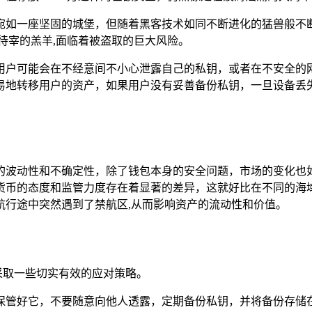
技术，宛如一座坚固的城堡，但随着黑客技术如同不断进化的猛兽
同待宰的羔羊,面临着被盗取的巨大风险。
用户可能会在不经意间不小心泄露自己的私钥，或者在不安全的
易地转移用户的资产，如果用户没有妥善备份私钥，一旦设备丢失
的波动性和不确定性，除了钱包本身的安全问题，市场的变化也
货币的态度和监管力度存在着显著的差异，这就好比在不同的海
航行途中突然遇到了禁航区,从而影响资产的流动性和价值。
者可以采取一些切实有效的应对策略。
保管好它，不要随意向他人透露，定期备份私钥，并将备份存储