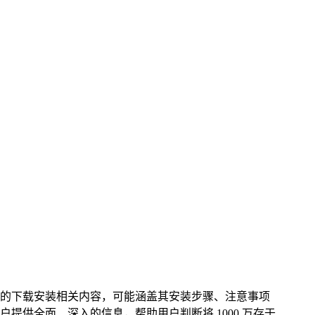
 im 钱包的下载安装相关内容，可能涵盖其安装步骤、注意事项
户提供全面、深入的信息，帮助用户判断将 1000 万存于