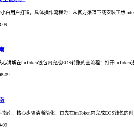
为小白用户打造，具体操作流程为：从官方渠道下载安装正版imtok
8-09
南
心讲解在imToken钱包内完成EOS转账的全流程：打开imToken
08-09
南
手指南，核心步骤清晰简化：首先在imToken内完成EOS钱包的创
8-09