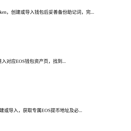
en，创建或导入钱包后妥善备份助记词，完...
进入对应EOS钱包资产页，找到...
建或导入，获取专属EOS提币地址及必...