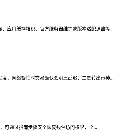
容、应用缓存堆积、官方服务器维护或版本适配调整等...
程度，网络繁忙时交易确认会明显延迟；二是转出币种...
时，可通过指南步骤安全恢复钱包访问权限，全...