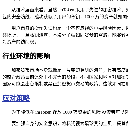
从技术层面来看，虽然 imToken 采用了先进的加密
包的安全防线，成功获取了用户的私钥，1000 万的资产就如
用户自身的操作失误也是一个不容忽视的重要风险因素，
共场所，一旦私钥泄露，不法分子就如同贪婪的盗贼，能够轻
对资产的访问权。
行业环境的影响
加密货币市场本身就像是一片变幻莫测的海洋，具有高度
的监管政策目前还处于不完善的阶段，不同国家和地区对加密
国家可能会出台限制或禁止加密货币交易的政策，这就如同在
应对策略
为了降低在 imToken 存放 1000 万资金的风险,投资
要加强自身的安全意识，将私钥视为最珍贵的宝贝，妥善