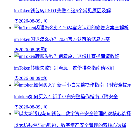
imToken钱包转USDT失败？这5个常见原因及解
2026-08-09
0
imToken闪退怎么办？2024官方认可的修复方案
2026-08-09
0
imToken转账失败？别着急，这份排查指南请收好
2026-08-09
0
imtoken如何买入？新手小白完整操作指南（附安全
2026-08-09
0
以太坊钱包与im钱包，数字资产安全管理的双核心选择