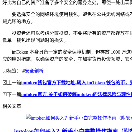
好比为自己的资产准备了多个安全的藏身之处，即使一处出现
要选择安全的网络环境使用钱包，避免在公共无线网络或
贼光顾的地方。
投资者还可以考虑分散投资，不要将所有的资产都存放在
低单一钱包出现问题时的损失。
imToken 本身具备一定的安全保障机制，但存放 100
应的应对措施，以确保资产的安全，在加密货币投资领域，安
标签：
#
安全剖析
上一篇
imtoken钱包官方下载地址-转入 imToken 钱包的
下一篇
imtoken官方-关于如何破解imtoken的法律风险与理
相关文章
imtoken如何买入？新手小白完整操作指南（