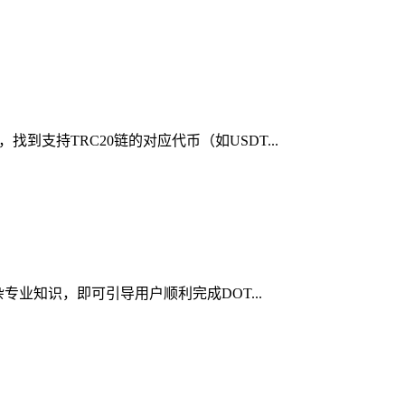
到支持TRC20链的对应代币（如USDT...
杂专业知识，即可引导用户顺利完成DOT...