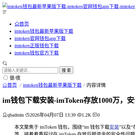
首页
imtoken钱包最新苹果版下载
imtoken官网钱包app下载
imtoken正版钱包下载
imtoken钱包官方下载
搜 索
昼/夜
首页
imtoken钱包最新苹果版下载
内容详情
im钱包下载安装-imToken存放1000万
qbadmin
2026年04月07日 13:39
1.2K
0
本文聚焦于 imToken 钱包，围绕“im 钱包下载
安装
”以及“
等，接着着重探讨在 imToken 存放巨额资金的安全