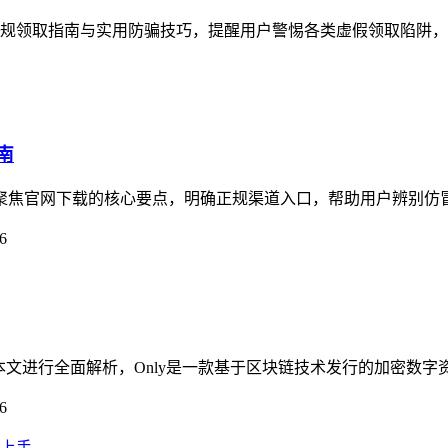
了正规领取指南与实用防骗技巧，提醒用户警惕各类虚假领取陷阱，imt
南
指南聚焦官网下载的核心要点，明确正规渠道入口，帮助用户辨别仿
6
疑问，本文进行全面解析，Only是一款基于区块链技术发行的加密数
6