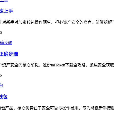
快速上手
南，针对新手对加密钱包操作陌生、担心资产安全的痛点，清晰拆解
6
的正确步骤
户资产安全的核心前提，这份imToken下载全攻略，聚焦安全获
6
钱包
打造的钱包产品，核心优势在于安全可靠与操作易用，专为降低新手接