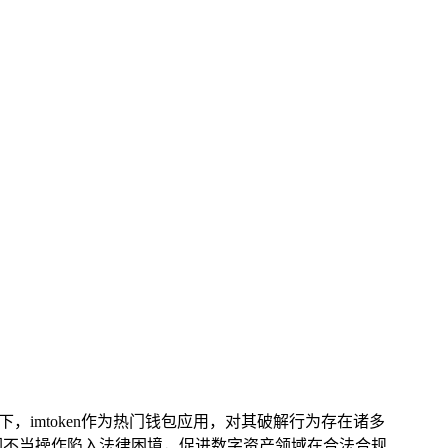
，imtoken作为热门钱包应用，对其破解行为存在诸多
免因不当操作陷入法律困境，促进数字资产领域在合法合规