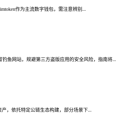
oken作为主流数字钱包，需注意辨别...
冒钓鱼网站，规避第三方盗版应用的安全风险，指南将...
字资产，依托特定公链生态构建，部分场景下...