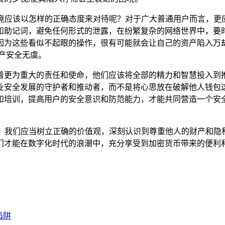
，究竟应该以怎样的正确态度来对待呢？对于广大普通用户而言，更应
和助记词，避免任何形式的泄露，在纷繁复杂的网络世界中，要
为这些看似不起眼的操作，很有可能就会让自己的资产陷入万劫不复
产安全无虞。
着更为重大的责任和使命，他们应该将全部的精力和智慧投入到
业安全发展的守护者和推动者，而不是将心思放在破解他人钱包
和培训，提高用户的安全意识和防范能力，才能共同营造一个安全
的焦点，我们应当树立正确的价值观，深刻认识到尊重他人的财产
们才能在数字化时代的浪潮中，充分享受到加密货币带来的便利
陷阱