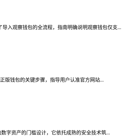
了导入观察钱包的全流程，指南明确说明观察钱包仅支...
取正版钱包的关键步骤，指导用户认准官方网站...
触数字资产的门槛设计，它依托成熟的安全技术筑...