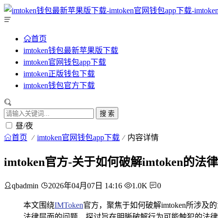
首页
imtoken钱包最新苹果版下载
imtoken官网钱包app下载
imtoken正版钱包下载
imtoken钱包官方下载
搜 索
昼/夜
首页
imtoken官网钱包app下载
内容详情
imtoken官方-关于如何破解imtoken
qbadmin
2026年04月07日 14:16
1.0K
0
本文围绕
IMToken
官方，聚焦于如何破解imtoken所涉
法律层面的问题，探讨旨在明晰破解行为可能触犯的法律法