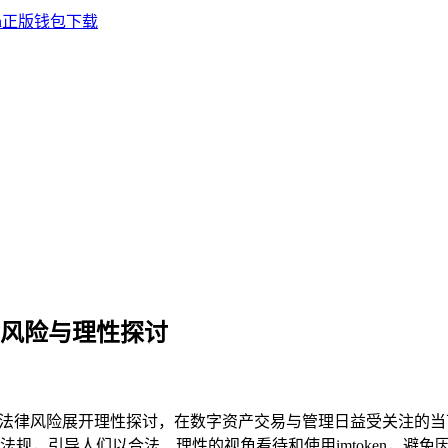
的法律风险与理性探讨
及的法律风险展开理性探讨，在数字资产交易与管理日益受关注的当下
规，引导人们以合法、理性的视角看待和使用imtoken，避