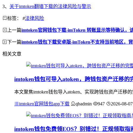
3、
关于imtoken翻墙下载的法律风险与警示
标签：
#
法律风险
上一篇
imtoken官网钱包下载-imToken 转账显示等待确认
下一篇
imtoken钱包下载安卓版-imToken不支持当前地区
相关文章
imtoken钱包可导入atoken，跨钱包资产迁移
本文聚焦imtoken钱包导入atoken、实现跨钱包资
imtoken官网钱包app下载
qbadmin
947
2026-08-07
imtoken钱包免费领EOS？别错过！正规领取