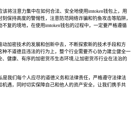
该将注意力集中在如何合法、安全地使用imtoken钱包上，用
时刻保持高度的警惕性，注意防范网络诈骗和钓鱼攻击等陷阱，
的境地，在使用imtoken钱包的过程中，一定要严格遵循
推动加密技术的发展和创新中去，不断探索新的技术手段和方
这种不道德且违法的行为上，整个行业需要齐心协力建立健全一
、健康、有序的加密货币生态环境,让加密货币行业在法治的
和隐私是我们每个人应尽的道德义务和法律责任，严格遵守法律法
和机遇，同时切实保障自己和他人的资产安全，让我们携手共