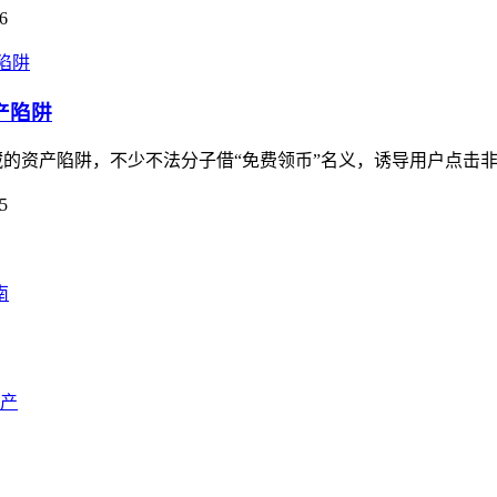
6
产陷阱
暗藏的资产陷阱，不少不法分子借“免费领币”名义，诱导用户点击非
5