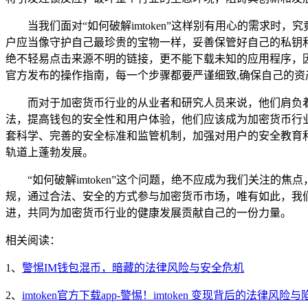
当我们面对“如何破解imtoken”这样别有用心的需求时
户应当像守护自己最珍贵的宝物一样，妥善保管好自己的私钥
绝不轻易点击来源不明的链接，更不能下载未知的应用程序，因
官方发布的操作指南，每一个步骤都要严谨细致,确保自己的资
而对于加密货币行业的从业者和研究人员来说，他们肩负
法，提高钱包的安全性和用户体验，他们应该成为加密货币行
套科学、完善的安全标准和监管机制，加强对用户的安全教育
轨道上蓬勃发展。
“如何破解imtoken”这个问题，绝不应成为我们关注
规，通过合法、安全的方式参与加密货币市场，唯有如此，我
进，共同为加密货币行业的健康发展贡献自己的一份力量。
相关阅读：
1、
警惕IM钱包混币，暗藏的法律风险与安全危机
2、
imtoken官方下载app-警惕！imtoken 变现背后的法律风险与