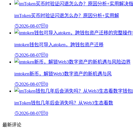
imToken买币时验证闪退怎么办？原因分析+实用解
2026-08-07
0
imtoken钱包可导入atoken，跨钱包资产迁移
2026-08-07
0
imtoken新币，解锁Web3数字资产的新机遇与风
2026-08-07
0
imToken钱包几年后会消失吗？从Web3生态看数
2026-08-07
0
最新评论