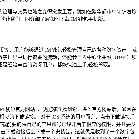
的管理与交易也随之变得愈发重要，犹如在繁华都市中守护着珍
就让我们一同详细了解如何下载 IM 钱包手机版。
币等，用户能够通过 IM 钱包轻松管理自己的各种数字资产，就
字世界中进行资金的流动；还能参与去中心化金融（DeFi）项
是经验丰富的资深用户，都能快速上手,轻松驾驭。
IM 钱包官方网站”，便能精准找到它，进入官方网站后，通常在
相应的下载链接。 对于 iOS 系统的用户而言，点击下载链接后
的是，在下载前要确保自己的苹果账号已经开启了相应的权限，并且要从
的用户，点击下载链接后会下载一个安装包，这就像是收到了一个数字包