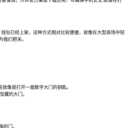
时要谨慎，只从官方渠道下载应用，以确保手机安全,就像在打
M 钱包已经上架，这种方式相对比较便捷，就像在大型商场中轻
为我们把关。
进行验证,这就像是打开一扇数字大门的钥匙。
字宝藏的大门。
特殊的门。