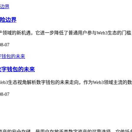
风险边界
字资产领域的新机遇，它进一步降低了普通用户参与Web3生态的门槛
08-07
看数字钱包的未来
Web3生态视角解析数字钱包的未来走向，作为Web3领域主流的数字资
08-07
数字资产的安全存储，是用户存放币类数字资产的可靠选择，它依托