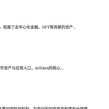
，拓展了去中心化金融、NFT等场景的资产...
产与应用入口，imToken的核心...
多重加密防护机制，为用户的加密资产构建安全屏障，...