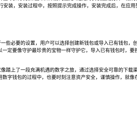
进行安装，安装过程中，按照提示完成操作，安装完成后，在应用列
进行一些必要的设置，用户可以选择创建新钱包或导入已有钱包，
以一定要像守护最珍贵的宝物一样守护它，导入已有钱包时，要按
，就像踏上了一段充满机遇的数字之旅，通过选择安全可靠的下载
用数字钱包的过程中，也要时刻注意资产安全，谨慎操作，就像