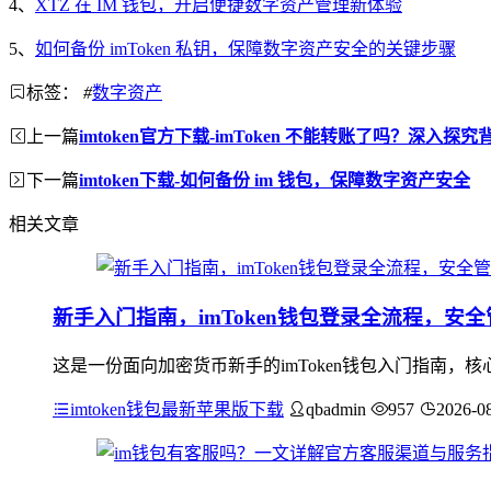
4、
XTZ 在 IM 钱包，开启便捷数字资产管理新体验
5、
如何备份 imToken 私钥，保障数字资产安全的关键步骤
标签：
#
数字资产
上一篇
imtoken官方下载-imToken 不能转账了吗？深入探
下一篇
imtoken下载-如何备份 im 钱包，保障数字资产安全
相关文章
新手入门指南，imToken钱包登录全流程，安
这是一份面向加密货币新手的imToken钱包入门指南
imtoken钱包最新苹果版下载
qbadmin
957
2026-0