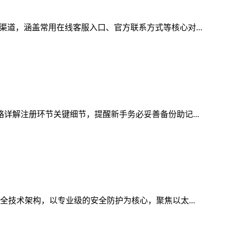
渠道，涵盖常用在线客服入口、官方联系方式等核心对...
略详解注册环节关键细节，提醒新手务必妥善备份助记...
全技术架构，以专业级的安全防护为核心，聚焦以太...