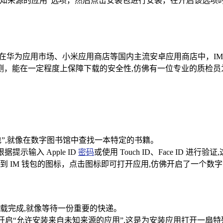
知来源的应用”选项，然后点击安装包进行安装，在开启该选项
载，在华为应用市场、小米应用商店等国内主流安卓应用商店中，I
测，能在一定程度上保障下载的安全性,仿佛有一位专业的质检员
 钱包”,就像在数字图书馆中查找一本特定的书籍。
提示输入 Apple ID
密码
或使用 Touch ID、Face ID 
 IM 钱包的图标，点击图标即可打开应用,仿佛开启了一个数
载完成,就像等待一份重要的快递。
，开启“允许安装来自未知来源的应用”,这是为安装应用打开一扇