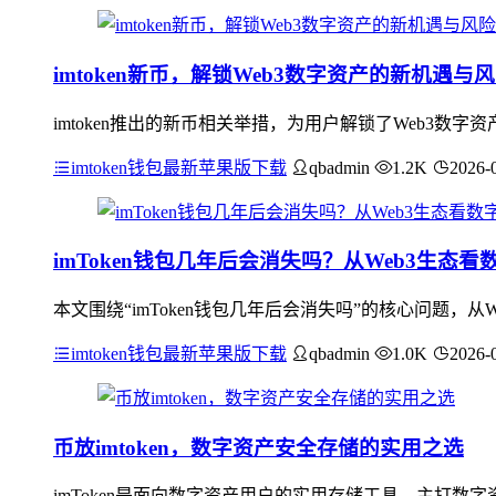
imtoken新币，解锁Web3数字资产的新机遇与
imtoken推出的新币相关举措，为用户解锁了Web3数
imtoken钱包最新苹果版下载
qbadmin
1.2K
2026-
imToken钱包几年后会消失吗？从Web3生态
本文围绕“imToken钱包几年后会消失吗”的核心问题，从
imtoken钱包最新苹果版下载
qbadmin
1.0K
2026-
币放imtoken，数字资产安全存储的实用之选
imToken是面向数字资产用户的实用存储工具，主打