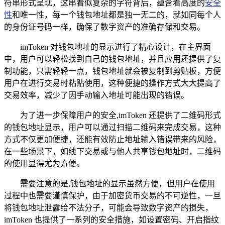
符串形式呈现，这串看似复杂的字符背后，蕴含着高度的
安全
性
和唯一性，每一个钱包地址都是独一无二的，就如同每个人
的身份证号码一样，确保了数字资产的准确存储和交易。
imToken 对钱包地址的显示进行了精心设计，在主界面
中，用户可以轻松找到自己的钱包地址，并且应用还提供了复
制功能，只需轻轻一点，钱包地址就会被复制到剪贴板，方便
用户在进行交易时粘贴使用，这种便捷的操作方式大大提高了
交易效率，减少了因手动输入地址可能出现的错误。
为了进一步保障用户的安全,imToken 还提供了二维码形式
的钱包地址显示，用户可以通过扫描二维码来完成交易，这种
方式不仅更加便捷，还能有效防止地址输入错误带来的风险，
在一些场景下，如线下交易或与他人共享钱包地址时，二维码
的使用显得尤为方便。
需要注意的是,钱包地址的显示虽然方便，但用户在使用
过程中也需要谨慎保护，由于加密货币交易的不可逆性，一旦
将钱包地址泄露给不法分子，可能会导致数字资产的损失，
imToken 也提供了一系列的安全措施，如设置密码、开启指纹