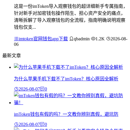
这是一份imToken导入观察钱包的超详细新手专属指南，
针对新手对加密钱包操作陌生、担心资产安全的痛点，
清晰拆解了导入观察钱包的全流程，指南明确说明观察
钱包仅支...
imtoken官网钱包app下载
qbadmin
1.2K
2026-08-
06
最新文章
为什么苹果手机下载不了imToken？核心原因全解析
2026-08-07
0
imToken钱包有假的吗？一文教你辨别真假，避坑防
2026-08-07
0