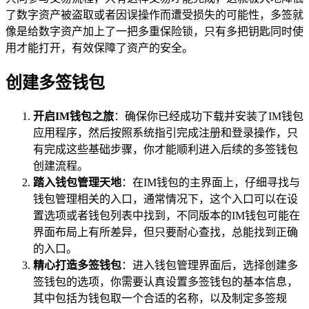
了数字资产被盗取或者因误操作而遭受损失的可能性，多签就
像是给数字资产加上了一把多重保险锁，只有多把钥匙同时使
用才能打开，有效保障了资产的安全。
创建多签钱包
开启IM钱包之旅
：确保你已经成功下载并安装了IM钱包
应用程序，然后按照系统指引完成注册和登录操作，只
有完成这些基础步骤，你才能顺利进入后续的多签钱包
创建流程。
踏入钱包管理天地
：在IM钱包的主界面上，仔细寻找与
钱包管理相关的入口，通常情况下，这个入口可以在设
置选项或者钱包列表中找到，不同版本的IM钱包可能在
界面布局上有所差异，但只要耐心查找，总能找到正确
的入口。
精心打造多签钱包
：进入钱包管理界面后，选择创建多
签钱包的选项，你需要认真设置多签钱包的基本信息，
其中包括为钱包取一个合适的名称，以及制定多签规