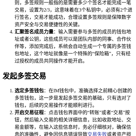
则，多签规则一般指的是需要多少个签名才能完成一笔
交易，设置为2/3，这意味着在3个私钥中，必须有2个进
行签名，交易才能成功，合理设置多签规则是保障数字
资产安全与交易便捷性的关键。
汇聚签名成员力量
：输入需要参与多签的成员的钱包地
址或者公钥，这些成员可以是团队内部的同事、合作伙
伴等，添加完成后，系统会自动生成一个专属的多签钱
包地址，这个地址就像是一个特殊的“保险箱”，只有经
过授权的成员共同操作才能开启。
发起多签交易
选定多签钱包
：在IM钱包中，准确选择之前精心创建的
多签钱包，这一步是发起多签交易的基础，只有选对了
钱包，后续的交易操作才能顺利进行。
开启交易征程
：点击钱包界面中的“转账”或者“交易”按
钮，然后输入交易的相关详细信息，比如收款地址、交
易金额等，在输入这些信息时，务必仔细核对，确保信
息的准确性，避免因信息错误导致
交易失败
或者资产损