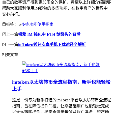
自己的数字资产得到更加周全的保护，希望以上详细介绍能够
帮助大家顺利使用IM钱包的多签功能，在数字资产的世界中
安心前行。
标签：
#
多签功能使用指南
上一篇
探秘 IM 钱包中 ETH 骷髅头的背后
下一篇
imToken钱包安卓手机下载途径全解析
相关文章
imtoken以太坊转币全流程指南，新手也能轻松
上手
这是一份专为新手打造的imToken平台以太坊转币全流程
指南，旨在降低操作门槛，让零基础用户也能轻松完成
以太坊转账操作，指南会清晰拆解从账户准备、资产确