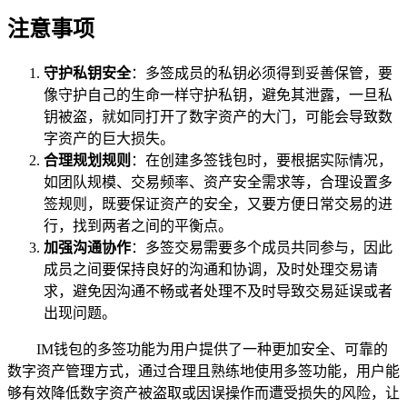
注意事项
守护私钥安全
：多签成员的私钥必须得到妥善保管，要
像守护自己的生命一样守护私钥，避免其泄露，一旦私
钥被盗，就如同打开了数字资产的大门，可能会导致数
字资产的巨大损失。
合理规划规则
：在创建多签钱包时，要根据实际情况，
如团队规模、交易频率、资产安全需求等，合理设置多
签规则，既要保证资产的安全，又要方便日常交易的进
行，找到两者之间的平衡点。
加强沟通协作
：多签交易需要多个成员共同参与，因此
成员之间要保持良好的沟通和协调，及时处理交易请
求，避免因沟通不畅或者处理不及时导致交易延误或者
出现问题。
IM钱包的多签功能为用户提供了一种更加安全、可靠的
数字资产管理方式，通过合理且熟练地使用多签功能，用户能
够有效降低数字资产被盗取或因误操作而遭受损失的风险，让