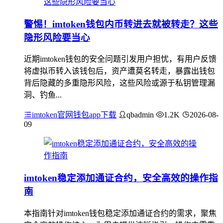
警惕！imtoken钱包内币转进去就被转走？这些
隐形风险要当心
近期imtoken钱包的安全问题引发用户担忧，有用户反馈
将虚拟币转入该钱包后，资产遭莫名转走，暴露出钱包
背后隐藏的多重隐形风险，这些风险或源于私钥管理漏
洞、钓鱼...
imtoken官网钱包app下载
qbadmin
1.2K
2026-08-
09
imtoken稳定添加通证合约，安全高效的操作指
南
本指南针对imtoken钱包稳定添加通证合约的需求，聚焦