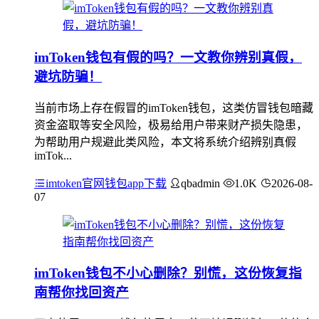
imToken钱包有假的吗？一文教你辨别真假，
避坑防骗！
当前市场上存在假冒的imToken钱包，这类仿冒钱包暗藏
资金盗取等安全风险，极易给用户带来财产损失隐患，
为帮助用户规避此类风险，本文将系统介绍辨别真假
imTok...
imtoken官网钱包app下载
qbadmin
1.0K
2026-08-
07
imToken钱包不小心删除？别慌，这份恢复指
南帮你找回资产